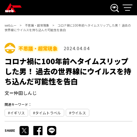
webムー
不思議・超常現象
コロナ禍に100年前へタイムスリップした男！ 過去の
世界線にウイルスを持ち込んだ可能性を告白
不思議・超常現象
2024.04.04
コロナ禍に100年前へタイムスリップ
した男！ 過去の世界線にウイルスを持
ち込んだ可能性を告白
文＝仲田しんじ
関連キーワード：
イギリス
タイムトラベル
ウイルス