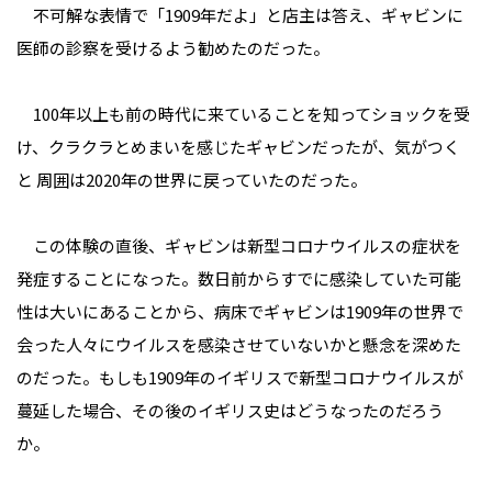
不可解な表情で「1909年だよ」と店主は答え、ギャビンに
医師の診察を受けるよう勧めたのだった。
100年以上も前の時代に来ていることを知ってショックを受
け、クラクラとめまいを感じたギャビンだったが、気がつく
と 周囲は2020年の世界に戻っていたのだった。
この体験の直後、ギャビンは新型コロナウイルスの症状を
発症することになった。数日前からすでに感染していた可能
性は大いにあることから、病床でギャビンは1909年の世界で
会った人々にウイルスを感染させていないかと懸念を深めた
のだった。もしも1909年のイギリスで新型コロナウイルスが
蔓延した場合、その後のイギリス史はどうなったのだろう
か。