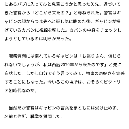
にあるパブに入ってひと息着こうかと思った矢先、近づいて
きた警官から「どこから来たの？」と尋ねられた。警官はギ
ャビンの顔からつま先へと訝し気に眺めた後、ギャビンが提
げているカバンに視線を移した。カバンの中身をチェックし
ようとしているのは明らかだった。
職務質問には慣れているギャビンは「お巡りさん、信じら
れないでしょうが、私は西暦2020年から来たのです」と先に
白状した。しかし自分でそう言ってみて、物事の奇妙さを実感
することにもなった。今いるこの場所は、おそらくビクトリ
ア朝時代なのだ。
当然だが警官はギャビンの言葉をまともには受け止めず、
名前と住所、職業を質問した。