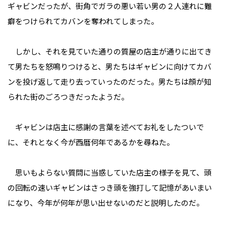
ギャビンだったが、街角でガラの悪い若い男の２人連れに難
癖をつけられてカバンを奪われてしまった。
しかし、それを見ていた通りの質屋の店主が通りに出てき
て男たちを怒鳴りつけると、男たちはギャビンに向けてカバ
ンを投げ返して走り去っていったのだった。男たちは顔が知
られた街のごろつきだったようだ。
ギャビンは店主に感謝の言葉を述べてお礼をしたついで
に、それとなく今が西暦何年であるかを尋ねた。
思いもよらない質問に当惑していた店主の様子を見て、頭
の回転の速いギャビンはさっき頭を強打して記憶があいまい
になり、今年が何年が思い出せないのだと説明したのだ。