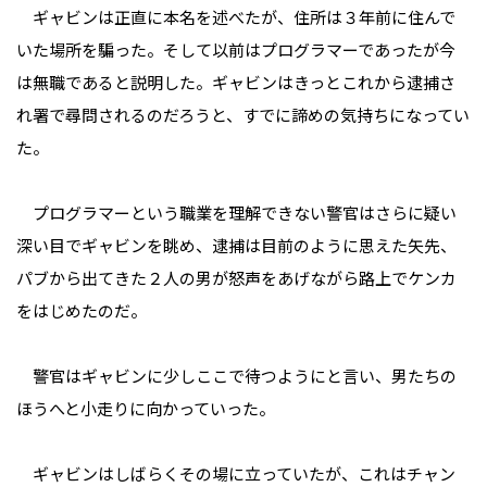
ギャビンは正直に本名を述べたが、住所は３年前に住んで
いた場所を騙った。そして以前はプログラマーであったが今
は無職であると説明した。ギャビンはきっとこれから逮捕さ
れ署で尋問されるのだろうと、すでに諦めの気持ちになってい
た。
プログラマーという職業を理解できない警官はさらに疑い
深い目でギャビンを眺め、逮捕は目前のように思えた矢先、
パブから出てきた２人の男が怒声をあげながら路上でケンカ
をはじめたのだ。
警官はギャビンに少しここで待つようにと言い、男たちの
ほうへと小走りに向かっていった。
ギャビンはしばらくその場に立っていたが、これはチャン