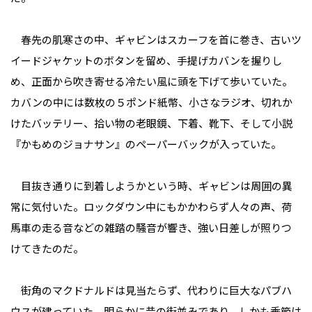
春先の肌寒さの中、ギャビンはスカーフを首に巻き、古いツ
イードジャケットのボタンを留め、手提げカバンを握りし
め、正面から吹き寄せる冷たい風に頭を下げて歩いていた。
カバンの中には数枚の５ポンド紙幣、小さなラジオ、切れか
けたバッテリー、拾い物の老眼鏡、下着、靴下、そして小説
『かもめのジョナサン』のペーパーバックが入っていた。
目抜き通りに到着しようかという時、ギャビンは周囲の異
常に気付いた。ロックダウン中にもかかわらず人々の声、荷
馬車の走る音などの雑踏の騒音が響き、強い日差しが照りつ
けてきたのだ。
街角のマクドナルドは見当たらず、代わりに巨大なパブハ
ウスが建っていた。明らかに昔の街並みであり、しかも季節は