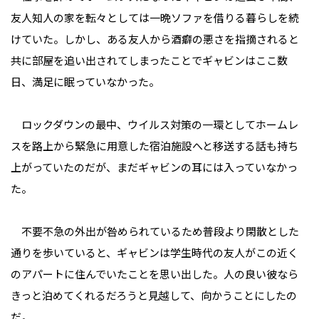
友人知人の家を転々としては一晩ソファを借りる暮らしを続
けていた。しかし、ある友人から酒癖の悪さを指摘されると
共に部屋を追い出されてしまったことでギャビンはここ数
日、満足に眠っていなかった。
ロックダウンの最中、ウイルス対策の一環としてホームレ
スを路上から緊急に用意した宿泊施設へと移送する話も持ち
上がっていたのだが、まだギャビンの耳には入っていなかっ
た。
不要不急の外出が咎められているため普段より閑散とした
通りを歩いていると、ギャビンは学生時代の友人がこの近く
のアパートに住んでいたことを思い出した。人の良い彼なら
きっと泊めてくれるだろうと見越して、向かうことにしたの
だ。