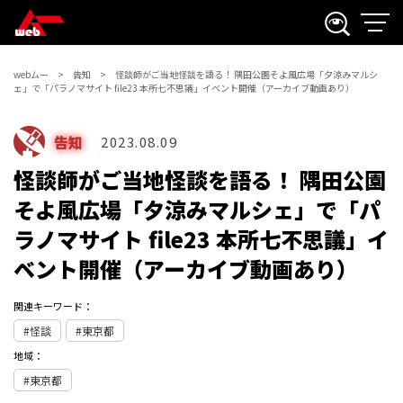
webムー
告知
怪談師がご当地怪談を語る！ 隅田公園そよ風広場「夕涼みマルシ
ェ」で「パラノマサイト file23 本所七不思議」イベント開催（アーカイブ動画あり）
告知
2023.08.09
怪談師がご当地怪談を語る！ 隅田公園
そよ風広場「夕涼みマルシェ」で「パ
ラノマサイト file23 本所七不思議」イ
ベント開催（アーカイブ動画あり）
関連キーワード：
怪談
東京都
地域：
東京都