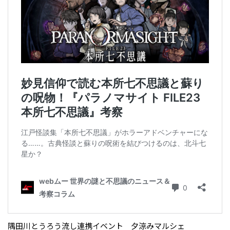
隅田川とうろう流し連携イベント 夕涼みマルシェ