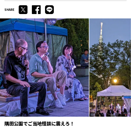
隅田公園でご当地怪談に震えろ！