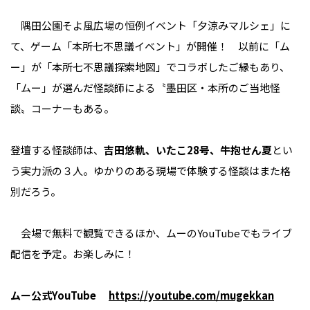
隅田公園そよ風広場の恒例イベント「夕涼みマルシェ」に
て、ゲーム「本所七不思議イベント」が開催！ 以前に「ム
ー」が「本所七不思議探索地図」でコラボしたご縁もあり、
「ムー」が選んだ怪談師による〝墨田区・本所のご当地怪
談〟コーナーもある。
登壇する怪談師は、
吉田悠軌、いたこ28号、牛抱せん夏
とい
う実力派の３人。ゆかりのある現場で体験する怪談はまた格
別だろう。
会場で無料で観覧できるほか、ムーのYouTubeでもライブ
配信を予定。お楽しみに！
ムー公式YouTube
https://youtube.com/mugekkan