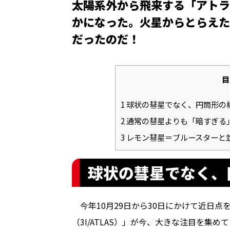
太陽系外から飛来する「アトラ
かになった。火星からとらえた
だったのだ！
目
1
球状の彗星でなく、円筒形の
2
通常の彗星よりも「暗すぎる
3
レモン彗星＝ブルースターと
球状の彗星でなく、
今年10月29日から30日にかけて近日点
（3I/ATLAS）」が今、大きな注目を集