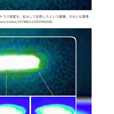
アトラス彗星を、拡大して彩色したという画像。きれいな葉巻
rious/status/1974881110250443026/