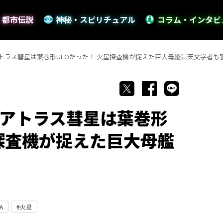
・都市伝説
神秘・スピリチュアル
コラム・インタビ
トラス彗星は葉巻形UFOだった！ 火星探査機が捉えた巨大母艦に天文学者も
アトラス彗星は葉巻形
星探査機が捉えた巨大母艦
A
火星