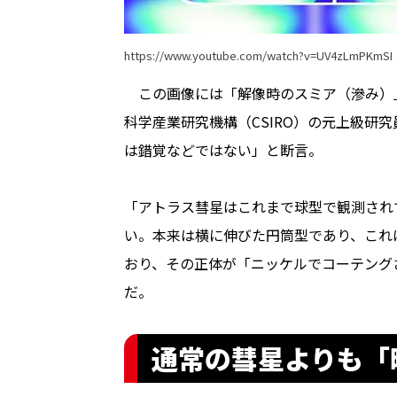
https://www.youtube.com/watch?v=UV4zLmPKmSI
この画像には「解像時のスミア（滲み）
科学産業研究機構（CSIRO）の元上級研
は錯覚などではない」と断言。
「アトラス彗星はこれまで球型で観測され
い。本来は横に伸びた円筒型であり、これ
おり、その正体が「ニッケルでコーテング
だ。
通常の彗星よりも「