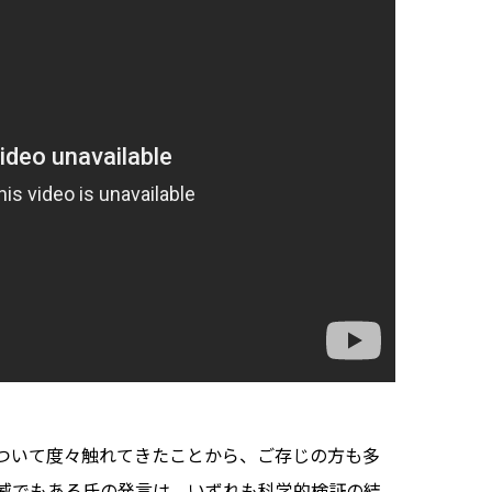
ついて度々触れてきたことから、ご存じの方も多
威でもある氏の発言は、いずれも科学的検証の結