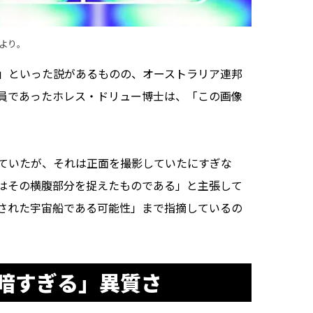
より。
」といった説があるものの、オーストラリア連邦
究員であったホレス・ドリュー博士は、「この画像
ていたが、それは正面を撮影していたにすぎな
はその横腹部分を捉えたものである」と主張して
された宇宙船である可能性」まで指摘しているの
暗すぎる」異質さ