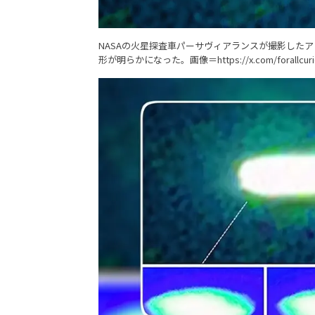
NASAの火星探査車パーサヴィアランスが撮影した
形が明らかになった。画像＝
https://x.com/forallcu