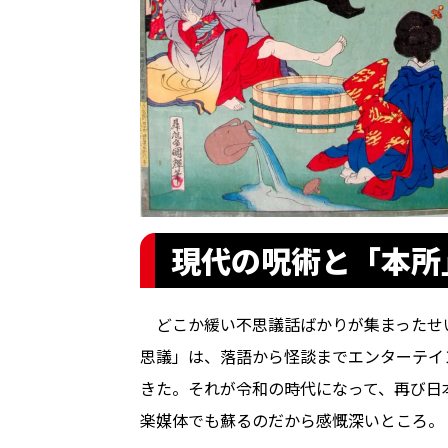
現代の呪術と「本所
どこか緩い不思議話ばかりが集まったせ
思議」は、落語から怪談までエンターテイ
きた。それが令和の時代になって、再び日
楽媒体でも蘇るのだから感慨深いところ。