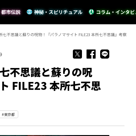
・都市伝説
神秘・スピリチュアル
コラム・インタビ
七不思議と蘇りの呪物！『パラノマサイト FILE23 本所七不思議』考察
9
七不思議と蘇りの呪
FILE23 本所七不思
東京都