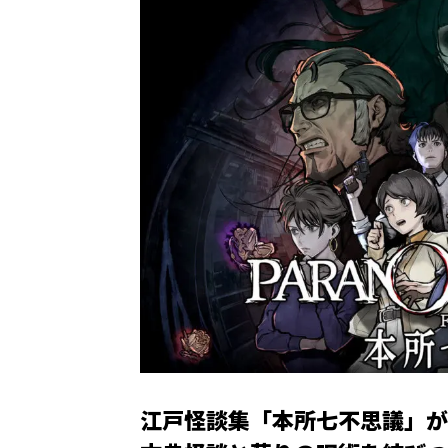
江戸怪談集「本所七不思議」が