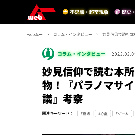
不思議・超常現象
歴史
webムー
コラム・インタビュー
妙見信仰で読む本所
コラム・インタビュー
2023.03.0
妙見信仰で読む本所
物！『パラノマサイト 
議』考察
関連キーワード：
怪談
心霊
ゲーム