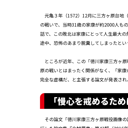
元亀３年（1572）12月に三方ヶ原台地
の戦いで、当時31歳の家康が約2000人
話で、この敗北は家康にとって人生最大の
途中、恐怖のあまり脱糞してしまったとい
ところが近年、この「徳川家康三方ヶ原
原の戦いとはまったく関係がなく、「家康
完全な虚構だ、と主張する論文が発表され
「慢心を戒めるため
その論文「徳川家康三方ヶ原戦役画像の