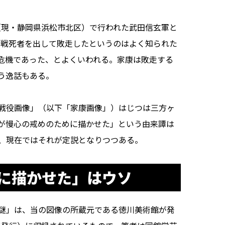
（現・静岡県浜松市北区）で行われた武田信玄軍と
もの戦死者を出して敗走したというのはよく知られた
危機であった、とよくいわれる。家康は敗走する
う逸話もある。
戦役画像」（以下「家康画像」）はじつは三方ヶ
が慢心の戒めのために描かせた」という由来譚は
、現在ではそれが定説となりつつある。
に描かせた」はウソ
謎」は、当の図像の所蔵元である徳川美術館が発