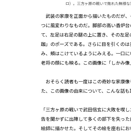
ロ）。三方ヶ原の戦いで敗れた無様な
武装の家康を正面から描いたものだが、
つに風変わりなものだ。脚部の高い香炉台
て、左足は右足の腿の上に置き、その左足
跏」のポーズである。さらに目を引くのは
み、頰はこけているようにみえる。一口に
老将の顔にも映る。この画像に「しかみ像
おそらく読者も一度はこの奇妙な家康像
た、この画像の由来について、こんな話も
「三方ヶ原の戦いで武田信玄に大敗を喫し
告を聞かずに出陣して多くの部下を失った
絵師に描かせた。そしてその絵を座右にお