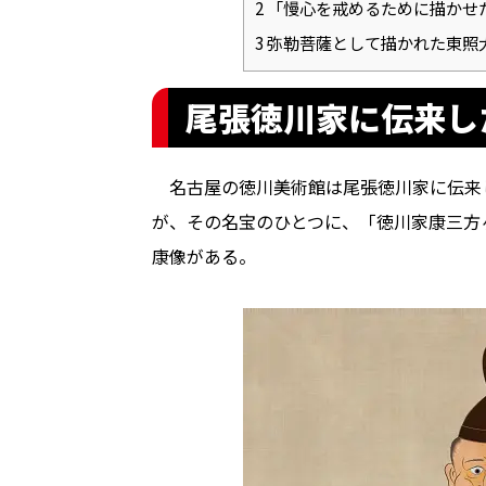
2
「慢心を戒めるために描かせ
3
弥勒菩薩として描かれた東照
尾張徳川家に伝来し
名古屋の徳川美術館は尾張徳川家に伝来
が、その名宝のひとつに、「徳川家康三方
康像がある。