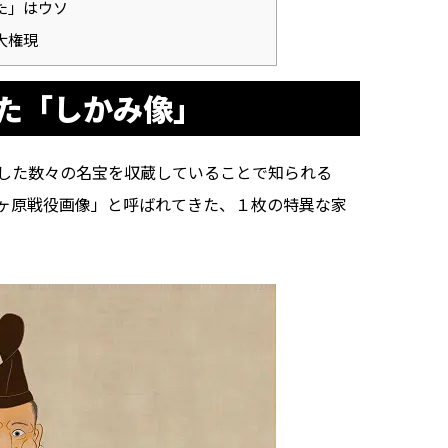
た」はウソ
大権現
た「しかみ像」
した数々の名宝を収蔵していることで知られる
ヶ原戦役画像」と呼ばれてきた、１枚の特異な家