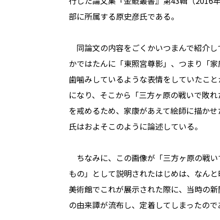
行した論文集『金鯱叢書』第43輯（201
部に所属する原史彦氏である。
同論文の内容をごくかいつまんで紹介し
かではたんに「東照宮尊影」、つまり「家
歯噛みしているような表情をしていたこと
になり、そこから「三方ヶ原の戦いで敗れ
を戒めるため、家康があえて絵師に描かせた
氏はおよそこのように論述している。
ちなみに、この画像が「三方ヶ原の戦い
もの」として説明されたはじめは、なんと昭
美術館でこれが展示された際に、当時の新
の由来譚が流布し、定着してしまったので