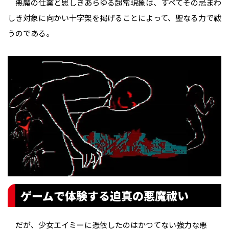
悪魔の仕業と思しきあらゆる超常現象は、すべてその忌まわ
しき対象に向かい十字架を掲げることによって、聖なる力で祓
うのである。
ゲームで体験する迫真の悪魔祓い
だが、少女エイミーに憑依したのはかつてない強力な悪