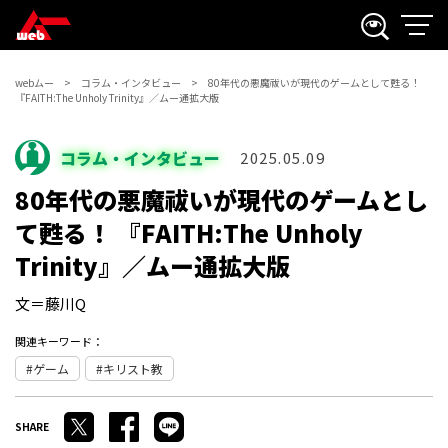
webムー
コラム・インタビュー
80年代の悪魔祓いが現代のゲームとして甦る！
『FAITH:The Unholy Trinity』／ムー通拡大版
コラム・インタビュー
2025.05.09
80年代の悪魔祓いが現代のゲームとし
て甦る！ 『FAITH:The Unholy
Trinity』／ムー通拡大版
文＝藤川Q
関連キーワード：
ゲーム
キリスト教