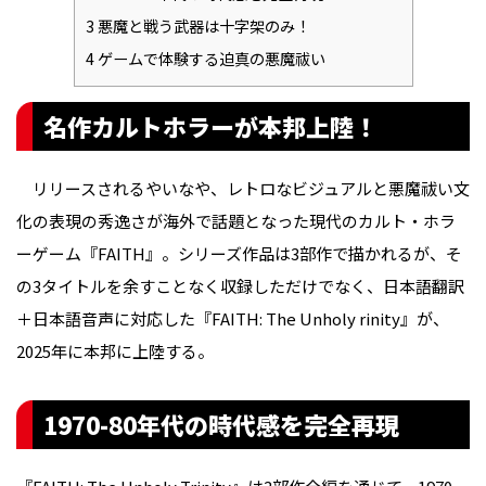
3
悪魔と戦う武器は十字架のみ！
4
ゲームで体験する迫真の悪魔祓い
名作カルトホラーが本邦上陸！
リリースされるやいなや、レトロなビジュアルと悪魔祓い文
化の表現の秀逸さが海外で話題となった現代のカルト・ホラ
ーゲーム『FAITH』。シリーズ作品は3部作で描かれるが、そ
の3タイトルを余すことなく収録しただけでなく、日本語翻訳
＋日本語音声に対応した『FAITH: The Unholy rinity』が、
2025年に本邦に上陸する。
1970-80年代の時代感を完全再現