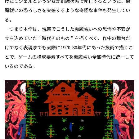
けたミシェルという少女が飢餓状態で死亡するといった、悪
魔祓いの恐ろしさを実感するような奇怪な事件も発生してい
る。
つまり本作は、現実でこうした悪魔祓いへの恐怖や不安が
立ち込めていた＂時代そのもの＂を描くべく、作中の舞台だ
けでなく表現までも実際に1970-80年代にあった技術で描くこ
とで、ゲームの構成要素すべてを悪魔祓い全盛時代に統一して
いるのである。