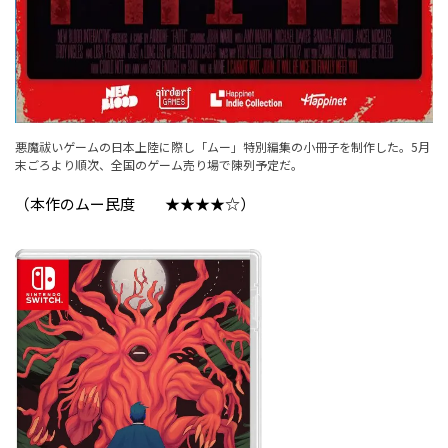
悪魔祓いゲームの日本上陸に際し「ムー」特別編集の小冊子を制作した。5月
末ごろより順次、全国のゲーム売り場で陳列予定だ。
（本作のムー民度 ★★★★☆）