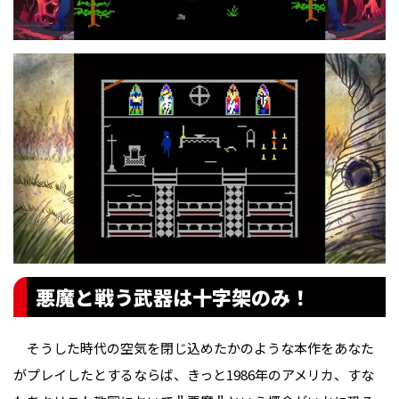
悪魔と戦う武器は十字架のみ！
そうした時代の空気を閉じ込めたかのような本作をあなた
がプレイしたとするならば、きっと1986年のアメリカ、すな