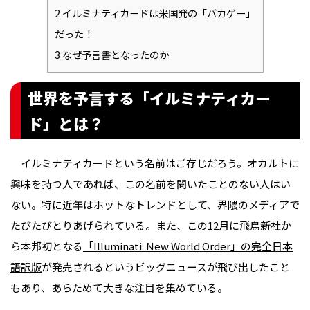
2
イルミナティカードは米国発の「バカゲー」
だった！
3
なぜ予言書となったのか
世界を予言する「イルミナティカー
ド」とは？
イルミナティカードという名前はご存じだろう。オカルトに
興味を持つ人であれば、この名前を聞いたことのない人はい
ない。特に近年はホットなトレンドとして、界隈のメディアで
たびたびとりあげられている。また、この12月に飛鳥新社か
ら本邦初となる
「Illuminati: New World Order」の完全日本
語訳版
が発売されるというビッグニュースが飛び出したこと
もあり、あらためて大きな注目を集めている。