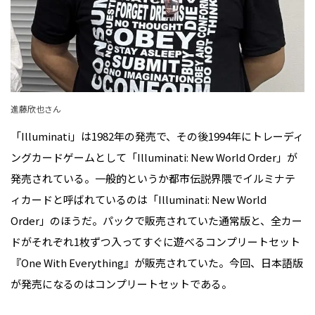
進藤欣也さん
「Illuminati」は1982年の発売で、その後1994年にトレーディ
ングカードゲームとして「Illuminati: New World Order」が
発売されている。一般的というか都市伝説界隈でイルミナテ
ィカードと呼ばれているのは「Illuminati: New World
Order」のほうだ。パックで販売されていた通常版と、全カー
ドがそれぞれ1枚ずつ入ってすぐに遊べるコンプリートセット
『One With Everything』が販売されていた。今回、日本語版
が発売になるのはコンプリートセットである。