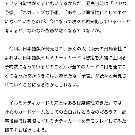
ている可能性があるともいえるからだ。発売当時は「いやな
予感」「ネガティブな予想」「あやしい関係性」としてネタ
になっていたものが、今になって次々と現実化している……と
考えると、なかなか背筋が寒くなるではないか。
今回、日本語版が発売され、多くの人（版元の飛鳥新社に
よれば、日本語版イルミナティカードは想定を大幅に上回る
予約数になっているとのこと）が全てのカードに目を通すこ
とになったあかつきには、あらたな「予言」が続々と発見さ
れていくことになるのかもしれない。
イルミナティカードの来歴はある程度整理できた。では、
肝心のカードゲームとしての面白さはどうなのだろう？ 記
事後編では実際にイルミナティカードをデモプレイしてみた
様子をお届けしよう。