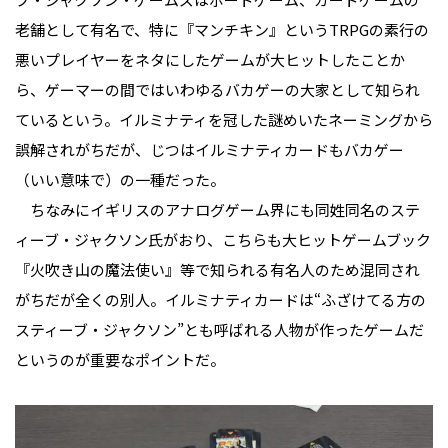
老舗として有名で、特に『マンチキン』というTRPGの素行の
悪いプレイヤーをネタにしたゲームが大ヒットしたことか
ら、ゲーマーの間ではいわゆるバカゲーの大家として知られ
ているという。イルミナティを冠した謎めいたネーミングから
誤解されがちだが、じつはイルミナティカードもバカゲー
（いい意味で）の一種だった。
ちなみにイギリスのアナログゲーム界にも同姓同名のステ
ィーブ・ジャクソン氏がおり、こちらも大ヒットゲームブック
『火吹き山の魔法使い』等で知られる有名人のため混同され
がちだが全くの別人。イルミナティカードは“ふざけてる方の
スティーブ・ジャクソン”とも呼ばれる人物が作ったゲームだ
というのが重要なポイントだ。