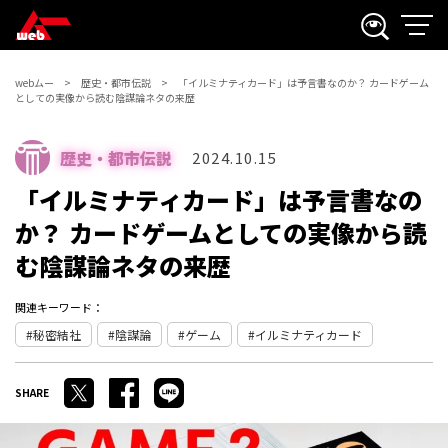
webムー
歴史・都市伝説
「イルミナティカード」は予言書なのか？ カードゲーム
としての実像から読む陰謀論ネタの来歴
歴史・都市伝説
2024.10.15
「イルミナティカード」は予言書なの
か？ カードゲームとしての実像から読
む陰謀論ネタの来歴
関連キーワード：
秘密結社
陰謀論
ゲーム
イルミナティカード