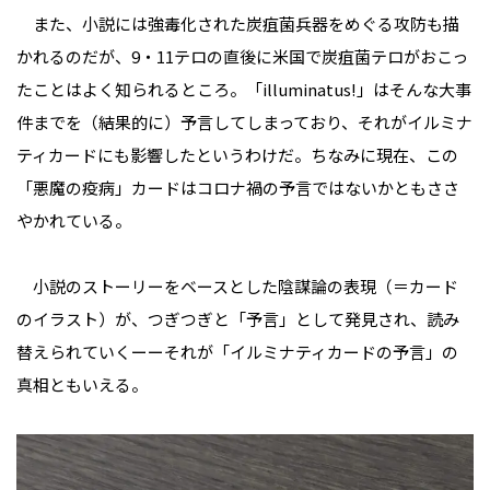
また、小説には強毒化された炭疽菌兵器をめぐる攻防も描
かれるのだが、9・11テロの直後に米国で炭疽菌テロがおこっ
たことはよく知られるところ。「illuminatus!」はそんな大事
件までを（結果的に）予言してしまっており、それがイルミナ
ティカードにも影響したというわけだ。ちなみに現在、この
「悪魔の疫病」カードはコロナ禍の予言ではないかともささ
やかれている。
小説のストーリーをベースとした陰謀論の表現（＝カード
のイラスト）が、つぎつぎと「予言」として発見され、読み
替えられていくーーそれが「イルミナティカードの予言」の
真相ともいえる。