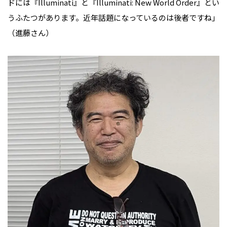
ドには『Illuminati』と『Illuminati: New World Order』とい
うふたつがあります。近年話題になっているのは後者ですね」
（進藤さん）