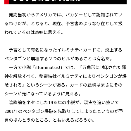
発売当初からアメリカでは、バカゲーとして認知されてい
るわけだが、となると、現在、予言書のような存在として扱
われているのは奇妙に思える。
予言として有名になったイルミナティカードに、炎上する
ペンタゴンと崩壊する２つのビルがあることは有名だ。
一方で小説「illuminatus!」では、「五角形に封印された邪
神を解放すべく、秘密結社イルミナティによりペンタゴンが爆
破される」というシーンがある。カードの絵柄はまさにその
シーンが元になっているように見える。
陰謀論をネタにした1975年の小説が、現実を追い抜いて
2001年のペンタゴン爆破を先取りしてしまったというのが予
言のほんとうのところ、ともいえるだろうか。