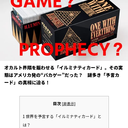
オカルト界隈を賑わせる「イルミナティカード」。その実
態はアメリカ発の“バカゲー”だった？ 謎多き「予言カ
ード」の真相に迫る！
目次
[
非表示
]
1
世界を予言する「イルミナティカード」と
は？