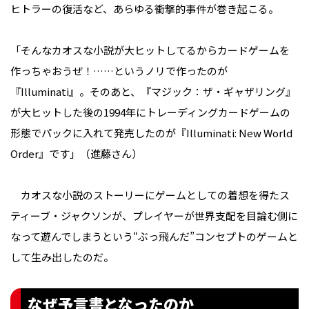
ヒトラーの復活など、あらゆる衝撃的事件が巻き起こる。
「そんなカオスな小説が大ヒットしてるからカードゲームを
作っちゃおうぜ！……というノリで作ったのが
『Illuminati』。そのあと、『マジック：ザ・ギャザリング』
が大ヒットした後の1994年にトレーディングカードゲームの
形態でパックに入れて発売したのが『Illuminati: New World
Order』です」（進藤さん）
カオスな小説のストーリーにゲームとしての着想を得たス
ティーブ・ジャクソンが、プレイヤーが世界支配を目論む側に
なって遊んでしまうという“ぶっ飛んだ”コンセプトのゲームと
して生み出したのだ。
なぜ予言書となったのか