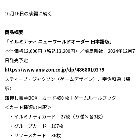
10月16日の後編に続く
商品概要
「イルミナティ ニューワールドオーダー 日本語版」
本体価格12,000円（税込13,200円）／飛鳥新社／2024年12月7
日発売予定
https://www.amazon.co.jp/dp/4868010379
スティーブ・ジャクソン（ゲームデザイン）、宇佐和通（翻
訳）
箔押し豪華BOX＋カード450 枚＋ゲームルールブック
＜カード種類の内訳＞
・イルミナティカード 27枚（９種×各3枚）
・グループカード 167枚
・リソースカード 36枚