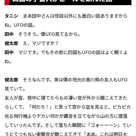
タニシ
まあ田中さんは怪談以外にも面白い話ありますから
ね。UFOの話。
田中
そうそう。僕UFO見てるから。
健太郎
え、マジですか？
田中
マジです。でもその前に四国もUFOの話はよく聞くよ
ね。
健太郎
そうなんです。実は僕の地元の香川県の友人もUFO
見ていて。
友人が昔、夜中に寝てたらもの凄い音が外から聞こえてきた
らしくて、「何だろ！」と思って窓から空を見ると、ピカピカ
光る飛行機よりデカい何かが轟音を立てながら山の方に墜落
していったんです。そして落ちた瞬間に「ゴォーーーン」てい
うとてつもない衝撃音が聴こえてきて「ああ、これは明日大