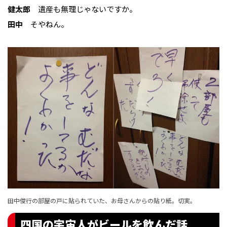
健太郎
遺産も無理じゃないですか。
田中
そやねん。
田中俊行の部屋の戸に貼られていた、お母さんからの貼り紙。切実。
四国の宇宙人がビールを飲んだ話