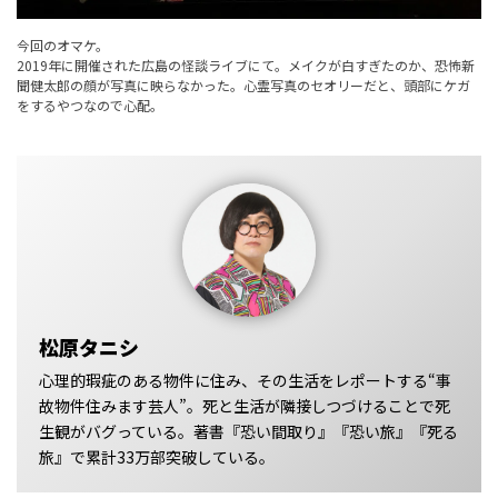
今回のオマケ。
2019年に開催された広島の怪談ライブにて。メイクが白すぎたのか、恐怖新
聞健太郎の顔が写真に映らなかった。心霊写真のセオリーだと、頭部にケガ
をするやつなので心配。
松原タニシ
心理的瑕疵のある物件に住み、その生活をレポートする“事
故物件住みます芸人”。死と生活が隣接しつづけることで死
生観がバグっている。著書『恐い間取り』『恐い旅』『死る
旅』で累計33万部突破している。