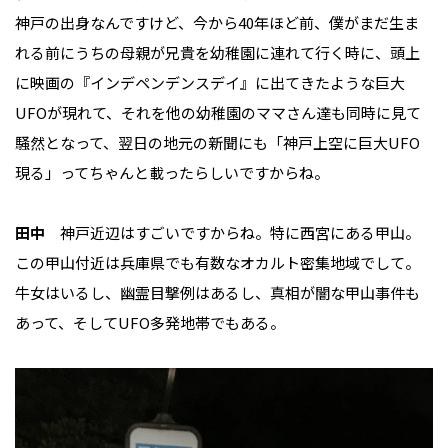
神戸の出身なんですけど、今から40年ほど前、僕がまだ生ま
れる前にうちの母親が兄貴を幼稚園に連れて行く時に、頭上
に映画の『インデペンデンスデイ』に出てきたような巨大
UFOが現れて、それを他の幼稚園のママさん達も同時に見て
騒然となって、翌日の地元の新聞にも「神戸上空に巨大UFO
現る」ってちゃんと載ったらしいですからね。
田中
神戸近辺はすごいですからね。特に西宮にある甲山。
この甲山付近は兵庫県でも有数なオカルト密集地域でして。
牛女はいるし、幽霊目撃例はあるし、真相が闇な甲山事件も
あって、そしてUFO多発地帯でもある。