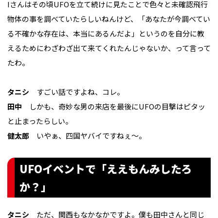
Iさんはその頃UFOを立て続けに見たことで色々と未確認飛行
物体の事を調べていたらしいねんけど、「あなたが今調べてい
る不確かな存在は、本当にあるんだよ」というのを自分に教
えるためにわざわざ出て来てくれたんじゃないか、って言って
たわ。
タニシ
すごい話ですよね、コレ。
田中
しかも、奇妙な男の来店を最後にUFOの目撃はピタッ
と止まったらしい。
健太郎
いやぁ、四国ヤバイですねぇ〜。
UFOイベントで「ええもんみしたろ
か？」
タニシ
ただ、関西もなかなかですよ。僕も田中さんと同じ