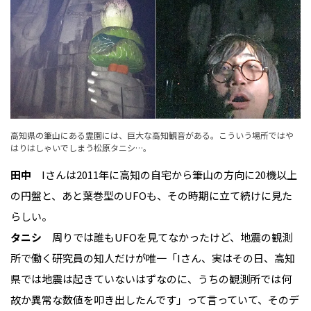
高知県の筆山にある霊園には、巨大な高知観音がある。こういう場所ではや
はりはしゃいでしまう松原タニシ…。
田中
Iさんは2011年に高知の自宅から筆山の方向に20機以上
の円盤と、あと葉巻型のUFOも、その時期に立て続けに見た
らしい。
タニシ
周りでは誰もUFOを見てなかったけど、地震の観測
所で働く研究員の知人だけが唯一「Iさん、実はその日、高知
県では地震は起きていないはずなのに、うちの観測所では何
故か異常な数値を叩き出したんです」って言っていて、そのデ