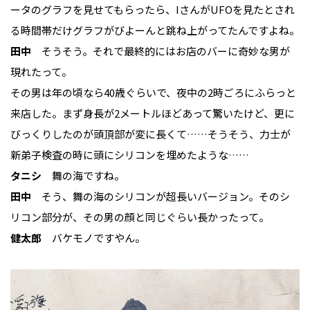
ータのグラフを見せてもらったら、IさんがUFOを見たとされ
る時間帯だけグラフがびよーんと跳ね上がってたんですよね。
田中
そうそう。それで最終的にはお店のバーに奇妙な男が
現れたって。
その男は年の頃なら40歳ぐらいで、夜中の2時ごろにふらっと
来店した。まず身長が2メートルほどあって驚いたけど、更に
びっくりしたのが頭頂部が変に長くて……そうそう、力士が
新弟子検査の時に頭にシリコンを埋めたような……
タニシ
舞の海ですね。
田中
そう、舞の海のシリコンが超長いバージョン。そのシ
リコン部分が、その男の顔と同じぐらい長かったって。
健太郎
バケモノですやん。