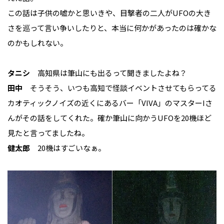
この話は子供の嘘かと思いきや、目撃者の二人がUFOの大き
さを巡って言い争いしたりと、本当に何かがあったのは確かな
のかもしれない。
タニシ
高知県は筆山にも出るって聞きましたよね？
田中
そうそう、いつも高知で怪談イベントさせてもらってる
カオティックノイズの近くにあるバー「VIVA」のマスターIさ
んがその話をしてくれた。確か筆山に向かうUFOを20機ほど
見たと言ってましたね。
健太郎
20機はすごいなぁ。