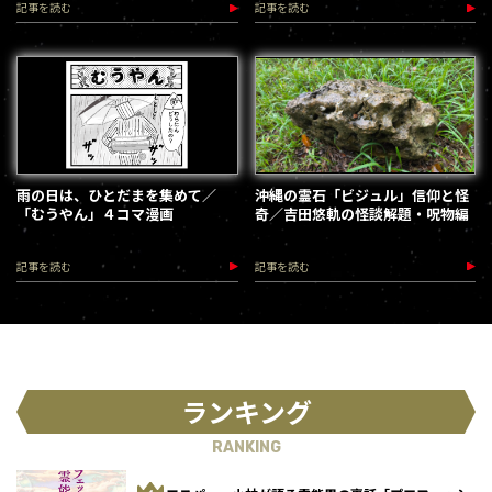
記事を読む
記事を読む
雨の日は、ひとだまを集めて／
沖縄の霊石「ビジュル」信仰と怪
「むうやん」４コマ漫画
奇／吉田悠軌の怪談解題・呪物編
記事を読む
記事を読む
ランキング
RANKING