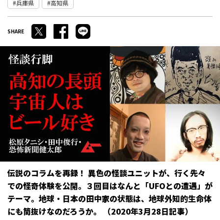
兵庫県
高知県
伝説のコラムを再録！ 異色の怪談ユニットが、行く先々
での怪奇体験を公開。３回目はなんと「UFOとの遭遇」が
テーマ。地球・日本の田中家の状態は、地球外知的生命体
にも筒抜けなのだろうか。 （2020年3月28日記事）