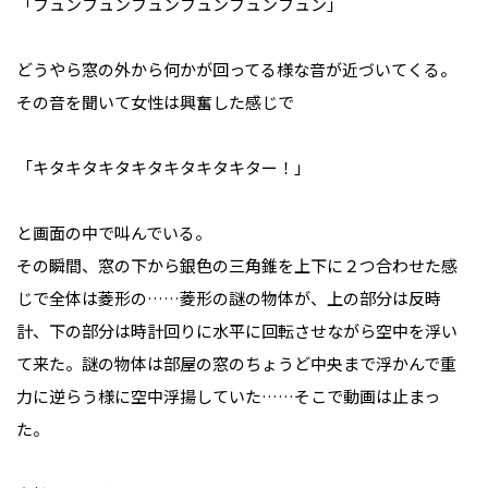
「フュンフュンフュンフュンフュンフュン」
どうやら窓の外から何かが回ってる様な音が近づいてくる。
その音を聞いて女性は興奮した感じで
「キタキタキタキタキタキタキター！」
と画面の中で叫んでいる。
その瞬間、窓の下から銀色の三角錐を上下に２つ合わせた感
じで全体は菱形の……菱形の謎の物体が、上の部分は反時
計、下の部分は時計回りに水平に回転させながら空中を浮い
て来た。謎の物体は部屋の窓のちょうど中央まで浮かんで重
力に逆らう様に空中浮揚していた……そこで動画は止まっ
た。