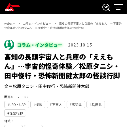
webムー
コラム・インタビュー
高知の長頭宇宙人と兵庫の「ええもん」…宇宙的
怪奇体験／松原タニシ・田中俊行・恐怖新聞健太郎の怪談行脚
コラム・インタビュー
2023.10.15
高知の長頭宇宙人と兵庫の「ええも
ん」…宇宙的怪奇体験／松原タニシ・
田中俊行・恐怖新聞健太郎の怪談行脚
文＝松原タニシ・田中俊行・恐怖新聞健太郎
関連キーワード：
UFO・UAP
怪談
宇宙人
高知県
兵庫県
怪談行脚
地域：