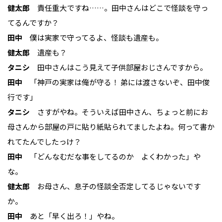
健太郎
責任重大ですね……。田中さんはどこで怪談を守っ
てるんですか？
田中
僕は実家で守ってるよ、怪談も遺産も。
健太郎
遺産も？
タニシ
田中さんはこう見えて子供部屋おじさんですから。
田中
「神戸の実家は俺が守る！ 弟には渡さないぞ、田中俊
行です」
タニシ
さすがやね。そういえば田中さん、ちょっと前にお
母さんから部屋の戸に貼り紙貼られてましたよね。何って書か
れてたんでしたっけ？
田中
「どんなむだな事をしてるのか よくわかった」や
な。
健太郎
お母さん、息子の怪談全否定してるじゃないです
か。
田中
あと「早く出ろ！」やね。