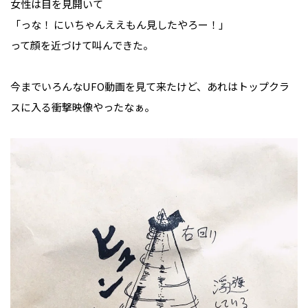
女性は目を見開いて
「っな！ にいちゃんええもん見したやろー！」
って顔を近づけて叫んできた。
今までいろんなUFO動画を見て来たけど、あれはトップクラ
スに入る衝撃映像やったなぁ。