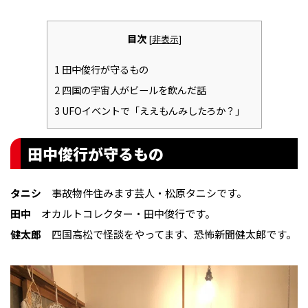
目次
[
非表示
]
1
田中俊行が守るもの
2
四国の宇宙人がビールを飲んだ話
3
UFOイベントで「ええもんみしたろか？」
田中俊行が守るもの
タニシ
事故物件住みます芸人・松原タニシです。
田中
オカルトコレクター・田中俊行です。
健太郎
四国高松で怪談をやってます、恐怖新聞健太郎です。