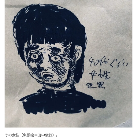
その女性（似顔絵＝田中俊行）。