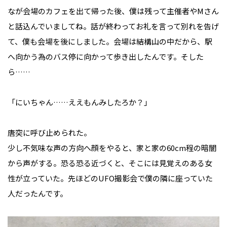
なが会場のカフェを出て帰った後、僕は残って主催者やMさん
と話込んでいましてね。話が終わってお礼を言って別れを告げ
て、僕も会場を後にしました。会場は結構山の中だから、駅
へ向かう為のバス停に向かって歩き出したんです。そした
ら……
「にいちゃん……ええもんみしたろか？」
唐突に呼び止められた。
少し不気味な声の方向へ顔をやると、家と家の60cm程の暗闇
から声がする。恐る恐る近づくと、そこには見覚えのある女
性が立っていた。先ほどのUFO撮影会で僕の隣に座っていた
人だったんです。