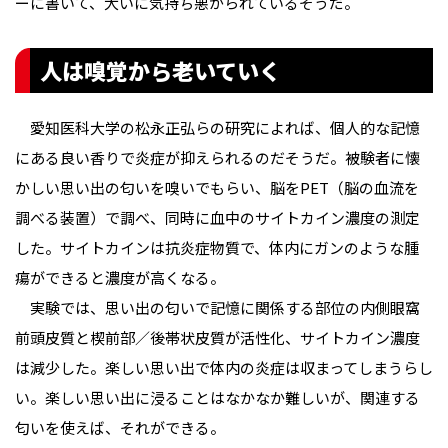
ーに書いて、大いに気持ち悪がられているそうだ。
人は嗅覚から老いていく
愛知医科大学の松永正弘らの研究によれば、個人的な記憶
にある良い香りで炎症が抑えられるのだそうだ。被験者に懐
かしい思い出の匂いを嗅いでもらい、脳をPET（脳の血流を
調べる装置）で調べ、同時に血中のサイトカイン濃度の測定
した。サイトカインは抗炎症物質で、体内にガンのような腫
瘍ができると濃度が高くなる。
実験では、思い出の匂いで記憶に関係する部位の内側眼窩
前頭皮質と楔前部／後帯状皮質が活性化、サイトカイン濃度
は減少した。楽しい思い出で体内の炎症は収まってしまうらし
い。楽しい思い出に浸ることはなかなか難しいが、関連する
匂いを使えば、それができる。