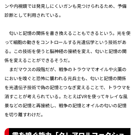
ンや内視鏡では発見しにくいガンも見つけられるため、予備
診断として利用されている。
匂いと記憶の関係を書き換えることもできるという。光を使
って細胞の動きをコントロールする光遺伝学という技術があ
る。この技術を使うと脳神経の接続を変え、匂いと記憶の関
係を変えることができるそうだ。
まだマウスの段階だが、戦争のトラウマでオイルや火薬の
においを嗅ぐと恐怖に襲われる元兵士も、匂いと記憶の関係
を光遺伝子技術で偽の記憶とつなぎ変えることで、トラウマを
消すことが考えられている。たとえばVRを使ってキレイな風
景などの記憶と再接続し、戦争の記憶とオイルの匂いの記憶
を切り離すわけだ。
霊を嗅ぐ能力「クレアロルファクショ