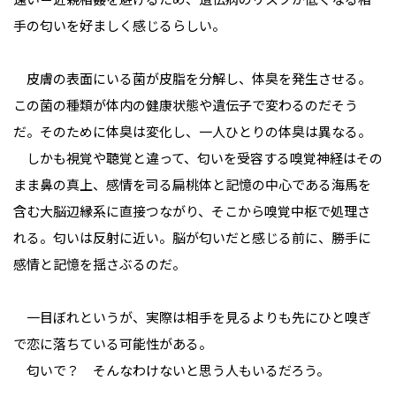
手の匂いを好ましく感じるらしい。
皮膚の表面にいる菌が皮脂を分解し、体臭を発生させる。
この菌の種類が体内の健康状態や遺伝子で変わるのだそう
だ。そのために体臭は変化し、一人ひとりの体臭は異なる。
しかも視覚や聴覚と違って、匂いを受容する嗅覚神経はその
まま鼻の真上、感情を司る扁桃体と記憶の中心である海馬を
含む大脳辺縁系に直接つながり、そこから嗅覚中枢で処理さ
れる。匂いは反射に近い。脳が匂いだと感じる前に、勝手に
感情と記憶を揺さぶるのだ。
一目ぼれというが、実際は相手を見るよりも先にひと嗅ぎ
で恋に落ちている可能性がある。
匂いで？ そんなわけないと思う人もいるだろう。