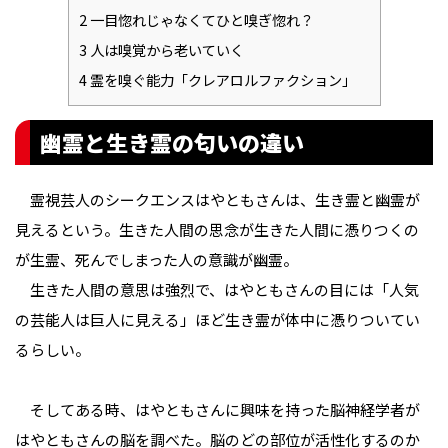
2
一目惚れじゃなくてひと嗅ぎ惚れ？
3
人は嗅覚から老いていく
4
霊を嗅ぐ能力「クレアロルファクション」
幽霊と生き霊の匂いの違い
霊視芸人のシークエンスはやともさんは、生き霊と幽霊が
見えるという。生きた人間の思念が生きた人間に憑りつくの
が生霊、死んでしまった人の意識が幽霊。
生きた人間の意思は強烈で、はやともさんの目には「人気
の芸能人は巨人に見える」ほど生き霊が体中に憑りついてい
るらしい。
そしてある時、はやともさんに興味を持った脳神経学者が
はやともさんの脳を調べた。脳のどの部位が活性化するのか