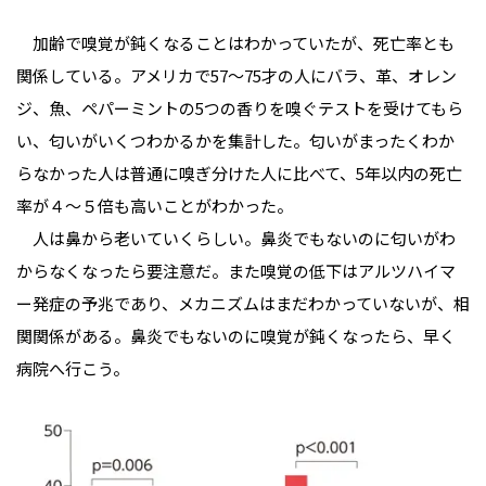
加齢で嗅覚が鈍くなることはわかっていたが、死亡率とも
関係している。アメリカで57～75才の人にバラ、革、オレン
ジ、魚、ペパーミントの5つの香りを嗅ぐテストを受けてもら
い、匂いがいくつわかるかを集計した。匂いがまったくわか
らなかった人は普通に嗅ぎ分けた人に比べて、5年以内の死亡
率が４～５倍も高いことがわかった。
人は鼻から老いていくらしい。鼻炎でもないのに匂いがわ
からなくなったら要注意だ。また嗅覚の低下はアルツハイマ
ー発症の予兆であり、メカニズムはまだわかっていないが、相
関関係がある。鼻炎でもないのに嗅覚が鈍くなったら、早く
病院へ行こう。