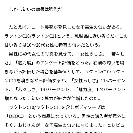
しかし匂いの効果は強烈だ。
たとえば、ロート製薬が発見した女子高生の匂いがある。
ラクトンC10/ラクトンC11という、乳製品に近い香りだ。この
甘い香りは10～20代女性に特有の匂いだという。
男性に40代女性の写真を見せて、「女性らしさ」「若々し
さ」「魅力度」のアンケート評価をとった。石鹸の匂いを嗅
ぎながら評価した場合を基準値として、ラクトンC10/ラクト
ンC11を嗅ぎながら評価すると、「女性らしさ」115パーセン
ト、「若々しさ」147パーセント、「魅力度」174パーセント
増となった。匂いで魅力が魅力が倍増したのだ。
ラクトンC10/ラクトンC11を含むボディソープは
「DEOCO」という商品になっている。男性の購入者が意外に
多く、おじさんが「女子高生の匂いになりました」とレビュ