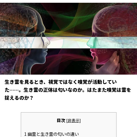
生き霊を見るとき、視覚ではなく嗅覚が活動してい
た……。生き霊の正体は匂いなのか。はたまた嗅覚は霊を
捉えるのか？
目次
[
非表示
]
1
幽霊と生き霊の匂いの違い