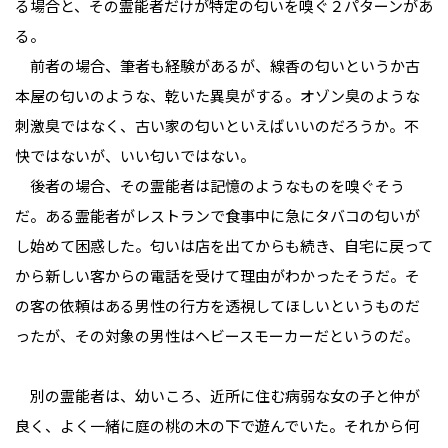
る場合と、その霊能者だけが特定の匂いを嗅ぐ２パターンがあ
る。
前者の場合、筆者も経験があるが、線香の匂いというか古
本屋の匂いのような、乾いた異臭がする。オゾン臭のような
刺激臭ではなく、古い家の匂いといえばいいのだろうか。不
快ではないが、いい匂いではない。
後者の場合、その霊能者は記憶のようなものを嗅ぐそう
だ。ある霊能者がレストランで食事中に急にタバコの匂いが
し始めて困惑した。匂いは店を出てからも続き、自宅に戻って
から新しい客からの電話を受けて理由がわかったそうだ。そ
の客の依頼はある男性の行方を透視してほしいというものだ
ったが、その対象の男性はヘビースモーカーだというのだ。
別の霊能者は、幼いころ、近所に住む病弱な女の子と仲が
良く、よく一緒に庭の桃の木の下で遊んでいた。それから何