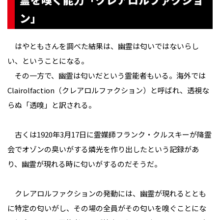
ン」
はやともさんを調べた結果は、幽霊は匂いではないらし
い、ということになる。
その一方で、幽霊は匂いだという霊能者もいる。海外では
Clairolfaction（クレアロルファクション）と呼ばれ、透視な
らぬ「透嗅」と訳される。
古くは1920年3月17日に霊媒師フランク・クルスキーが降霊
会でオゾンの臭いがする燐光を作り出したという記録があ
り、幽霊が現れる時に匂いがするのだそうだ。
クレアロルファクションの発動には、幽霊が現れるととも
に特定の匂いがし、その場の全員がその匂いを嗅ぐことにな