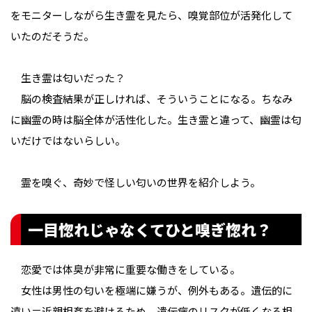
をモニターしながら生き霊を見たら、嗅覚部位が活発化して
いたのだそうだ。
生き霊は匂いだった？
脳の検査結果が正しければ、そういうことになる。ちなみ
に幽霊の時は脳全体が活性化した。生き霊と違って、幽霊は匂
いだけではないらしい。
霊を嗅ぐ、奇妙で怪しい匂いの世界を紹介しよう。
一目惚れじゃなくてひと嗅ぎ惚れ？
恋愛では体臭が非常に重要な働きをしている。
女性は男性の匂いを極端に嫌うが、例外もある。遺伝的に
遠い＝近親相姦を避けるため、遺伝病のリスクが低くなる相