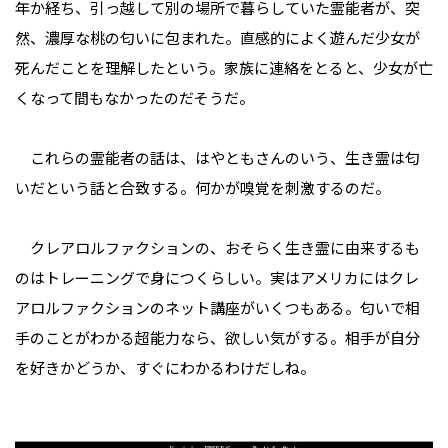
年か経ち、引っ越して別の場所で暮らしていた霊能者が、突
然、濃厚な桃の匂いに包まれた。直感的によく遊んだ少女が
死んだことを理解したという。家族に連絡をとると、少女が亡
くなって間もなかったのだそうだ。
これらの霊能者の話は、はやともさんのいう、生き霊は匂
いだという話と合致する。何かが嗅覚を刺激するのだ。
クレアロルファクションの、おそらく生き霊に由来するも
のはトレーニングで身につくらしい。実はアメリカにはクレ
アロルファクションのネット講座がいくつもある。匂いで相
手のことがわかる超能力なら、欲しい気がする。相手が自分
を好きかどうか、すぐにわかるわけだしね。