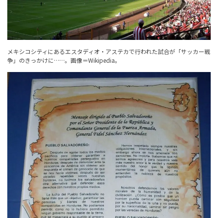
メキシコシティにあるエスタディオ・アステカで行われた試合が「サッカー戦
争」のきっかけに……。
画像＝Wikipedia
。