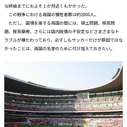
な終結までにおよそ１か月近くもかかった。
この戦争における両国の犠牲者数は約2000人。
ただし、国境を接する両国の間には、領土問題、移民問
題、貿易摩擦、さらには国内政情の不安定などさまざまなト
ラブルが横たわっており、必ずしもサッカーだけが原因ではな
かったことは、両国の名誉のために付け加えておきたい。