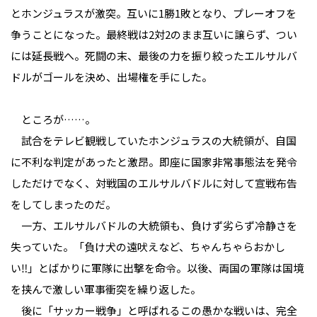
とホンジュラスが激突。互いに1勝1敗となり、プレーオフを
争うことになった。最終戦は2対2のまま互いに譲らず、つい
には延長戦へ。死闘の末、最後の力を振り絞ったエルサルバ
ドルがゴールを決め、出場権を手にした。
ところが……。
試合をテレビ観戦していたホンジュラスの大統領が、自国
に不利な判定があったと激昂。即座に国家非常事態法を発令
しただけでなく、対戦国のエルサルバドルに対して宣戦布告
をしてしまったのだ。
一方、エルサルバドルの大統領も、負けず劣らず冷静さを
失っていた。「負け犬の遠吠えなど、ちゃんちゃらおかし
い‼」とばかりに軍隊に出撃を命令。以後、両国の軍隊は国境
を挟んで激しい軍事衝突を繰り返した。
後に「サッカー戦争」と呼ばれるこの愚かな戦いは、完全