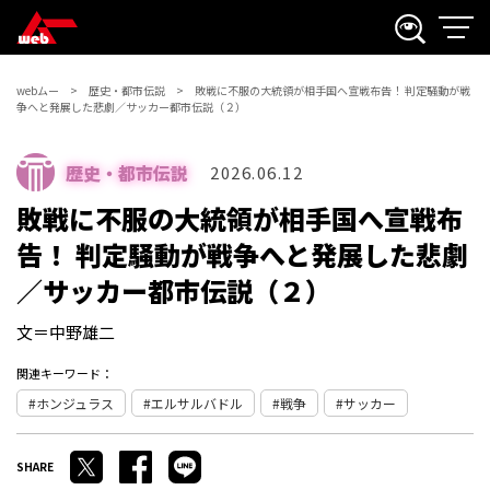
webムー
歴史・都市伝説
敗戦に不服の大統領が相手国へ宣戦布告！ 判定騒動が戦
争へと発展した悲劇／サッカー都市伝説（２）
歴史・都市伝説
2026.06.12
敗戦に不服の大統領が相手国へ宣戦布
告！ 判定騒動が戦争へと発展した悲劇
／サッカー都市伝説（２）
文＝中野雄二
関連キーワード：
ホンジュラス
エルサルバドル
戦争
サッカー