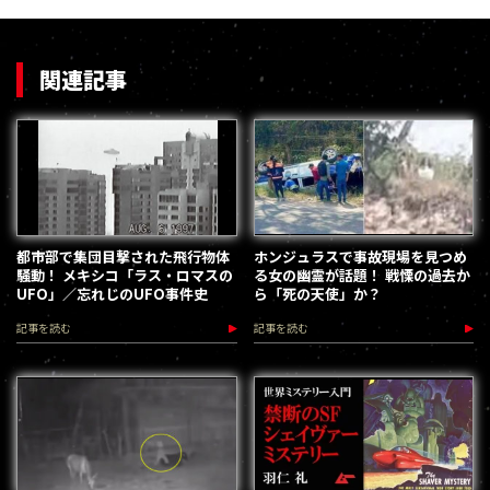
関連記事
都市部で集団目撃された飛行物体
ホンジュラスで事故現場を見つめ
騒動！ メキシコ「ラス・ロマスの
る女の幽霊が話題！ 戦慄の過去か
UFO」／忘れじのUFO事件史
ら「死の天使」か？
記事を読む
記事を読む