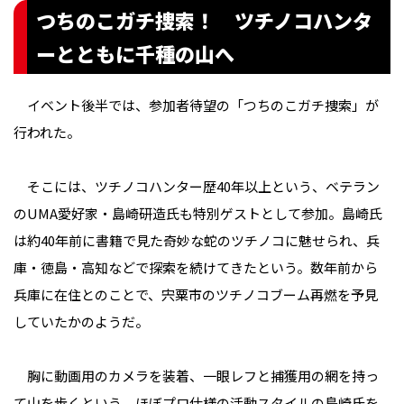
つちのこガチ捜索！ ツチノコハンタ
ーとともに千種の山へ
イベント後半では、参加者待望の「つちのこガチ捜索」が
行われた。
そこには、ツチノコハンター歴40年以上という、ベテラン
のUMA愛好家・島崎研造氏も特別ゲストとして参加。島崎氏
は約40年前に書籍で見た奇妙な蛇のツチノコに魅せられ、兵
庫・徳島・高知などで探索を続けてきたという。数年前から
兵庫に在住とのことで、宍粟市のツチノコブーム再燃を予見
していたかのようだ。
胸に動画用のカメラを装着、一眼レフと捕獲用の網を持っ
て山を歩くという、ほぼプロ仕様の活動スタイルの島崎氏を