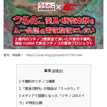
聖地、再始動！
https://camp-fire.jp/projects/927765/view
目次
[
非表示
]
1
千種町のツチノコ捜索
2
「賞金2億円」の理由は「うっかり」!?
3
メディアで話題となった「ツチノコのミイ
ラ」が特別公開