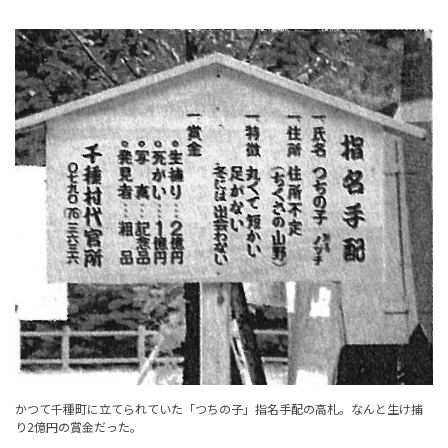
かつて千種町に立てられていた「つちの子」指名手配の高札。なんと生け捕
り2億円の賞金だった。