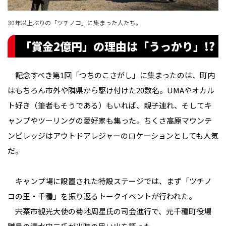
30年以上ぶりの「ツチノコ」に集まった人たち。
「賞金2億円」の理由は「うっかり」!?
記念すべき第1回「つちのこさがし」に集まったのは、町内
はもちろん市外や隣県から駆け付けた20数名。UMAやオカル
ト好き（筆者もそうである）もいれば、親子連れ、そしてキ
ャンプやツーリングの愛好家も集った。ちくさ高原マウンテ
ンビレッジはアウトドアレジャーのロケーションとしても人気
だ。
キャンプ場に設置された特設ステージでは、まず「ツチノ
コの里・千種」を振り返るトークイベントが行われた。
宍粟市観光大使の菊地周星氏の司会進行で、元千種町役場