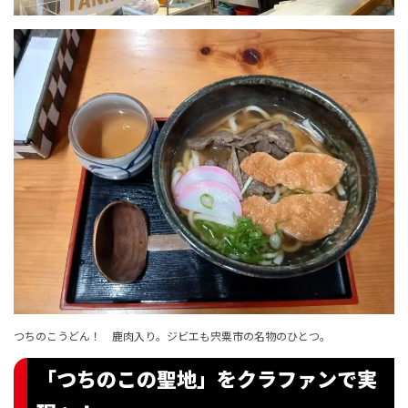
つちのこうどん！ 鹿肉入り。ジビエも宍粟市の名物のひとつ。
「つちのこの聖地」をクラファンで実