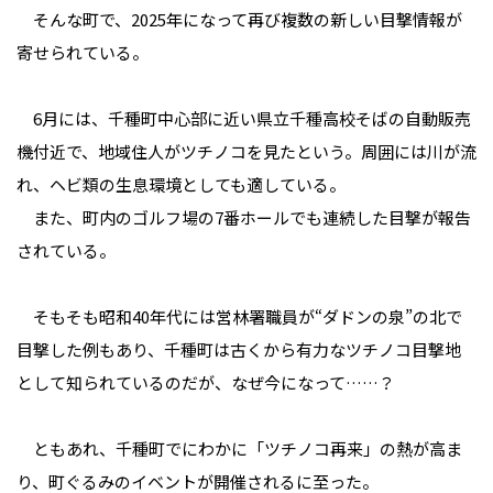
そんな町で、2025年になって再び複数の新しい目撃情報が
寄せられている。
6月には、千種町中心部に近い県立千種高校そばの自動販売
機付近で、地域住人がツチノコを見たという。周囲には川が流
れ、ヘビ類の生息環境としても適している。
また、町内のゴルフ場の7番ホールでも連続した目撃が報告
されている。
そもそも昭和40年代には営林署職員が“ダドンの泉”の北で
目撃した例もあり、千種町は古くから有力なツチノコ目撃地
として知られているのだが、なぜ今になって……？
ともあれ、千種町でにわかに「ツチノコ再来」の熱が高ま
り、町ぐるみのイベントが開催されるに至った。