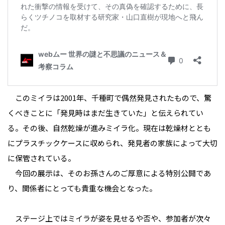
このミイラは2001年、千種町で偶然発見されたもので、驚
くべきことに「発見時はまだ生きていた」と伝えられてい
る。その後、自然乾燥が進みミイラ化。現在は乾燥材ととも
にプラスチックケースに収められ、発見者の家族によって大切
に保管されている。
今回の展示は、そのお孫さんのご厚意による特別公開であ
り、関係者にとっても貴重な機会となった。
ステージ上ではミイラが姿を見せるや否や、参加者が次々