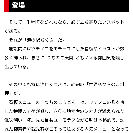
登場
そして、千種町を訪れたなら、必ず立ち寄りたいスポット
がある。
それが「道の駅ちくさ」だ。
施設内にはツチノコをモチーフにした看板やイラストが数
多く飾られ、まさに“つちのこ天国”ともいえる雰囲気を醸し
出している。
その中でも特に注目すべきは、話題の「世界初つちのこ料
理」だ。
看板メニューの「つちのこうどん」は、ツチノコの形を模
した特製のアゲが乗り、さらに地元産のシカ肉が添えられた
滋味深い一杯。見た目もユーモラスながら味は本格的で、訪
れた捜索者や観光客がこぞって注文する人気メニューとなって