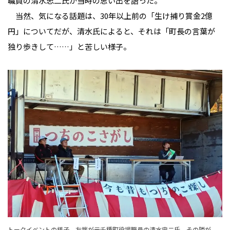
職員の清水忠二氏が当時の思い出を語った。
当然、気になる話題は、30年以上前の「生け捕り賞金2億
円」についてだが、清水氏によると、それは「町長の言葉が
独り歩きして……」と苦しい様子。
トークイベントの様子。左端が元千種町役場職員の清水忠二氏、その隣が