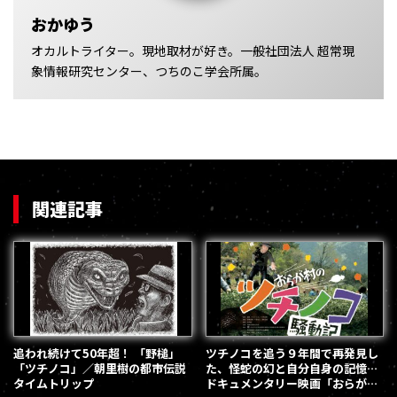
おかゆう
オカルトライター。現地取材が好き。一般社団法人 超常現
象情報研究センター、つちのこ学会所属。
関連記事
追われ続けて50年超！ 「野槌」
ツチノコを追う９年間で再発見し
「ツチノコ」／朝里樹の都市伝説
た、怪蛇の幻と自分自身の記憶…
タイムトリップ
ドキュメンタリー映画「おらが村