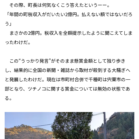
その際、町長は何気なくこう答えたというーー。
「年間の町税収入がだいたい2億円。払えない額ではないだろ
う」
まさかの2億円。税収入を全額提示したように聞こえてしま
ったわけだ。
この“うっかり発言”がそのまま懸賞金額として独り歩き
し、結果的に全国の新聞・雑誌から取材が殺到する大騒ぎへ
と発展したわけだ。現在は市町村合併で千種町は宍粟市の一
部となり、ツチノコに関する賞金については無効の状態であ
る。