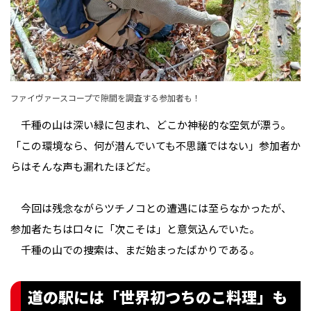
ファイヴァースコープで隙間を調査する参加者も！
千種の山は深い緑に包まれ、どこか神秘的な空気が漂う。
「この環境なら、何が潜んでいても不思議ではない」参加者か
らはそんな声も漏れたほどだ。
今回は残念ながらツチノコとの遭遇には至らなかったが、
参加者たちは口々に「次こそは」と意気込んでいた。
千種の山での捜索は、まだ始まったばかりである。
道の駅には「世界初つちのこ料理」も