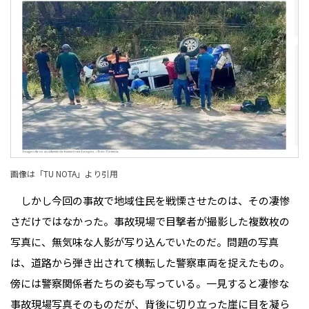
画像は「
TU NOTA
」より引用
しかし今回の事故で地域住民を戦慄させたのは、その凄惨
さだけではなかった。事故現場で目撃者が撮影した複数枚の
写真に、無気味な人影が写り込んでいたのだ。問題の写真
は、道路から弾き出されて横転した警察車両を捉えたもの。
傍には警察関係者たちの姿も写っている。一見すると凄惨な
事故現場写真そのものだが、背後に切り立った崖に目を凝ら