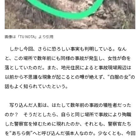
画像は「
TU NOTA
」より引用
しかし今回、さらに恐ろしい事実も判明している。なん
と、この場所で数年前にも同様の事故が発生し、女性が命を
落としていたのだ。また、地元住民によると事故現場周辺は
以前から不思議な現象が起こるとの噂が絶えず、“白服の女”の
話もよく知られていたという。
写り込んだ人影は、はたして数年前の事故の犠牲者だった
のか？ そうだとしたら、自らと同じ場所で事故により殉職
した警察官を悼むために現れたのか、それとも、警察官たち
を“あちら側”へと呼び込んだ張本人なのか――。少なくとも、今回