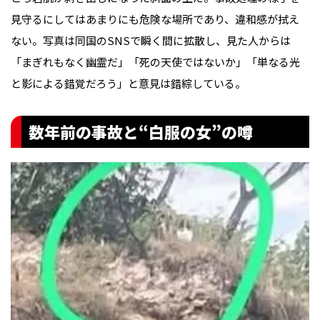
見守るにしてはあまりにも危険な場所であり、違和感が拭え
ない。写真は同国のSNSで瞬く間に拡散し、見た人からは
「まぎれもなく幽霊だ」「死の天使ではないか」「単なる光
と影による錯覚だろう」と意見は錯綜している。
数年前の事故と“白服の女”の噂