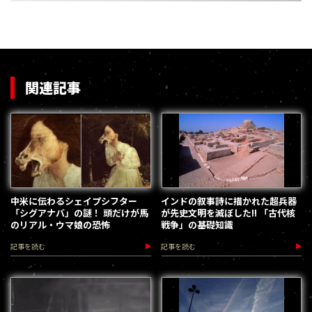
関連記事
中米に伝わるシェイプシフター
インドの叙事詩に描かれた超兵器
「シグアナバ」の謎！ 頭だけが馬
が先史文明を滅ぼした!! 「古代核
のリアル・ウマ娘の恐怖
戦争」の基礎知識
記事を読む
記事を読む