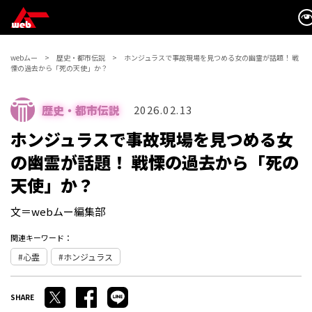
webムー
歴史・都市伝説
ホンジュラスで事故現場を見つめる女の幽霊が話題！ 戦
慄の過去から「死の天使」か？
歴史・都市伝説
2026.02.13
ホンジュラスで事故現場を見つめる女
の幽霊が話題！ 戦慄の過去から「死の
天使」か？
文＝webムー編集部
関連キーワード：
心霊
ホンジュラス