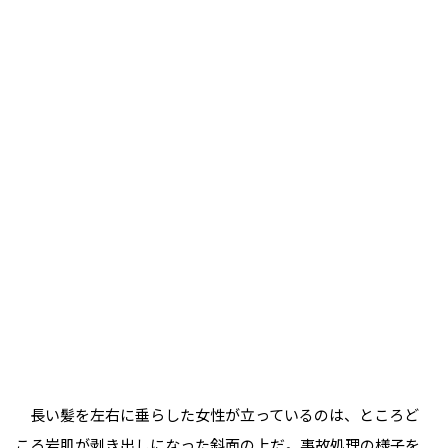
長い髪を左右に垂らした女性が立っているのは、ところど
ころ岩肌が剥き出しになった斜面の上だ。事故処理の様子を