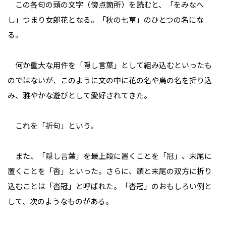
この各句の頭の文字（傍点箇所）を読むと、「をみなへ
し」つまり女郎花となる。「秋の七草」のひとつの名にな
る。
何か重大な用件を「隠し言葉」として組み込むといったも
のではないが、このように文の中に花の名や鳥の名を折り込
み、雅やかな遊びとして愛好されてきた。
これを「折句」という。
また、「隠し言葉」を最上段に置くことを「冠」、末尾に
置くことを「沓」といった。さらに、頭と末尾の双方に折り
込むことは「沓冠」と呼ばれた。「沓冠」のおもしろい例と
して、次のようなものがある。