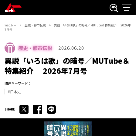
webムー
歴史・都市伝説
異説「いろは歌」の暗号／MUTube＆特集紹介 2026年
7月号
歴史・都市伝説
2026.06.20
異説「いろは歌」の暗号／MUTube＆
特集紹介 2026年7月号
関連キーワード：
日本史