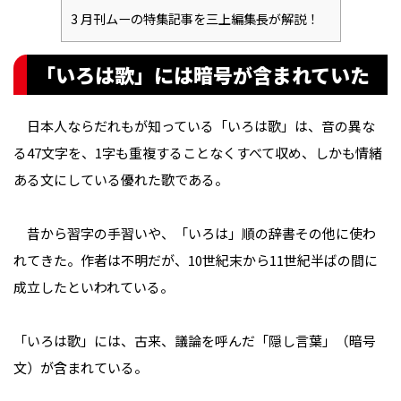
3
月刊ムーの特集記事を三上編集長が解説！
「いろは歌」には暗号が含まれていた
日本人ならだれもが知っている「いろは歌」は、音の異な
る47文字を、1字も重複することなくすべて収め、しかも情緒
ある文にしている優れた歌である。
昔から習字の手習いや、「いろは」順の辞書その他に使わ
れてきた。作者は不明だが、10世紀末から11世紀半ばの間に
成立したといわれている。
「いろは歌」には、古来、議論を呼んだ「隠し言葉」（暗号
文）が含まれている。