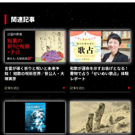
関連記事
言霊が導く祈りと呪いと未来予
和歌が運命を示すお告げとなる！
知！ 短歌の呪術世界／笹公人・大
書物で占う「せいめい歌占」体験
塚寅彦
レポート
記事を読む
記事を読む