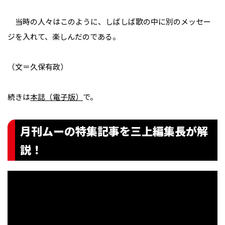
当時の人々はこのように、しばしば歌の中に別のメッセー
ジを入れて、楽しんだのである。
（文＝久保有政）
続きは
本誌（電子版）
で。
月刊ムーの特集記事を三上編集長が解
説！