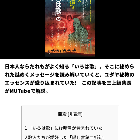
日本人ならだれもがよく知る「いろは歌」。そこに秘めら
れた謎めくメッセージを読み解いていくと、ユダヤ秘教の
エッセンスが盛り込まれていた! この記事を三上編集長
がMUTubeで解説。
目次
[
非表示
]
1
「いろは歌」には暗号が含まれていた
2
歌人たちが愛好した「隠し言葉＝折句」