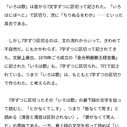
「いろは歌」は昔から7文字ずつに区切って記された。「いろ
はにほへと」で区切り、次に「ちりぬるをわか」……といった
具合である。
しかし7字ずつ区切るのは、文の流れからいって、きわめて
不自然だ。にもかかわらず、7字ずつに区切って記されてき
た。文献上最古、1079年ごろ成立の『金光明最勝王経音義』
に記された「いろは歌」も、7字ずつに区切られ、7行で記さ
れている。つまり「いろは歌」は、もともと7字ずつの区切り
で作られた、と考えられる。
7字ずつに区切ったその「いろは歌」の最下段の文字を拾っ
て読むと、「とかなくてしす」、つまり「咎なくて死す」と
読める（清音と濁音は区別されない）。「罪がなくて死ん
だ」の意味である。一方、最上段の文字を拾って読めば「い