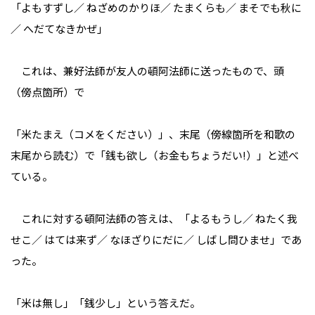
「よもすずし／ ねざめのかりほ／ たまくらも／ まそでも秋に
／ へだてなきかぜ」
これは、兼好法師が友人の頓阿法師に送ったもので、頭
（傍点箇所）で
「米たまえ（コメをください）」、末尾（傍線箇所を和歌の
末尾から読む）で「銭も欲し（お金もちょうだい!）」と述べ
ている。
これに対する頓阿法師の答えは、「よるもうし／ ねたく我
せこ／ はては来ず／ なほざりにだに／ しばし問ひませ」であ
った。
「米は無し」「銭少し」という答えだ。