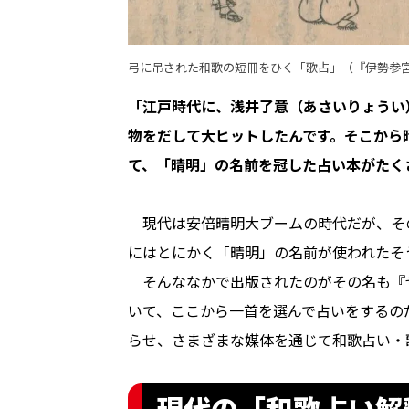
弓に吊された和歌の短冊をひく「歌占」（『伊勢参
「江戸時代に、浅井了意（あさいりょうい
物をだして大ヒットしたんです。そこから
て、「晴明」の名前を冠した占い本がたく
現代は安倍晴明大ブームの時代だが、そ
にはとにかく「晴明」の名前が使われたそ
そんななかで出版されたのがその名も『せ
いて、ここから一首を選んで占いをするの
らせ、さまざまな媒体を通じて和歌占い・
現代の「和歌占い解