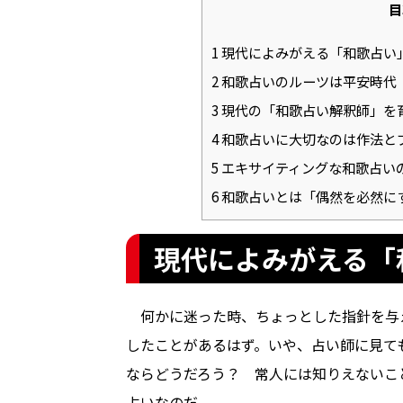
目
1
現代によみがえる「和歌占い
2
和歌占いのルーツは平安時代
3
現代の「和歌占い解釈師」を
4
和歌占いに大切なのは作法と
5
エキサイティングな和歌占い
6
和歌占いとは「偶然を必然に
現代によみがえる「
何かに迷った時、ちょっとした指針を与
したことがあるはず。いや、占い師に見て
ならどうだろう？ 常人には知りえないこ
占いなのだ。