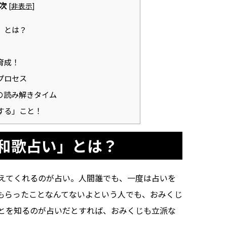
次
[
非表示
]
」とは？
育成！
プロセス
の読み解きタイム
する」こと！
和歌占い」とは？
えてくれるのが占い。人間誰でも、一度は占いを
もらったことなんてないよという人でも、おみくじ
とを知るのが占いだとすれば、おみくじも立派な