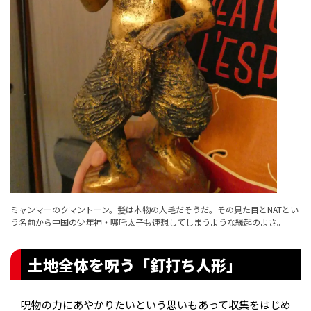
ミャンマーのクマントーン。髪は本物の人毛だそうだ。その見た目とNATとい
う名前から中国の少年神・哪吒太子も連想してしまうような縁起のよさ。
土地全体を呪う「釘打ち人形」
呪物の力にあやかりたいという思いもあって収集をはじめ