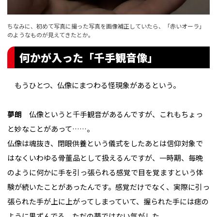
ちなみに、初めて写真に撮った写真を画像補正していたら、「赤いオーラ」
のようなものが見えてきたとか。
何かが入った「千手観音像」
もうひとつ、仏像にまつわる怪現象があるという。
夢朗
仏像というと千手観音があるんですが、これもちょっ
と妙なことがあって……。
仏像は魂抜き、閉眼供養という儀式をしたあとは信仰対象で
はなくいわゆる骨董品として扱えるんですが、一時期、毎晩
のように何かに手を引っ張られる感覚で目を覚ますという体
験が続いたことがあったんです。感覚だけでなく、実際に引っ
張られた手が上に上がってしまっていて、握られた手には痣の
ように黒ずんでる。ただの夢ではない気がした。