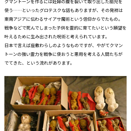
クマントーンを作るには妊婦の腹を裂いて取り出した胎児を
使う……といったグロテスクな話もありますが、その発祥は
東南アジアに伝わるサイアサ魔術という信仰からでたもの。
戦争などで死んでしまった子供を霊的に育てたいという願望を
叶えるために生み出された呪術と考えられています。
日本で言えば座敷わらしのようなものですが、やがてクマン
トーンの強い霊力を戦争に使おうと悪用を考える人間たちが
でてきた、という流れがあります。