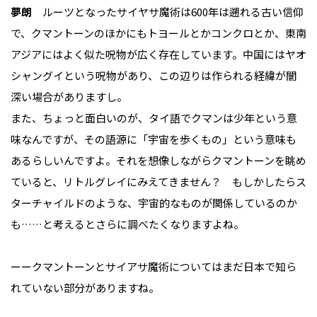
夢朗
ルーツとなったサイヤサ魔術は600年は遡れる古い信仰
で、クマントーンのほかにもトヨールとかコンクロとか、東南
アジアにはよく似た呪物が広く存在しています。中国にはヤオ
シャングイという呪物があり、この辺りは作られる経緯が闇
深い場合がありますし。
また、ちょっと面白いのが、タイ語でクマンは少年という意
味なんですが、その語源に「宇宙を歩くもの」という意味も
あるらしいんですよ。それを想像しながらクマントーンを眺め
ていると、リトルグレイにみえてきません？ もしかしたらス
ターチャイルドのような、宇宙的なものが関係しているのか
も……と考えるとさらに調べたくなりますよね。
ーークマントーンとサイアサ魔術についてはまだ日本で知ら
れていない部分がありますね。