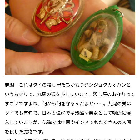
夢朗
これはタイの殺し屋たちがもつジンジョクカオハンと
いうお守りで、九尾の狐を表しています。殺し屋のお守りって
すごいですよね、何から何を守るんだよと……。九尾の狐は
タイでも有名で、日本の伝説では残酷な美女として朝廷に侵
入していますが、伝説では中国やインドでもたくさんの人間
を殺した魔物です。