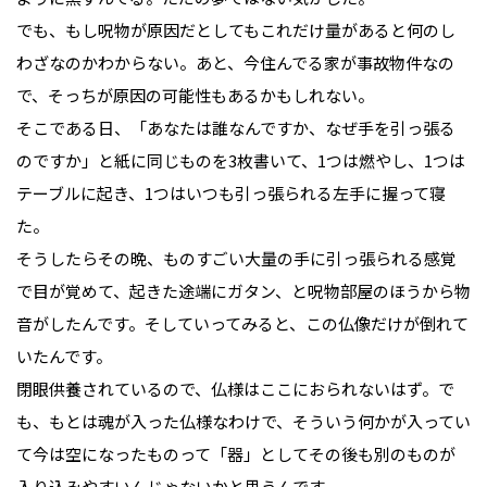
でも、もし呪物が原因だとしてもこれだけ量があると何のし
わざなのかわからない。あと、今住んでる家が事故物件なの
で、そっちが原因の可能性もあるかもしれない。
そこである日、「あなたは誰なんですか、なぜ手を引っ張る
のですか」と紙に同じものを3枚書いて、1つは燃やし、1つは
テーブルに起き、1つはいつも引っ張られる左手に握って寝
た。
そうしたらその晩、ものすごい大量の手に引っ張られる感覚
で目が覚めて、起きた途端にガタン、と呪物部屋のほうから物
音がしたんです。そしていってみると、この仏像だけが倒れて
いたんです。
閉眼供養されているので、仏様はここにおられないはず。で
も、もとは魂が入った仏様なわけで、そういう何かが入ってい
て今は空になったものって「器」としてその後も別のものが
入り込みやすいんじゃないかと思うんです。