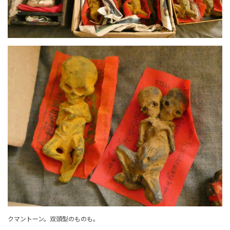
クマントーン。双頭型のものも。