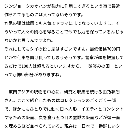
ジンジョークカオハンが強力に作用しすぎるという事で最近
作られてるものには入ってないそうです。
九尾の狐は韓国でも人気でドラマにまでなっていますし、そ
うやって人々の関心を得ることで今でも力を保っているんじゃ
ないかと思うんですよね。
それにしてもタイの殺し屋はすごいですよ。最低価格7000円
とかで仕事を請け負ってしまうそうです。警察が顔を把握して
るだけで100人は超えるといいますから、「微笑みの国」とい
っても怖い部分がありますね。
東南アジアの呪物を中心に、研究と収集を続ける由乃夢朗
さん。ここで紹介したものはコレクションのごくごく一部
で、ほかにもひとりでに動く日本人形、イエティとコンタクト
するための仮面、炭を食う五つ目の霊獣の仮面などが壁一面
を埋めるほど並べられている。現在は「日本で一番詳しいク