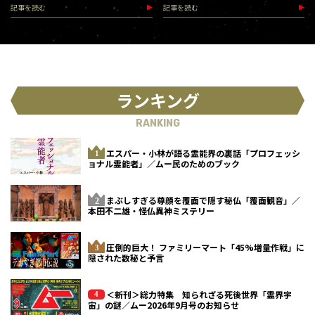
記事を読む
記事を読む
ランキング
RANKING
エスパー・小林が語る霊能界の裏話「プロフェッシ
ョナル霊能者」／ムー民のためのブック
まぶしすぎる尊顔を覆面で隠す秘仏「覆面観音」／
本田不二雄・怪仏異神ミステリー
圧倒的巨大！ ファミリーマート「45%増量作戦」に
隠された数秘と予言
＜新刊＞総力特集 知られざる死後世界「霊界宇
宙」の謎／ムー2026年9月号のお知らせ