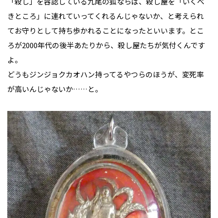
「殺し」を容認している九尾の狐ならば、殺し屋を「いくべ
きところ」に連れていってくれるんじゃないか、と考えられ
てお守りとして持ち歩かれることになったといいます。とこ
ろが2000年代の後半あたりから、殺し屋たちが気付くんです
よ。
どうもジンジョクカオハン持ってるやつらのほうが、変死率
が高いんじゃないか……と。