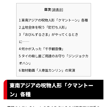
目次
[
非表示
]
1
東南アジアの呪物人形「クマントーン」各種
2
土地全体を呪う「釘打ち人形」
3
「おびんずるさま」がやってくるとき
に……
4
何かが入った「千手観音像」
5
タイの殺し屋ご用達のお守り「ジンジョクカ
オハン」
6
取材動画「人骨笛カンリン」の実演
東南アジアの呪物人形「クマントー
ン」各種