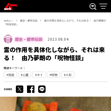
webムー
歴史・都市伝説
霊の作用を具体化しながら、それは来る！ 由乃夢朗の
「呪物怪談」
歴史・都市伝説
2023.08.04
霊の作用を具体化しながら、それは来
る！ 由乃夢朗の「呪物怪談」
関連キーワード：
怪談
心霊
タイ
呪物
人形