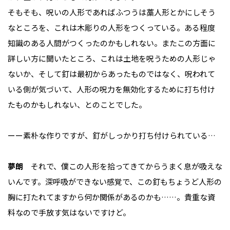
そもそも、呪いの人形であればふつうは藁人形とかにしそう
なところを、これは木彫りの人形をつくっている。ある程度
知識のある人間がつくったのかもしれない。またこの方面に
詳しい方に聞いたところ、これは土地を呪うための人形じゃ
ないか、そして釘は最初からあったものではなく、呪われて
いる側が気づいて、人形の呪力を無効化するために打ち付け
たものかもしれない、とのことでした。
ーー素朴な作りですが、釘がしっかり打ち付けられている…
夢朗
それで、僕この人形を拾ってきてからうまく息が吸えな
いんです。深呼吸ができない感覚で、この釘もちょうど人形の
胸に打たれてますから何か関係があるのかも……。貴重な資
料なので手放す気はないですけど。