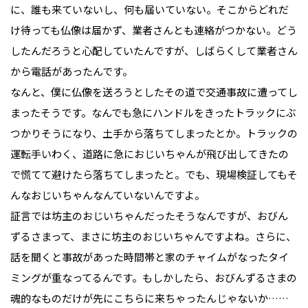
に、誰も来ていないし、何も届いていない。そこからどれだ
け待っても仏像は届かず、業者さんとも連絡がつかない。どう
したんだろうと心配していたんですが、しばらくして業者さん
から電話があったんです。
なんと、僕に仏像を送ろうとしたその道で交通事故に遭ってし
まったそうです。なんでも急にハンドルをきったトラックにぶ
つかりそうになり、土手から落ちてしまったとか。トラックの
運転手いわく、道路に急におじいちゃんが飛び出してきたの
で慌てて避けたら落ちてしまったと。でも、現場検証してもそ
んなおじいちゃんなんていないんですよ。
証言では坊主のおじいちゃんだったそうなんですが、おびん
ずるさまって、まさに坊主のおじいちゃんですよね。さらに、
話を聞くと事故があった時間帯と家のチャイムがなったタイ
ミングが重なってるんです。もしかしたら、おびんずるさまの
魂的なものだけが先にこちらに来ちゃったんじゃないか……