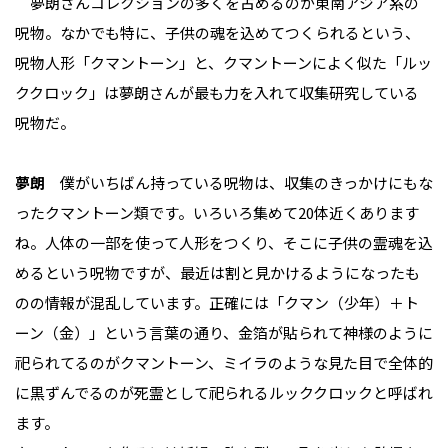
夢朗さんコレクションの多くを占めるのが東南アジア系の
呪物。なかでも特に、子供の魂を込めてつくられるという、
呪物人形「クマントーン」と、クマントーンによく似た「ルッ
ククロック」は夢朗さんが最も力を入れて収集研究している
呪物だ。
夢朗
僕がいちばん持っている呪物は、収集のきっかけにもな
ったクマントーン類です。いろいろ集めて20体近くあります
ね。人体の一部を使って人形をつくり、そこに子供の霊魂を込
めるという呪物ですが、最近は割と見かけるようになったも
のの情報が混乱しています。正確には「クマン（少年）＋ト
ーン（金）」という言葉の通り、金箔が貼られて神様のように
祀られてるのがクマントーン、ミイラのような見た目で全体的
に黒ずんでるのが死霊として祀られるルッククロックと呼ばれ
ます。