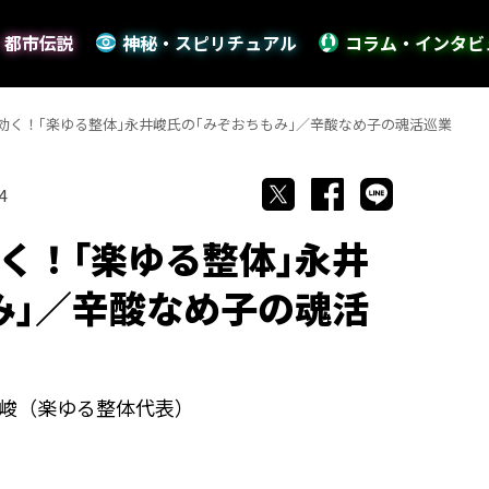
・都市伝説
神秘・スピリチュアル
コラム・インタビ
効く！｢楽ゆる整体｣永井峻氏の｢みぞおちもみ｣／辛酸なめ子の魂活巡業
4
く！｢楽ゆる整体｣永井
み｣／辛酸なめ子の魂活
峻（楽ゆる整体代表）