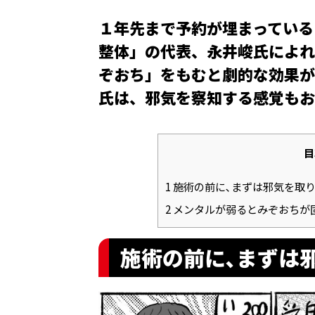
１年先まで予約が埋まっている
整体」の代表、永井峻氏によれ
ぞおち」をもむと劇的な効果が
氏は、邪気を察知する感覚もお
目
1
施術の前に､まずは邪気を取
2
メンタルが弱るとみぞおちが
施術の前に､まずは