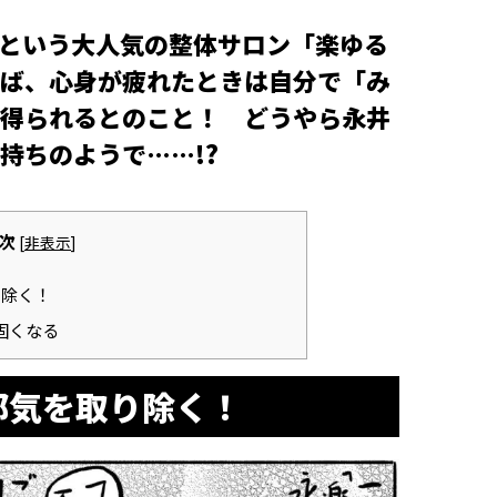
という大人気の整体サロン「楽ゆる
ば、心身が疲れたときは自分で「み
得られるとのこと！ どうやら永井
持ちのようで……!?
次
[
非表示
]
り除く！
固くなる
邪気を取り除く！