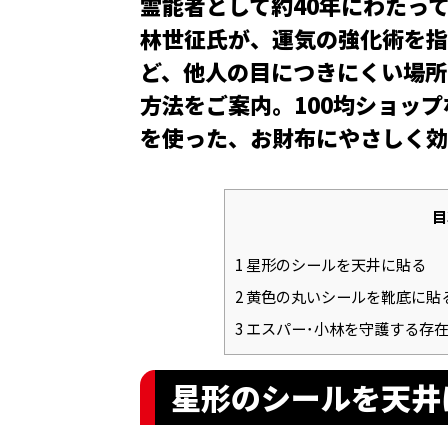
霊能者として約40年にわたっ
林世征氏が、運気の強化術を指
ど、他人の目につきにくい場所
方法をご案内。100均ショッ
を使った、お財布にやさしく効
目
1
星形のシールを天井に貼る
2
黄色の丸いシールを靴底に貼
3
エスパー･小林を守護する存
星形のシールを天井