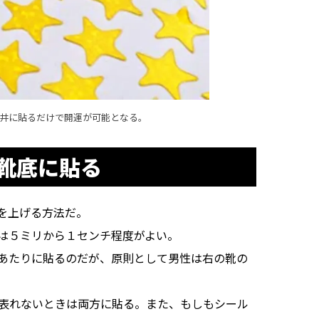
天井に貼るだけで開運が可能となる。
靴底に貼る
を上げる方法だ。
は５ミリから１センチ程度がよい。
あたりに貼るのだが、原則として男性は右の靴の
が表れないときは両方に貼る。また、もしもシール