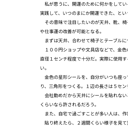
　私が思うに、開運のために何かをしてい
実践して、いつのまにか開運できた、とい
　その意味で注目したいのが天井、靴、椅
や仕事運の改善が可能となる。
　まずは天井、合わせて椅子とテーブルに
　１００円ショップや文具店などで、金色
直径１センチ程度で十分だ。実際に使用す
い。
　金色の星形シールを、自分がいつも座っ
り、三角形をつくる。１辺の長さは５セン
　会社勤めだから天井にシールを貼れない
くらいなら許されるだろう。
　また、自宅で過ごすことが多い人は、作
　貼り終えたら、２週間くらい様子を見て