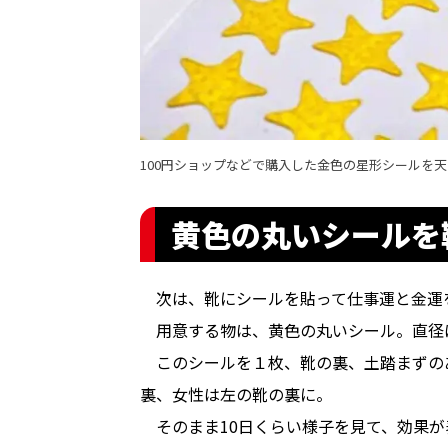
100円ショップなどで購入した金色の星形シールを
黄色の丸いシールを
　次は、靴にシールを貼って仕事運と金運
　用意する物は、黄色の丸いシール。直径
　このシールを１枚、靴の裏、土踏まずの
裏、女性は左の靴の裏に。
　そのまま10日くらい様子を見て、効果