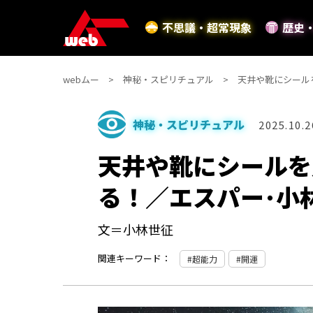
不思議・超常現象
歴史
webムー
神秘・スピリチュアル
天井や靴にシール
神秘・スピリチュアル
2025.10.2
天井や靴にシールを
る！／エスパー･小
文＝小林世征
関連キーワード：
超能力
開運