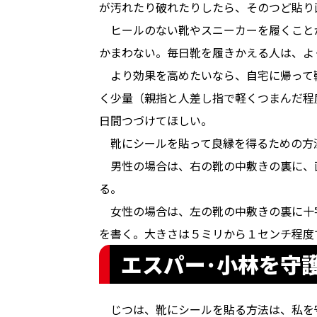
が汚れたり破れたりしたら、そのつど貼り
　ヒールのない靴やスニーカーを履くこと
かまわない。毎日靴を履きかえる人は、よ
　より効果を高めたいなら、自宅に帰って
く少量（親指と人差し指で軽くつまんだ程
日間つづけてほしい。
　靴にシールを貼って良縁を得るための方
　男性の場合は、右の靴の中敷きの裏に、
る。
　女性の場合は、左の靴の中敷きの裏に十
を書く。大きさは５ミリから１センチ程度
エスパー･小林を守
　じつは、靴にシールを貼る方法は、私を