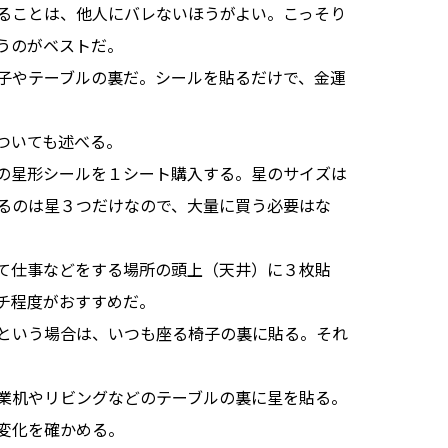
ることは、他人にバレないほうがよい。こっそり
うのがベストだ。
子やテーブルの裏だ。シールを貼るだけで、金運
ついても述べる。
の星形シールを１シート購入する。星のサイズは
るのは星３つだけなので、大量に買う必要はな
て仕事などをする場所の頭上（天井）に３枚貼
チ程度がおすすめだ。
という場合は、いつも座る椅子の裏に貼る。それ
業机やリビングなどのテーブルの裏に星を貼る。
変化を確かめる。