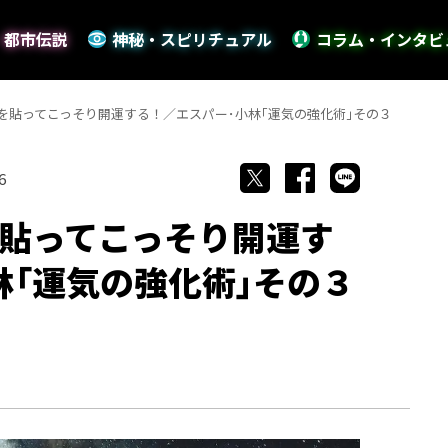
・都市伝説
神秘・スピリチュアル
コラム・インタビ
を貼ってこっそり開運する！／エスパー･小林｢運気の強化術｣その３
6
貼ってこっそり開運す
林｢運気の強化術｣その３