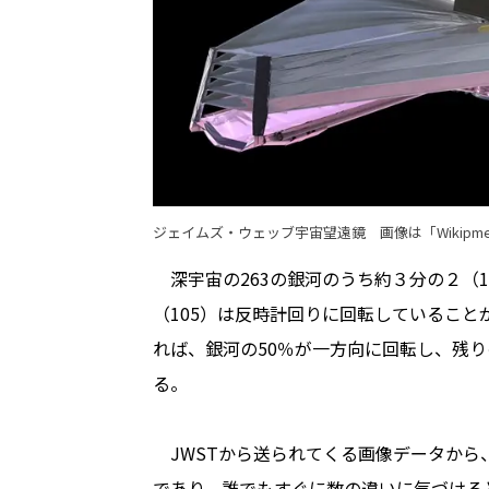
ジェイムズ・ウェッブ宇宙望遠鏡 画像は「Wikipme
深宇宙の263の銀河のうち約３分の２（1
（105）は反時計回りに回転しているこ
れば、銀河の50％が一方向に回転し、残り
る。
JWSTから送られてくる画像データから
であり、誰でもすぐに数の違いに気づける