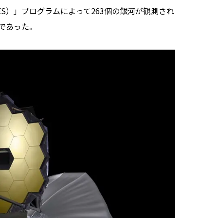
ES）」プログラムによって263個の銀河が観測され
であった。