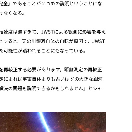
完全」であることが２つめの説明ということにな
けなくなる。
速度は遅すぎて、JWSTによる観測に影響を与え
とすると、天の川銀河自体の自転が原因で、JWST
た可能性が疑われることにもなっている。
を再較正する必要があります。距離測定の再較正
定によれば宇宙自体よりも古いはずの大きな銀河
解決の問題も説明できるかもしれません」とシャ