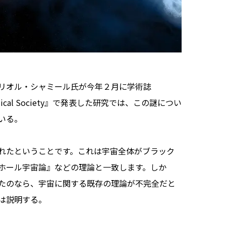
リオル・シャミール氏が今年２月に学術誌
Astronomical Society』で発表した研究では、この謎につい
いる。
れたということです。これは宇宙全体がブラック
ホール宇宙論』などの理論と一致します。しか
たのなら、宇宙に関する既存の理論が不完全だと
は説明する。