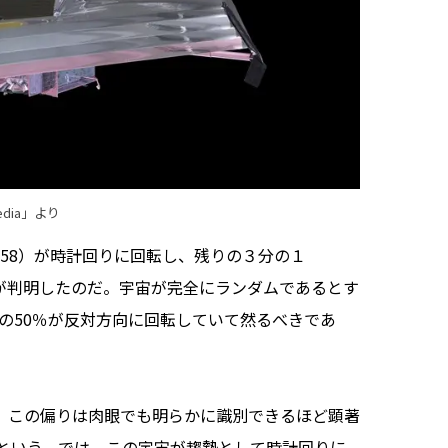
dia」より
58）が時計回りに回転し、残りの３分の１
とが判明したのだ。宇宙が完全にランダムであるとす
の50％が反対方向に回転していて然るべきであ
、この偏りは肉眼でも明らかに識別できるほど顕著
という。では、この宇宙が趨勢として時計回りに