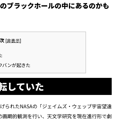
のブラックホールの中にあるのかも
次
[
非表示
]
た
クバンが起きた
転していた
げられたNASAの「ジェイムズ・ウェッブ宇宙望遠
々の画期的観測を行い、天文学研究を現在進行形で劇