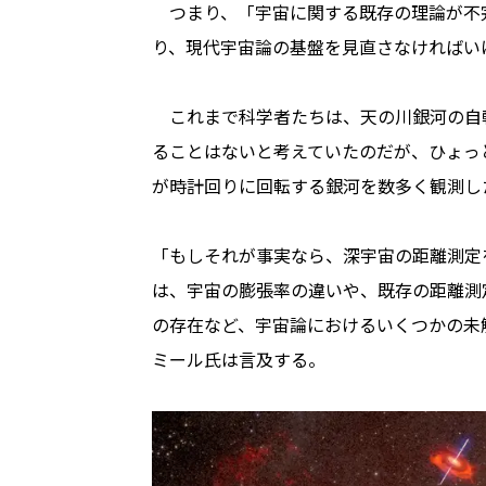
つまり、「宇宙に関する既存の理論が不
り、現代宇宙論の基盤を見直さなければい
これまで科学者たちは、天の川銀河の自転
ることはないと考えていたのだが、ひょっ
が時計回りに回転する銀河を数多く観測し
「もしそれが事実なら、深宇宙の距離測定
は、宇宙の膨張率の違いや、既存の距離測
の存在など、宇宙論におけるいくつかの未
ミール氏は言及する。