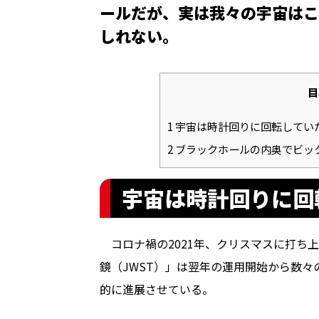
ールだが、実は我々の宇宙はこ
しれない――。
目
1
宇宙は時計回りに回転してい
2
ブラックホールの内奥でビッ
宇宙は時計回りに回
コロナ禍の2021年、クリスマスに打ち上
鏡（JWST）」は翌年の運用開始から数
的に進展させている。