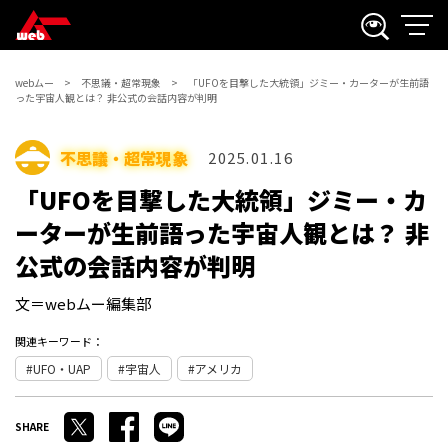
webムー
不思議・超常現象
「UFOを目撃した大統領」ジミー・カーターが生前語
った宇宙人観とは？ 非公式の会話内容が判明
不思議・超常現象
2025.01.16
「UFOを目撃した大統領」ジミー・カ
ーターが生前語った宇宙人観とは？ 非
公式の会話内容が判明
文＝webムー編集部
関連キーワード：
UFO・UAP
宇宙人
アメリカ