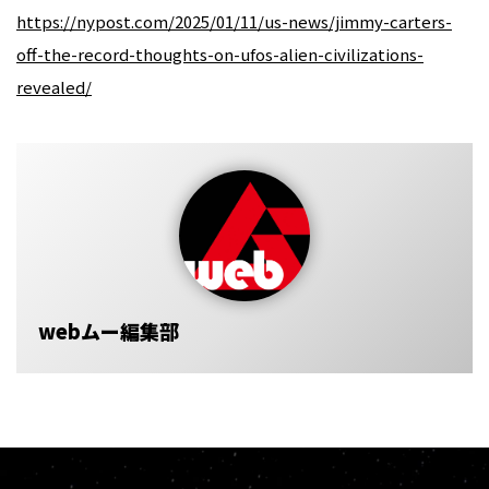
https://nypost.com/2025/01/11/us-news/jimmy-carters-
off-the-record-thoughts-on-ufos-alien-civilizations-
revealed/
webムー編集部