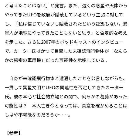
と考えたことはない」と発言。また、遠くの惑星や天体から
やってきたUFOを政府が隠蔽しているという主張に対して
も、「私は信じていないし隠蔽されたという証拠もない。異
星人が地球にやってきたこともないと思う」と否定的な考え
を示した。さらに2007年のポッドキャストのインタビュー
で、カーター氏はかつて目撃した未確認飛行物体が「なんら
かの秘密の軍用機」だった可能性を示唆している。
自身が未確認飛行物体と遭遇したことを公言しながらも、
一貫して異星文明とUFOの関連性を否定してきたカーター
氏。彼の本心と社会的立場との間で、何らかの葛藤があった
可能性は？ 本人亡き今となっては、真意を確かめることは
もはや不可能なのだろうか……。
【参考】