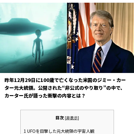
昨年12月29日に100歳で亡くなった米国のジミー・カー
ター元大統領。公開された“非公式のやり取り”の中で、
カーター氏が語った衝撃の内容とは？
目次
[
非表示
]
1
UFOを目撃した元大統領の宇宙人観