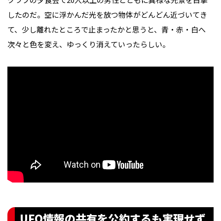
したのだ。空に浮かんだ光を放つ物体がどんどん近づいてき
て、少し離れたところで止まったかと思うと、青・赤・白へ
次々と色を変え、ゆっくり消えていったらしい。
UFO情報の共有を公約するも実現せず