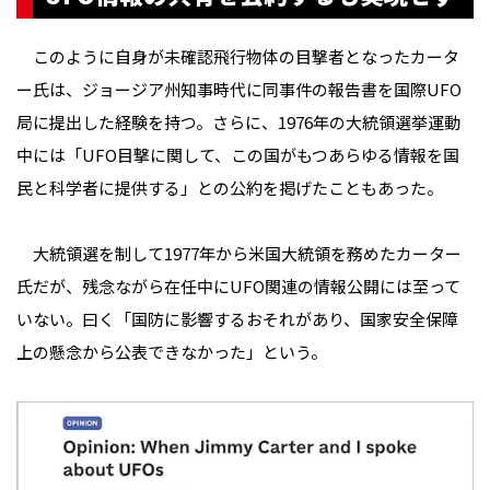
このように自身が未確認飛行物体の目撃者となったカータ
ー氏は、ジョージア州知事時代に同事件の報告書を国際UFO
局に提出した経験を持つ。さらに、1976年の大統領選挙運動
中には「UFO目撃に関して、この国がもつあらゆる情報を国
民と科学者に提供する」との公約を掲げたこともあった。
大統領選を制して1977年から米国大統領を務めたカーター
氏だが、残念ながら在任中にUFO関連の情報公開には至って
いない。曰く「国防に影響するおそれがあり、国家安全保障
上の懸念から公表できなかった」という。