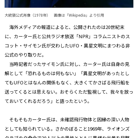
大統領公式肖像（1978年） 画像は「
Wikipedia
」より引用
海外メディアの報道によると、公開されたのは20世紀末
に、カーター氏と公共ラジオ放送「NPR」コラムニストのス
コット・サイモン氏が交わしたUFO・異星文明にまつわる非
公式のやり取りだ。
当時記者だったサイモン氏に対し、カーター氏は自身の見
解として「恐れるものは何もない」「異星文明があったとし
てもUFOとはなんの関係もなく、大きくてかさばる飛行船を
送ってくるとは思えない。おそらくただ監視して、我々を放っ
ておいてくれるだろう」と語ったという。
そもそもカーター氏は、未確認飛行物体と因縁の深い人物
としても知られている。さかのぼること1969年、ライオンズ
クラブの夕食会で20人以上の男性とともに異様な光景を目撃