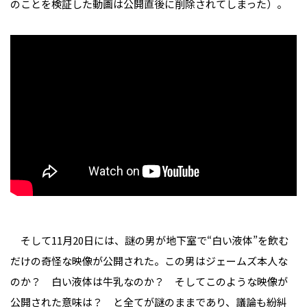
のことを検証した動画は公開直後に削除されてしまった）。
そして11月20日には、謎の男が地下室で“白い液体”を飲む
だけの奇怪な映像が公開された。この男はジェームズ本人な
のか？ 白い液体は牛乳なのか？ そしてこのような映像が
公開された意味は？ と全てが謎のままであり、議論も紛糾