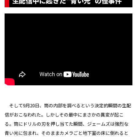
生配信中に起きた“青い光”の怪事件
そして9月20日、筒の内部を調べるという決定的瞬間の生配
信がおこなわれた。しかしその最中にまさかの異変が起こ
る。筒にドリルの刃を押し当てた瞬間、ジェームズは強烈な
青い光に包まれ、そのままカメラごと地下室の床に倒れると