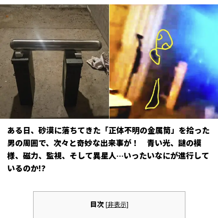
ある日、砂漠に落ちてきた「正体不明の金属筒」を拾った
男の周囲で、次々と奇妙な出来事が――！ 青い光、謎の模
様、磁力、監視、そして異星人…いったいなにが進行して
いるのか!?
目次
[
非表示
]