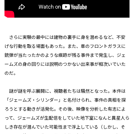
さらに実験の最中には建物の裏手に身を潜めるなど、不安
げな行動を取る場面もあった。また、車のフロントガラスに
銃弾が当たったかのような痕跡が残る事件まで発生し、ジェ
ームズの身の回りには説明のつかない出来事が相次いでいた
のだ。
謎が謎を呼ぶ展開に、視聴者たちは騒然となった。本件は
「ジェームズ・シリンダー」と名付けられ、事件の真相を探
ろうとする動きが活発化。その後、映像を分析した有志によ
って、ジェームズが生配信をしていた地下室になんと異星人ら
しき存在が潜んでいた可能性まで浮上している（しかし、そ