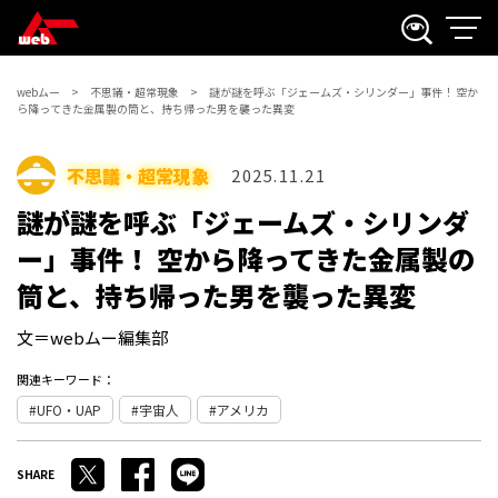
webムー
不思議・超常現象
謎が謎を呼ぶ「ジェームズ・シリンダー」事件！ 空か
ら降ってきた金属製の筒と、持ち帰った男を襲った異変
不思議・超常現象
2025.11.21
謎が謎を呼ぶ「ジェームズ・シリンダ
ー」事件！ 空から降ってきた金属製の
筒と、持ち帰った男を襲った異変
文＝webムー編集部
関連キーワード：
UFO・UAP
宇宙人
アメリカ