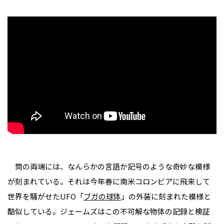
筒の両端には、なんらかの言語か記号のような奇妙な模様
が刻まれている。それは今年春に南米コロンビアに飛来して
世界を騒がせたUFO「
ブガの球体
」の外装に刻まれた模様と
酷似している。ジェームズはこの不可解な物体の記録と検証