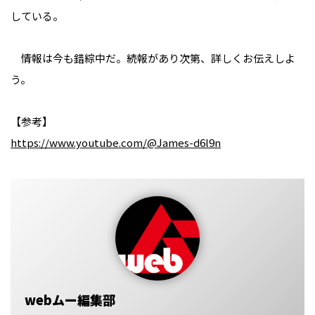
している。
情報は今も錯綜中だ。続報があり次第、詳しくお伝えしよ
う。
【参考】
https://www.youtube.com/@James-d6l9n
webムー編集部