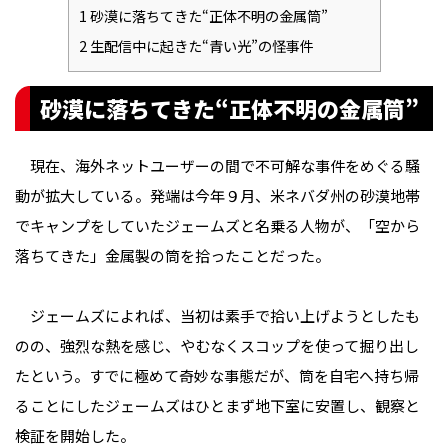
1
砂漠に落ちてきた“正体不明の金属筒”
2
生配信中に起きた“青い光”の怪事件
砂漠に落ちてきた“正体不明の金属筒”
現在、海外ネットユーザーの間で不可解な事件をめぐる騒
動が拡大している。発端は今年９月、米ネバダ州の砂漠地帯
でキャンプをしていたジェームズと名乗る人物が、「空から
落ちてきた」金属製の筒を拾ったことだった。
ジェームズによれば、当初は素手で拾い上げようとしたも
のの、強烈な熱を感じ、やむなくスコップを使って掘り出し
たという。すでに極めて奇妙な事態だが、筒を自宅へ持ち帰
ることにしたジェームズはひとまず地下室に安置し、観察と
検証を開始した。