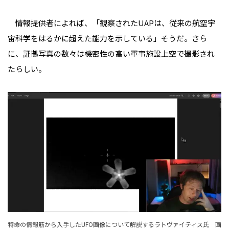
情報提供者によれば、「観察されたUAPは、従来の航空宇
宙科学をはるかに超えた能力を示している」そうだ。さら
に、証拠写真の数々は機密性の高い軍事施設上空で撮影され
たらしい。
特命の情報筋から入手したUFO画像について解説するラトヴァイティス氏 画