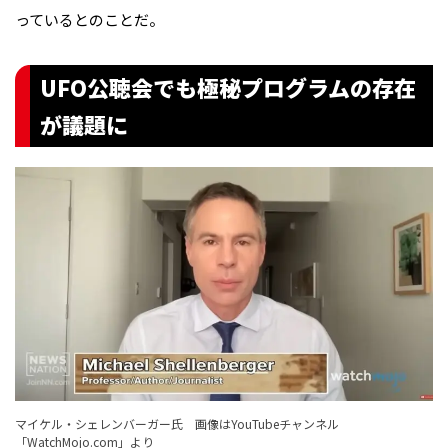
っているとのことだ。
UFO公聴会でも極秘プログラムの存在
が議題に
マイケル・シェレンバーガー氏 画像はYouTubeチャンネル
「
WatchMojo.com
」より