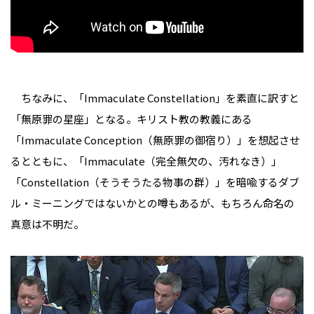
ちなみに、「Immaculate Constellation」を素直に訳すと
「無原罪の星座」となる。キリスト教の教義にある
「Immaculate Conception（無原罪の御宿り）」を想起させ
るとともに、「Immaculate（完全無欠の、汚れなき）」
「Constellation（そうそうたる物事の群）」を暗喩するダブ
ル・ミーニングではないかとの噂もあるが、もちろん命名の
真意は不明だ。