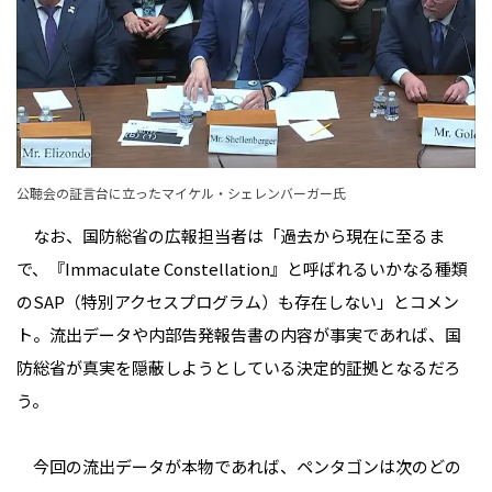
公聴会の証言台に立ったマイケル・シェレンバーガー氏
なお、国防総省の広報担当者は「過去から現在に至るま
で、『Immaculate Constellation』と呼ばれるいかなる種類
のSAP（特別アクセスプログラム）も存在しない」とコメン
ト。流出データや内部告発報告書の内容が事実であれば、国
防総省が真実を隠蔽しようとしている決定的証拠となるだろ
う。
今回の流出データが本物であれば、ペンタゴンは次のどの