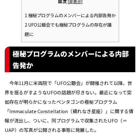
目次
[
非表示
]
1
極秘プログラムのメンバーによる内部告発か
2
UFO公聴会でも極秘プログラムの存在が議
題に
極秘プログラムのメンバーによる内部
告発か
今年11月に米両院で「UFO公聴会」が開催されて以降、世
界を揺るがすようなUFOの話題が尽きない。最近になって突
如存在が明らかになったペンタゴンの極秘プログラム
「Immaculate Constellation（穢れなき星座）」に関する情
報が流出し、ついに、同プログラムで収集されたUFO（＝
UAP）の写真が公開される事態に発展した。