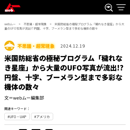
webムー
不思議・超常現象
米国防総省の極秘プログラム「穢れなき星座」から大
量のUFO写真が流出!? 円盤、十字、ブーメラン型まで多彩な機体の数々
不思議・超常現象
2024.12.19
米国防総省の極秘プログラム「穢れな
き星座」から大量のUFO写真が流出!?
円盤、十字、ブーメラン型まで多彩な
機体の数々
文＝webムー編集部
関連キーワード：
UFO・UAP
アメリカ