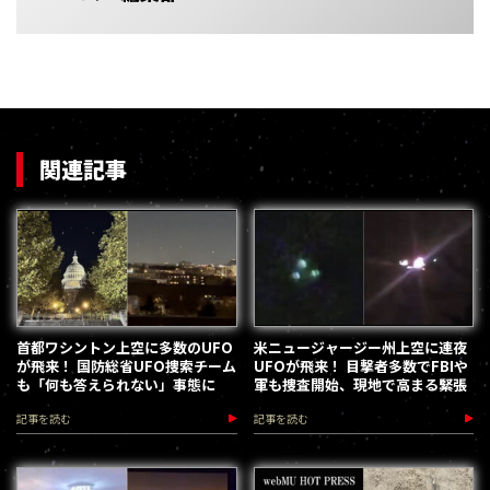
関連記事
首都ワシントン上空に多数のUFO
米ニュージャージー州上空に連夜
が飛来！ 国防総省UFO捜索チーム
UFOが飛来！ 目撃者多数でFBIや
も「何も答えられない」事態に
軍も捜査開始、現地で高まる緊張
記事を読む
記事を読む