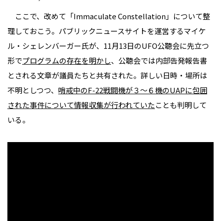
ここで、改めて「Immaculate Constellation」について整
理しておこう。パブリックニュースサイトを運営するマイケ
ル・シェレンバーガー氏が、11月13日のUFO公聴会に先立つ
形で
プログラムの存在を明かし
、公聴会では内部告発報告書
とされる文章が議員たちと共有された。詳しい日時・場所は
不明としつつ、
哨戒中のF-22戦闘機が３～６機のUAPに包囲
された事件について情報収集が行われていた
ことも判明して
いる。