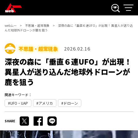
webムー
不思議・超常現象
深夜の森に「垂直６連UFO」が出現！ 異星人が送り込
んだ地球外ドローンが鹿を狙う
不思議・超常現象
2026.02.16
深夜の森に「垂直６連UFO」が出現！
異星人が送り込んだ地球外ドローンが
鹿を狙う
関連キーワード：
UFO・UAP
アメリカ
ドローン