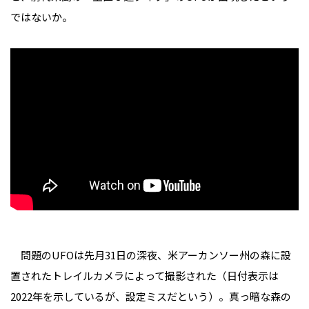
ではないか。
問題のUFOは先月31日の深夜、米アーカンソー州の森に設
置されたトレイルカメラによって撮影された（日付表示は
2022年を示しているが、設定ミスだという）。真っ暗な森の