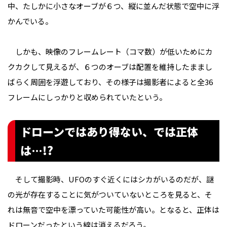
中、たしかに小さなオーブが６つ、縦に並んだ状態で空中に浮
かんでいる。
しかも、映像のフレームレート（コマ数）が低いためにカ
クカクして見えるが、６つのオーブは配置を維持したままし
ばらく周囲を浮遊しており、その様子は撮影者によると全36
フレームにしっかりと収められていたという。
ドローンではあり得ない、では正体
は…!?
そして撮影時、UFOのすぐ近くにはシカがいるのだが、謎
の光が存在することに気がついていないところを見ると、そ
れは無音で空中を漂っていた可能性が高い。となると、正体は
ドローンだったという線は消えるだろう。