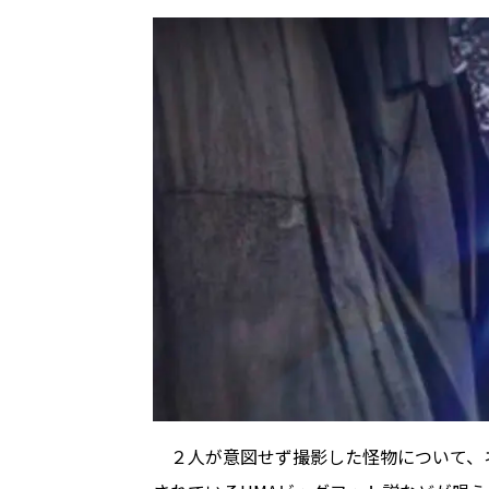
２人が意図せず撮影した怪物について、