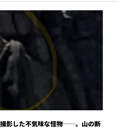
撮影した不気味な怪物──。山の断