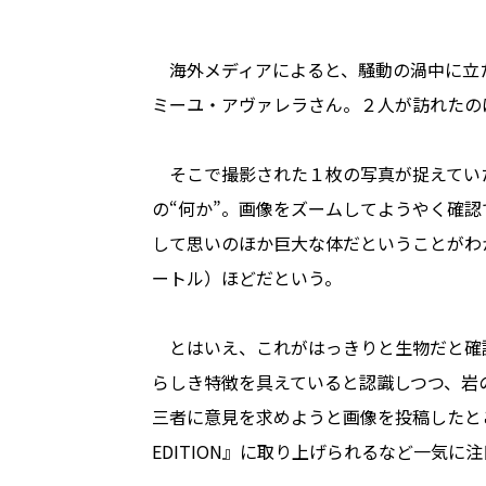
海外メディアによると、騒動の渦中に立
ミーユ・アヴァレラさん。２人が訪れたのは
そこで撮影された１枚の写真が捉えてい
の“何か”。画像をズームしてようやく確
して思いのほか巨大な体だということがわ
ートル）ほどだという。
とはいえ、これがはっきりと生物だと確
らしき特徴を具えていると認識しつつ、岩
三者に意見を求めようと画像を投稿したとこ
EDITION』に取り上げられるなど一気に