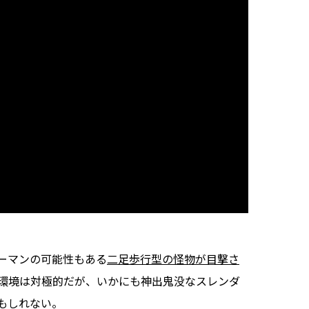
ーマンの可能性もある
二足歩行型の怪物が目撃さ
環境は対極的だが、いかにも神出鬼没なスレンダ
もしれない。