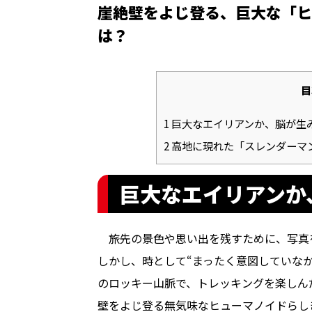
崖絶壁をよじ登る、巨大な「ヒ
は？
目
1
巨大なエイリアンか、脳が生
2
高地に現れた「スレンダーマ
巨大なエイリアンか
旅先の景色や思い出を残すために、写真
しかし、時として“まったく意図していな
のロッキー山脈で、トレッキングを楽しん
壁をよじ登る無気味なヒューマノイドらし