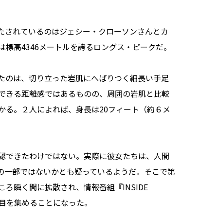
たされているのはジェシー・クローソンさんとカ
標高4346メートルを誇るロングス・ピークだ。
たのは、切り立った岩肌にへばりつく細長い手足
認できる距離感ではあるものの、周囲の岩肌と比較
かる。２人によれば、身長は20フィート（約６メ
認できたわけではない。実際に彼女たちは、人間
の一部ではないかとも疑っているようだ。そこで第
ろ瞬く間に拡散され、情報番組『INSIDE
注目を集めることになった。