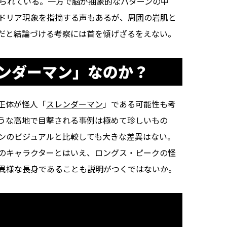
えられている。一方で脳が抽象的なパターンの中
イドリア現象を指摘する声もあるが、周囲の岩肌と
だと結論づける考察には首を傾げざるをえない。
ンダーマン」なのか？
正体が怪人「
スレンダーマン
」である可能性も考
うな高地で目撃される事例は極めて珍しいもの
ンのビジュアルと比較しても大きな差異はない。
のキャラクターとはいえ、ロングス・ピークの怪
異様な長身であることも説明がつくではないか。