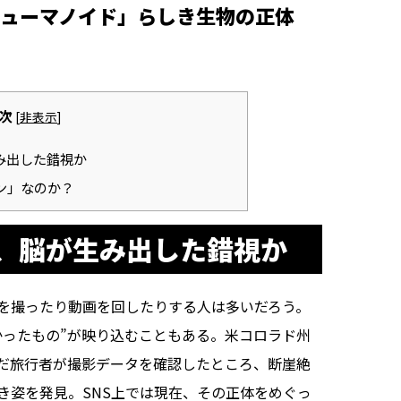
ューマノイド」らしき生物の正体
次
[
非表示
]
み出した錯視か
ン」なのか？
、脳が生み出した錯視か
を撮ったり動画を回したりする人は多いだろう。
かったもの”が映り込むこともある。米コロラド州
だ旅行者が撮影データを確認したところ、断崖絶
き姿を発見。SNS上では現在、その正体をめぐっ