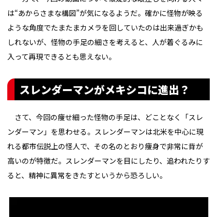
は“あからさまな構図”が気になるようだ。確かに怪物が映る
ような角度でたまたまカメラを回していたのは出来過ぎかも
しれないが、怪物の手足の細さを考えると、人が着ぐるみに
入って再現できるとも思えない。
スレンダーマンがメキシコに進出？
さて、今回の痩せ細った怪物の手足は、どことなく「スレ
ンダーマン」を思わせる。スレンダーマンは北米を中心に現
れる都市伝説上の怪人で、その名のとおり痩身で非常に背が
高いのが特徴だ。スレンダーマンを目にしたり、追われたりす
ると、精神に異常をきたすというから恐ろしい。