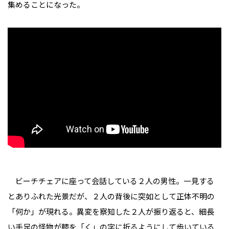
集めることになった。
ビーチチェアに座って会話している２人の男性。一見する
とありふれた光景だが、２人の背後に突如として正体不明の
「何か」が現れる。異変を察知した２人が振り返ると、細長
い手足の怪物が膝を「く」の字に折るようにして歩いている