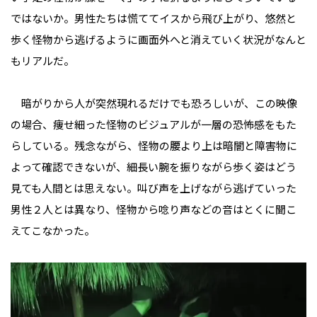
ではないか。男性たちは慌ててイスから飛び上がり、悠然と
歩く怪物から逃げるように画面外へと消えていく状況がなんと
もリアルだ。
暗がりから人が突然現れるだけでも恐ろしいが、この映像
の場合、痩せ細った怪物のビジュアルが一層の恐怖感をもた
らしている。残念ながら、怪物の腰より上は暗闇と障害物に
よって確認できないが、細長い腕を振りながら歩く姿はどう
見ても人間とは思えない。叫び声を上げながら逃げていった
男性２人とは異なり、怪物から唸り声などの音はとくに聞こ
えてこなかった。