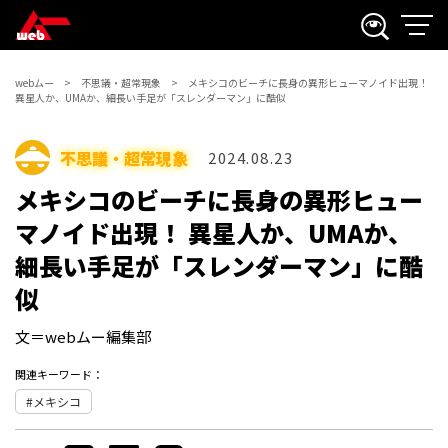
webムー
不思議・超常現象
メキシコのビーチに長身の異形ヒューマノイド出現！
異星人か、UMAか、細長い手足が「スレンダーマン」に酷似
不思議・超常現象
2024.08.23
メキシコのビーチに長身の異形ヒュー
マノイド出現！ 異星人か、UMAか、
細長い手足が「スレンダーマン」に酷
似
文＝webムー編集部
関連キーワード：
メキシコ