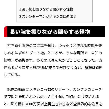
1
長い腕を振りながら闊歩する怪物
2
スレンダーマンがメキシコに進出？
長い腕を振りながら闊歩する怪物
打ち寄せる波の音に耳を傾け、ゆったりと流れる時間を楽
しめるはずのリゾート地。ところが、そんな場所で「未知の
怪物」が撮影され、多くの人々を驚かせることになった。奇
怪な姿から異星人説やUMA説まで飛び交うなど、議論は紛糾
している。
話題の動画はメキシコ有数のリゾート、カンクンのビーチ
で夜間に撮影されたもの。８月中旬にTikTokに投稿される
と、瞬く間に2600万回以上再生されるなど全世界的な注目を