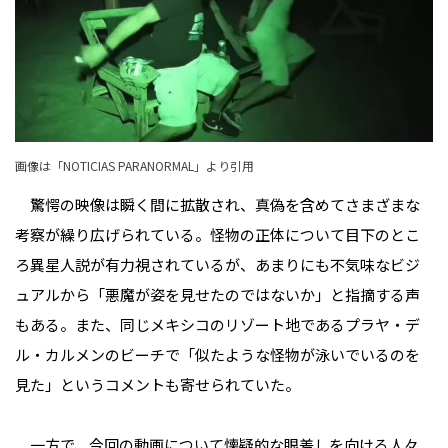
画像は「
NOTICIAS PARANORMAL
」より引用
驚愕の映像は瞬く間に拡散され、真偽を含めてさまざまな
考察が繰り広げられている。怪物の正体について目下のとこ
ろ異星人説が有力視されているが、あまりにも不気味なビジ
ュアルから「悪魔が姿を見せたのではないか」と指摘する声
もある。また、同じメキシコのリゾート地であるプラヤ・デ
ル・カルメンのビーチで「似たような怪物が泳いでいるのを
見た」というコメントも寄せられていた。
一方で、今回の動画について懐疑的な眼差しを向ける人々