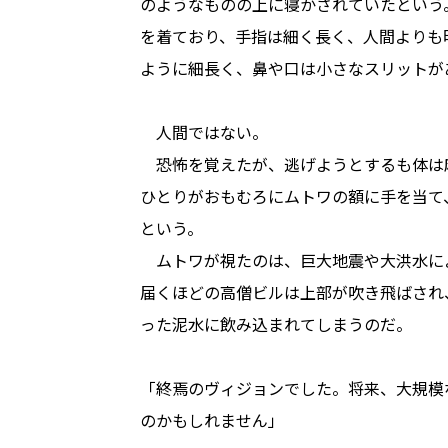
のようなものの上に寝かされていたという
を着ており、手指は細く長く、人間よりも
ように細長く、鼻や口は小さなスリットが
人間ではない――。
恐怖を覚えたが、逃げようとするも体は
ひとりがおもむろにムトワの額に手を当て
という。
ムトワが視たのは、巨大地震や大洪水に
届くほどの高僧ビルは上部が吹き飛ばされ
った泥水に飲み込まれてしまうのだ。
「終焉のヴィジョンでした。将来、大規模な
のかもしれません」