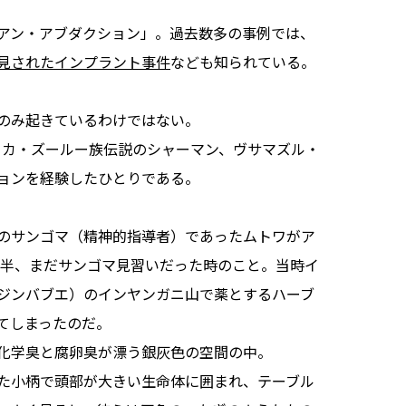
アン・アブダクション」。過去数多の事例では、
見されたインプラント事件
なども知られている。
のみ起きているわけではない。
リカ・ズールー族伝説のシャーマン、ヴサマズル・
ョンを経験したひとりである。
のサンゴマ（精神的指導者）であったムトワがア
後半、まだサンゴマ見習いだった時のこと。当時イ
ジンバブエ）のインヤンガニ山で薬とするハーブ
てしまったのだ。
化学臭と腐卵臭が漂う銀灰色の空間の中。
た小柄で頭部が大きい生命体に囲まれ、テーブル