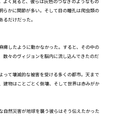
。よく見ると、彼らは灰色のつなぎのようなもの
明らかに関節が多い。そして目の瞳孔は爬虫類の
あるだけだった。
麻痺したように動かなかった。すると、その中の
、数々のヴィジョンを脳内に流し込んできたのだ
よって壊滅的な被害を受ける多くの都市。天まで
、建物はことごとく倒壊、そして世界は赤みがか
自然災害が地球を襲う――彼らはそう伝えたかった