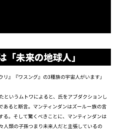
は「未来の地球人」
ウリ』『ワスング』の3種族の宇宙人がいます」
たというムトワによると、氏をアブダクションし
であると断言。マンティンダンはズールー族の言
する。そして驚くべきことに、マンティンダンは
人類の子孫――つまり未来人だと主張しているの