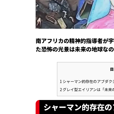
南アフリカの精神的指導者が宇
た恐怖の光景は未来の地球なの
目
1
シャーマン的存在のアブダク
2
グレイ型エイリアンは「未来
シャーマン的存在の