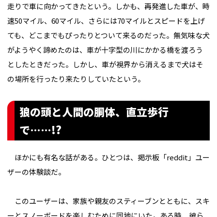
走りで車に向かってきたという。しかも、再発進した車が、時
速50マイル、60マイル、さらには70マイルとスピードを上げ
ても、どこまでもぴったりとついて来るのだった。無気味な犬
がようやく諦めたのは、車が十字型の川にかかる橋を渡ろう
としたときだった。しかし、車が視界から消えるまで犬はそ
の場所を行ったり来たりしていたという。
狼の頭と人間の胴体、直立歩行
で……!?
ほかにも有名な話がある。ひとつは、掲示板「reddit」ユー
ザーの体験談だ。
このユーザーは、家族や親友のスティーブンとともに、スキ
ーとスノーボードを楽しむために同地にいた。ある時、彼ら