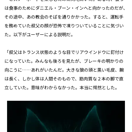
は食事のためにダニエル・ブーン・インへと向かったのだが、
その途中、あの教会のそばを通りかかった。すると、運転手
を務めていた叔父の顔が恐怖で凍りついていることに気づい
た。以下がユーザーによる説明だ。
「叔父はトランス状態のような目でリアウインドウに釘付け
になっていた。みんなも後ろを見たが、ブレーキの明かりの
向こうに……あれがいたんだ。大きな狼の頭と黒い毛皮、腕
は長く、しかし体は人間そのもので、筋肉質な２本の脚で直
立していた。意味がわからなかった。本当に愕然とした。