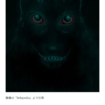
画像は「
Wikipedia
」より引用