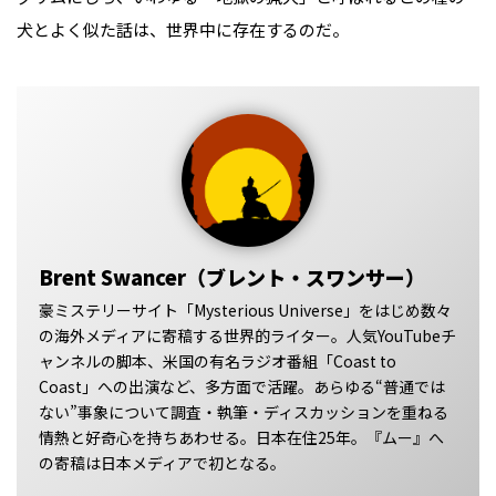
犬とよく似た話は、世界中に存在するのだ。
Brent Swancer（ブレント・スワンサー）
豪ミステリーサイト「Mysterious Universe」をはじめ数々
の海外メディアに寄稿する世界的ライター。人気YouTubeチ
ャンネルの脚本、米国の有名ラジオ番組「Coast to
Coast」への出演など、多方面で活躍。あらゆる“普通では
ない”事象について調査・執筆・ディスカッションを重ねる
情熱と好奇心を持ちあわせる。日本在住25年。『ムー』へ
の寄稿は日本メディアで初となる。