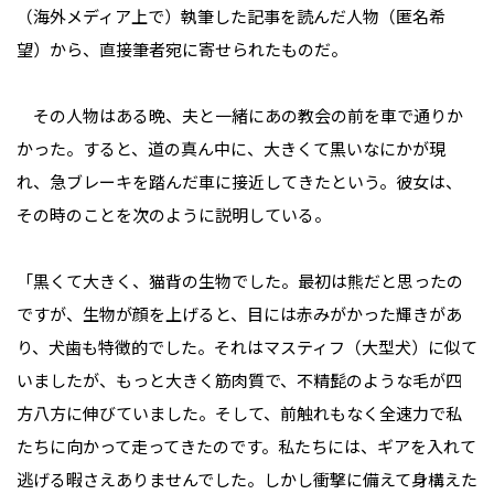
（海外メディア上で）執筆した記事を読んだ人物（匿名希
望）から、直接筆者宛に寄せられたものだ。
その人物はある晩、夫と一緒にあの教会の前を車で通りか
かった。すると、道の真ん中に、大きくて黒いなにかが現
れ、急ブレーキを踏んだ車に接近してきたという。彼女は、
その時のことを次のように説明している。
「黒くて大きく、猫背の生物でした。最初は熊だと思ったの
ですが、生物が顔を上げると、目には赤みがかった輝きがあ
り、犬歯も特徴的でした。それはマスティフ（大型犬）に似て
いましたが、もっと大きく筋肉質で、不精髭のような毛が四
方八方に伸びていました。そして、前触れもなく全速力で私
たちに向かって走ってきたのです。私たちには、ギアを入れて
逃げる暇さえありませんでした。しかし衝撃に備えて身構えた