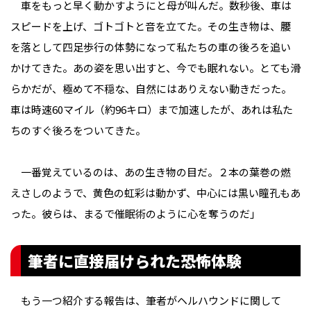
車をもっと早く動かすようにと母が叫んだ。数秒後、車は
スピードを上げ、ゴトゴトと音を立てた。その生き物は、腰
を落として四足歩行の体勢になって私たちの車の後ろを追い
かけてきた。あの姿を思い出すと、今でも眠れない。とても滑
らかだが、極めて不穏な、自然にはありえない動きだった。
車は時速60マイル（約96キロ）まで加速したが、あれは私た
ちのすぐ後ろをついてきた。
一番覚えているのは、あの生き物の目だ。２本の葉巻の燃
えさしのようで、黄色の虹彩は動かず、中心には黒い瞳孔もあ
った。彼らは、まるで催眠術のように心を奪うのだ」
筆者に直接届けられた恐怖体験
もう一つ紹介する報告は、筆者がヘルハウンドに関して