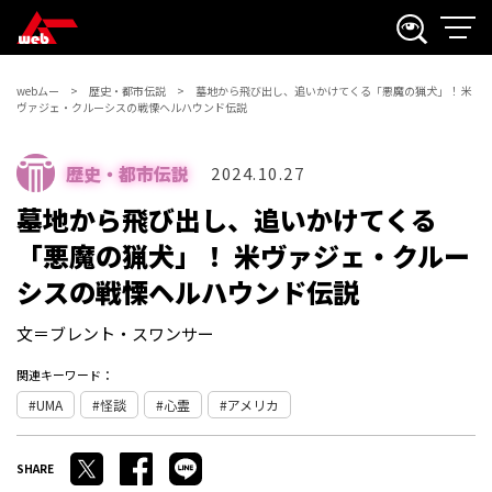
webムー
歴史・都市伝説
墓地から飛び出し、追いかけてくる「悪魔の猟犬」！ 米
ヴァジェ・クルーシスの戦慄ヘルハウンド伝説
歴史・都市伝説
2024.10.27
墓地から飛び出し、追いかけてくる
「悪魔の猟犬」！ 米ヴァジェ・クルー
シスの戦慄ヘルハウンド伝説
文＝ブレント・スワンサー
関連キーワード：
UMA
怪談
心霊
アメリカ