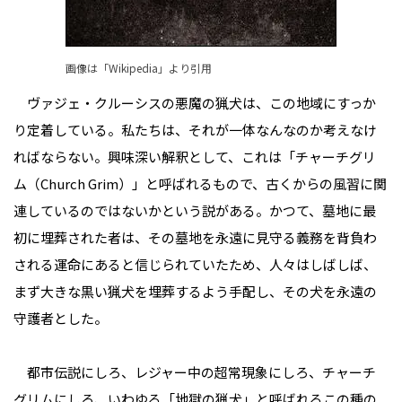
画像は「
Wikipedia
」より引用
ヴァジェ・クルーシスの悪魔の猟犬は、この地域にすっか
り定着している。私たちは、それが一体なんなのか考えなけ
ればならない。興味深い解釈として、これは「チャーチグリ
ム（Church Grim）」と呼ばれるもので、古くからの風習に関
連しているのではないかという説がある。かつて、墓地に最
初に埋葬された者は、その墓地を永遠に見守る義務を背負わ
される運命にあると信じられていたため、人々はしばしば、
まず大きな黒い猟犬を埋葬するよう手配し、その犬を永遠の
守護者とした。
都市伝説にしろ、レジャー中の超常現象にしろ、チャーチ
グリムにしろ、いわゆる「地獄の猟犬」と呼ばれるこの種の