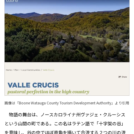
画像は「
Boone Watauga County Tourism Development Authority
」より引用
物語の舞台は、ノースカロライナ州ヴァジェ・クルーシス
という山間の町である。この名はラテン語で「十字架の谷」
を意味し、谷の中でほぼ直角を描いて合流する２つの川の流