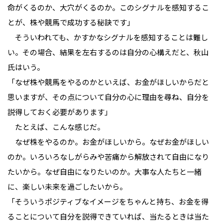
命がくるのか、大穴がくるのか。このシグナルを感知するこ
とが、株や競馬で成功する秘訣です」
　そういわれても、かすかなシグナルを感知することは難し
い。その場合、結果を左右するのは自分の心構えだと、秋山
氏はいう。
「なぜ株や競馬をやるのかといえば、お金がほしいからだと
思いますが、その点について自分の心に理由を尋ね、自分を
説得しておく必要があります」
　たとえば、こんな感じだ。
　なぜ株をやるのか。お金がほしいから。なぜお金がほしい
のか。いろいろなしがらみや苦痛から解放されて自由になり
たいから。なぜ自由になりたいのか。大事な人たちと一緒
に、楽しい未来を過ごしたいから。
「そういうポジティブなイメージをちゃんと持ち、お金を得
ることについて自分を説得できていれば、当たるときは当た