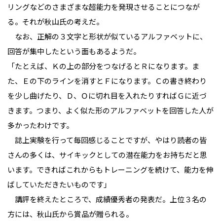
リングなどのさまざまな超能力を発現させることにつなが
る。それが秋山氏の考えだ。
　なお、正解の３文字と形状が似ているアルファベットに、
回答が集中したという面もあるようだ。
「たとえば、Ｋの上の部分をつなげるとＲになります。ま
た、Ｅの下のラインを消すとＦになります。Ｃの書き終わり
を少し曲げたり、Ｄ、Ｏに切れ目を入れたりすればＧに近づ
きます。つまり、よく似た形のアルファベットを回答した人が
多かったわけです。
　誌上実験を行って毎回感じることですが、やはり読者の皆
さんの多くは、サイキックとしての潜在能力をお持ちだと思
います。できればこれからもトレーニングを続けて、能力を伸
ばしていただきたいものです」
　講評を終えたところで、成績優秀者の発表だ。上位３名の
方には、秋山氏から賞品が贈られる。