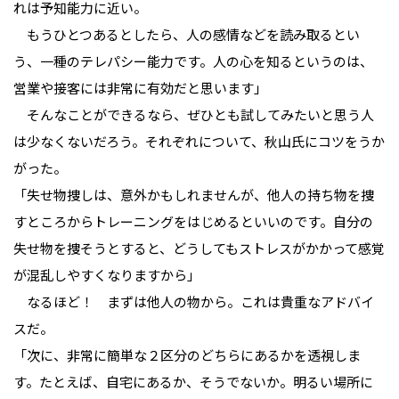
れは予知能力に近い。
　もうひとつあるとしたら、人の感情などを読み取るとい
う、一種のテレパシー能力です。人の心を知るというのは、
営業や接客には非常に有効だと思います」
　そんなことができるなら、ぜひとも試してみたいと思う人
は少なくないだろう。それぞれについて、秋山氏にコツをうか
がった。
「失せ物捜しは、意外かもしれませんが、他人の持ち物を捜
すところからトレーニングをはじめるといいのです。自分の
失せ物を捜そうとすると、どうしてもストレスがかかって感覚
が混乱しやすくなりますから」
　なるほど！　まずは他人の物から。これは貴重なアドバイ
スだ。
「次に、非常に簡単な２区分のどちらにあるかを透視しま
す。たとえば、自宅にあるか、そうでないか。明るい場所に