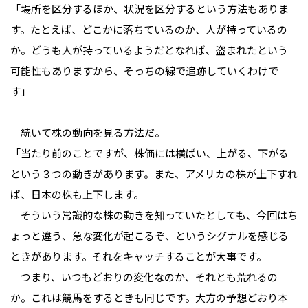
「場所を区分するほか、状況を区分するという方法もありま
す。たとえば、どこかに落ちているのか、人が持っているの
か。どうも人が持っているようだとなれば、盗まれたという
可能性もありますから、そっちの線で追跡していくわけで
す」
　続いて株の動向を見る方法だ。
「当たり前のことですが、株価には横ばい、上がる、下がる
という３つの動きがあります。また、アメリカの株が上下すれ
ば、日本の株も上下します。
　そういう常識的な株の動きを知っていたとしても、今回はち
ょっと違う、急な変化が起こるぞ、というシグナルを感じる
ときがあります。それをキャッチすることが大事です。
　つまり、いつもどおりの変化なのか、それとも荒れるの
か。これは競馬をするときも同じです。大方の予想どおり本