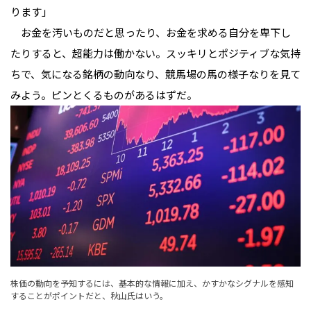
ります」
　お金を汚いものだと思ったり、お金を求める自分を卑下し
たりすると、超能力は働かない。スッキリとポジティブな気持
ちで、気になる銘柄の動向なり、競馬場の馬の様子なりを見て
みよう。ピンとくるものがあるはずだ。
株価の動向を予知するには、基本的な情報に加え、かすかなシグナルを感知
することがポイントだと、秋山氏はいう。