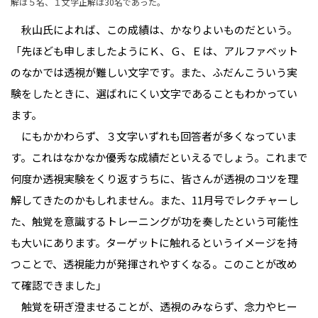
解は５名、１文字正解は30名であった。
　秋山氏によれば、この成績は、かなりよいものだという。
「先ほども申しましたようにＫ、Ｇ、Ｅは、アルファベット
のなかでは透視が難しい文字です。また、ふだんこういう実
験をしたときに、選ばれにくい文字であることもわかってい
ます。
　にもかかわらず、３文字いずれも回答者が多くなっていま
す。これはなかなか優秀な成績だといえるでしょう。これまで
何度か透視実験をくり返すうちに、皆さんが透視のコツを理
解してきたのかもしれません。また、11月号でレクチャーし
た、触覚を意識するトレーニングが功を奏したという可能性
も大いにあります。ターゲットに触れるというイメージを持
つことで、透視能力が発揮されやすくなる。このことが改め
て確認できました」
　触覚を研ぎ澄ませることが、透視のみならず、念力やヒー