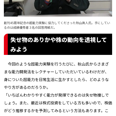
創刊45周年記念の超能力実験に協力してくださった秋山眞人氏。手にしてい
るのは成績優秀者３名の回答用紙だ。
失せ物のありかや株の動向を透視して
みよう
　今回のような超能力実験を行うたびに、秋山氏からさまざ
まな能力開発法をレクチャーしていただいているわけだが、
身についた超能力を日常生活に生かすとしたら、どのような
やり方があるのだろうか。
「いちばんわかりやすく能力が発揮できるのは失せ物捜しで
しょう。また、最近は株式投資をしている方も多いので、株価
がどう推移するかを予測してみるという方法もあります。こ