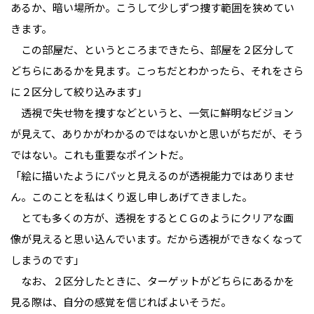
あるか、暗い場所か。こうして少しずつ捜す範囲を狭めてい
きます。
　この部屋だ、というところまできたら、部屋を２区分して
どちらにあるかを見ます。こっちだとわかったら、それをさら
に２区分して絞り込みます」
　透視で失せ物を捜すなどというと、一気に鮮明なビジョン
が見えて、ありかがわかるのではないかと思いがちだが、そう
ではない。これも重要なポイントだ。
「絵に描いたようにパッと見えるのが透視能力ではありませ
ん。このことを私はくり返し申しあげてきました。
　とても多くの方が、透視をするとＣＧのようにクリアな画
像が見えると思い込んでいます。だから透視ができなくなって
しまうのです」
　なお、２区分したときに、ターゲットがどちらにあるかを
見る際は、自分の感覚を信じればよいそうだ。