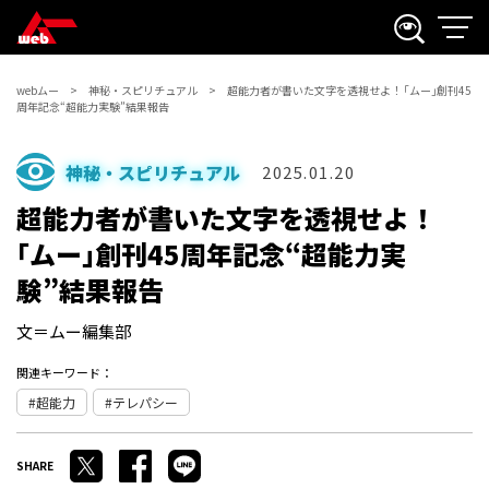
webムー
神秘・スピリチュアル
超能力者が書いた文字を透視せよ！ ｢ムー｣創刊45
周年記念“超能力実験”結果報告
神秘・スピリチュアル
2025.01.20
超能力者が書いた文字を透視せよ！
｢ムー｣創刊45周年記念“超能力実
験”結果報告
文＝ムー編集部
関連キーワード：
超能力
テレパシー