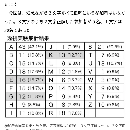
います」
　今回は、残念ながら３文字すべて正解という参加者はいなか
った。３文字のうち２文字正解した参加者が５名、１文字は
30名であった。
参加者の回答をまとめた表。応募総数は102通、３文字正解はゼロ、２文字正