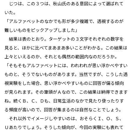
　じつは、この３つは、秋山氏のある意図によって選ばれて
いた。
「アルファベットのなかでも形が多少複雑で、透視するのが
難しいものをピックアップしました」
　結果は表のとおり。ターゲットの３文字それぞれの数字を
見ると、ほかに比べてまあまあ多いことがわかる。この結果は
上々といえるのか、それとも偶然の範囲内なのだろうか。
「そもそもアルファベットには、われわれが思い浮かべやすい
ものと、そうでないものがあります。当然ですが、こうした透
視実験をした場合、思い浮かべやすいものに回答が偏る傾向
が見られます。その筆頭がＡなので、この結果は納得できます
ね。続くＢ、Ｃ、Ｄも、日常生活のなかで見たり使ったりす
る頻度が高いので、回答が集まるのは自然なことでしょう。
　それ以外でイメージしやすいのは、おそらくＩ、Ｏ、Ｓ、
Ｕあたりでしょう。そうした傾向が、今回の実験にも表れて