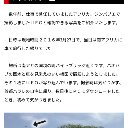
数年前、仕事で赴任していましたアフリカ、ジンバブエで
撮影しましたＵＦＯと確認できる写真をご紹介いたします。
日時は現地時間２０１６年3月27日で、当日は南アフリカに
車で旅行した帰りでした。
場所は南アとの国境の町バイトブリッジ近くです。バオバ
ブの巨木と車を見栄えのいい構図で撮影しようとしました。
その１枚にＵＦＯが写り込んでいます。撮影時は気がつかず、
首都ハラレの自宅に帰り、数日後にＰＣにダウンロードした
とき、初めて気がつきました。