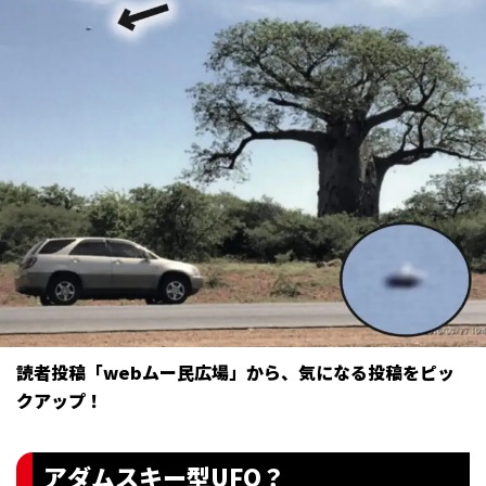
読者投稿「webムー民広場」から、気になる投稿をピッ
クアップ！
アダムスキー型UFO？