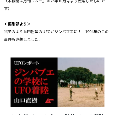
（本投稿は月刊『ムー』2025年10月号より転載したもので
す）
＜編集部より＞
帽子のような円盤型のUFOがジンバブエに！ 1994年のこの
事件も連想しました。