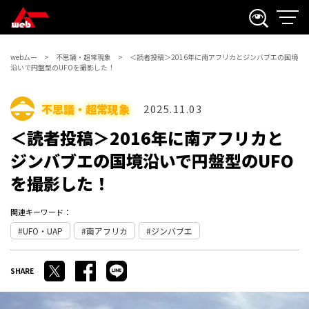
webムー
不思議・超常現象
＜読者投稿＞2016年に南アフリカとジンバブエの国境
沿いで円盤型のUFOを撮影した！
不思議・超常現象
2025.11.03
＜読者投稿＞2016年に南アフリカと
ジンバブエの国境沿いで円盤型のUFO
を撮影した！
関連キーワード：
UFO・UAP
南アフリカ
ジンバブエ