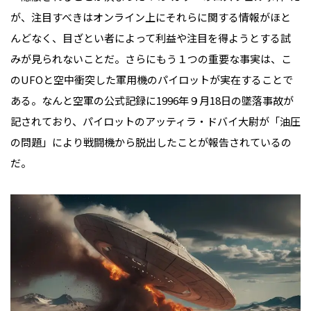
が、注目すべきはオンライン上にそれらに関する情報がほと
んどなく、目ざとい者によって利益や注目を得ようとする試
みが見られないことだ。さらにもう１つの重要な事実は、こ
のUFOと空中衝突した軍用機のパイロットが実在することで
ある。なんと空軍の公式記録に1996年９月18日の墜落事故が
記されており、パイロットのアッティラ・ドバイ大尉が「油圧
の問題」により戦闘機から脱出したことが報告されているの
だ。