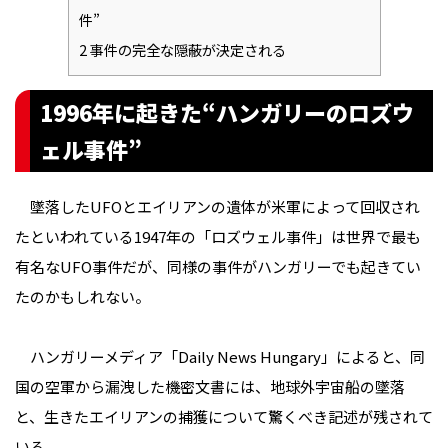
件”
2
事件の完全な隠蔽が決定される
1996年に起きた“ハンガリーのロズウ
ェル事件”
墜落したUFOとエイリアンの遺体が米軍によって回収され
たといわれている1947年の「ロズウェル事件」は世界で最も
有名なUFO事件だが、同様の事件がハンガリーでも起きてい
たのかもしれない。
ハンガリーメディア「Daily News Hungary」によると、同
国の空軍から漏洩した機密文書には、地球外宇宙船の墜落
と、生きたエイリアンの捕獲について驚くべき記述が残されて
いる。