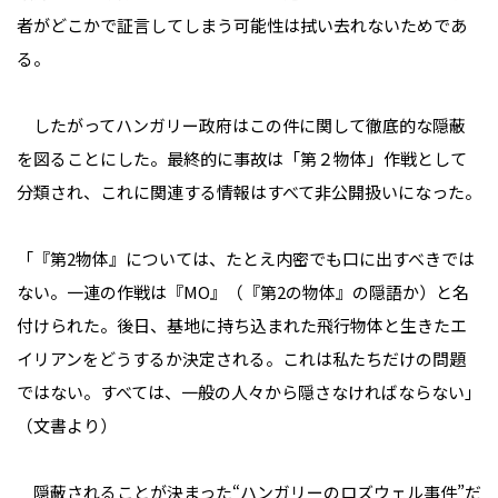
者がどこかで証言してしまう可能性は拭い去れないためであ
る。
したがってハンガリー政府はこの件に関して徹底的な隠蔽
を図ることにした。最終的に事故は「第２物体」作戦として
分類され、これに関連する情報はすべて非公開扱いになった。
「『第2物体』については、たとえ内密でも口に出すべきでは
ない。一連の作戦は『MO』（『第2の物体』の隠語か）と名
付けられた。後日、基地に持ち込まれた飛行物体と生きたエ
イリアンをどうするか決定される。これは私たちだけの問題
ではない。すべては、一般の人々から隠さなければならない」
（文書より）
隠蔽されることが決まった“ハンガリーのロズウェル事件”だ