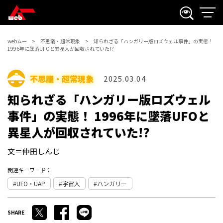
webムー
不思議・超常現象
知られざる「ハンガリー版ロズウェル事件」の実態！
1996年に墜落UFOと異星人が回収されていた!?
不思議・超常現象
2025.03.04
知られざる「ハンガリー版ロズウェル
事件」の実態！ 1996年に墜落UFOと
異星人が回収されていた!?
文＝仲田しんじ
関連キーワード：
UFO・UAP
宇宙人
ハンガリー