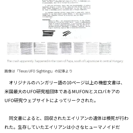
画像は「Texas UFO Sightings」の記事より
オリジナルのハンガリー語の10ページ以上の機密文書は、
米国最大のUFO研究祖団体であるMUFONとスロバキアの
UFO研究ウェブサイトによってリークされた。
同文書によると、回収されたエイリアンの遺体は検死が行わ
れた。生存していたエイリアンは小さなヒューマノイドだ