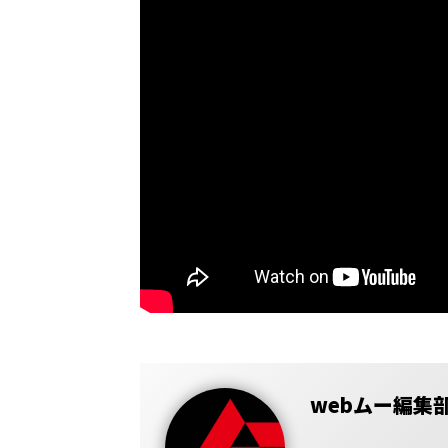
webムー編集