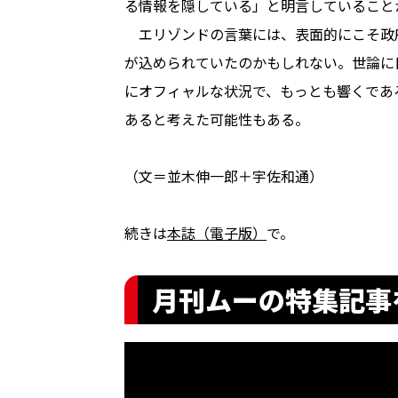
る情報を隠している」と明言していること
エリゾンドの言葉には、表面的にこそ政
が込められていたのかもしれない。世論に
にオフィャルな状況で、もっとも響くであ
あると考えた可能性もある。
（文＝並木伸一郎＋宇佐和通）
続きは
本誌（電子版）
で。
月刊ムーの特集記事