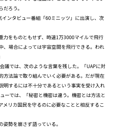
らだろう。
人気インタビュー番組「60ミニッツ」に出演し、次
力をものともせず、時速1万3000マイルで飛行
中、場合によっては宇宙空間を飛行できる。われ
」
の会議では、次のような言葉を残した。「UAPに対
的方法論で取り組んでいく必要がある。だが現在
説明するには不十分であるという事実を受け入れ
ビューでは、「秘密と機密は違う。機密とは方法と
アメリカ国民を守るのに必要なことと相反するこ
の姿勢を崩さず語っている。