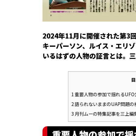
2024年11月に開催された第3
キーパーソン、ルイス・エリゾ
いるはずの人物の証言とは。三
目
1
重要人物の参加で揺れるUFO
2
語られないままのUAP問題の
3
月刊ムーの特集記事を三上編
重要人物の参加で揺