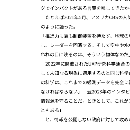
グでインパクトがある言葉を残してきたか
たとえば2021年5月、アメリカCBSの
のように語った。
「推進力も翼も制御装置を持たず、地球の重
し、レーダーを回避する。そして空中や水
われの目に映るのは、そういう物体なのだ
2022年に開催されたUAP研究科学連合
して未知なる現象に適用するのと同じ科学
の科学は、これまでの観測データを完全に
なければならない」 翌2023年のインタ
情報源を守ることだ。ときとして、これが
ともある」
と、情報を公開しない政府に対して攻め