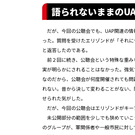
語られないままのU
だが、今回の公聴会でも、UAP関連の情
った。質問を受けたエリゾンドが「それに
と返答したのである。
前２回に続き、公聴会という特殊な重み
実が明らかにされることはなかった。強気
なのだから、公聴会が何度開催されても問
れない。昔から決して変わることがない、
せられた気がした。
だが、今回の公聴会はエリゾンドがキー
未公開部分の範囲を少しでも狭めていこ
のグループが、軍関係者や一般市民に対し