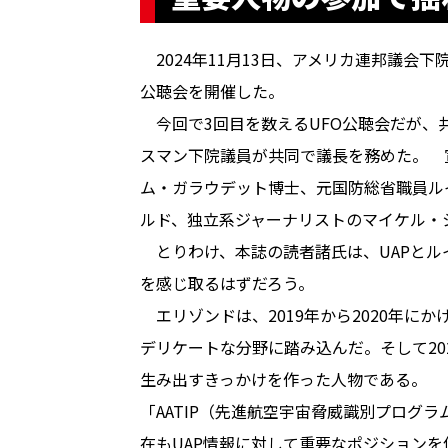
2024年11月13日、アメリカ連邦議会下
公聴会を開催した。
今回で3回目を数えるUFO公聴会だが、
スマン下院議員が共同で議長を務めた。 
ム・ガラウデット博士、元国防総省職員ル
ルド、独立系ジャーナリストのマイケル・
とりわけ、本誌の読者諸氏は、UAPとル
を感じ取るはずだろう。
エリゾンドは、2019年から2020年に
デリケートな分野に踏み込んだ。そして20
生み出すきっかけを作った人物である。
「AATIP（先進航空宇宙脅威識別プログ
在もUAP情報に対して重要なポジション