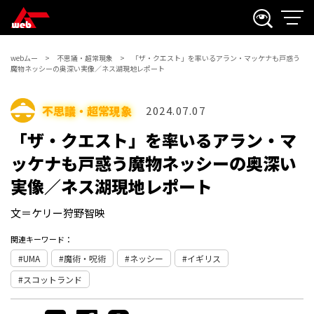
webムー
不思議・超常現象
「ザ・クエスト」を率いるアラン・マッケナも戸惑う
魔物ネッシーの奥深い実像／ネス湖現地レポート
不思議・超常現象
2024.07.07
「ザ・クエスト」を率いるアラン・マ
ッケナも戸惑う魔物ネッシーの奥深い
実像／ネス湖現地レポート
文＝ケリー狩野智映
関連キーワード：
UMA
魔術・呪術
ネッシー
イギリス
スコットランド