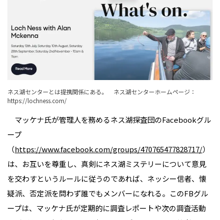
ネス湖センターとは提携関係にある。 ネス湖センターホームページ：
https://lochness.com/
マッケナ氏が管理人を務めるネス湖探査団のFacebookグル
ープ
（
https://www.facebook.com/groups/470765477828717/
）
は、お互いを尊重し、真剣にネス湖ミステリーについて意見
を交わすというルールに従うのであれば、ネッシー信者、懐
疑派、否定派を問わず誰でもメンバーになれる。このFBグル
ープは、マッケナ氏が定期的に調査レポートや次の調査活動