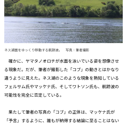
ネス湖面をゆっくり移動する航跡波。 写真：筆者撮影
確かに、ヤマタノオロチが水面を泳いでいる姿を想像させ
る現象だ。だが、筆者が撮影した「コブ」の動きとはかなり
違うように見えた。ネス湖のこのような現象を熟知している
フェルサム氏やマッケナ氏、そしてワトソン氏も、航跡波の
可能性を完全に否定している。
果たして筆者の写真の「コブ」の正体は、マッケナ氏が
「予言」するように、誰もが納得する結論に至ることはない