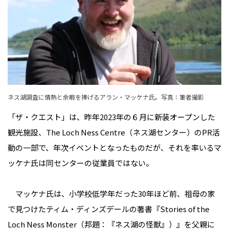
ネス湖調査に情熱と余暇を捧げるアラン・マッケナ氏。写真：筆者撮影
「ザ・クエスト」は、昨年2023年の６月に新装オープンした
観光施設、The Loch Ness Centre（ネス湖センター）のPR活
動の一部で、年次イベントとなったものだが、それを率いるマ
ッケナ氏は同センターの従業員ではない。
マッケナ氏は、小学校低学年だった30年ほど前、祖母の家
で見つけたティム・ディンズデールの著書『Stories of the
Loch Ness Monster（邦題：『ネス湖の怪獣』）』を父親に