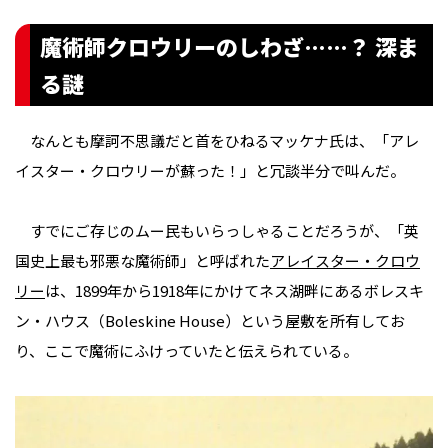
魔術師クロウリーのしわざ……？ 深ま
る謎
なんとも摩訶不思議だと首をひねるマッケナ氏は、「アレ
イスター・クロウリーが蘇った！」と冗談半分で叫んだ。
すでにご存じのムー民もいらっしゃることだろうが、「英
国史上最も邪悪な魔術師」と呼ばれた
アレイスター・クロウ
リー
は、1899年から1918年にかけてネス湖畔にあるボレスキ
ン・ハウス（Boleskine House）という屋敷を所有してお
り、ここで魔術にふけっていたと伝えられている。