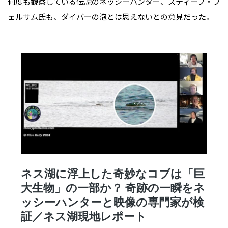
何度も観察している伝説のネッシーハンター、スティーブ・フ
ェルサム氏も、ダイバーの泡とは思えないとの意見だった。