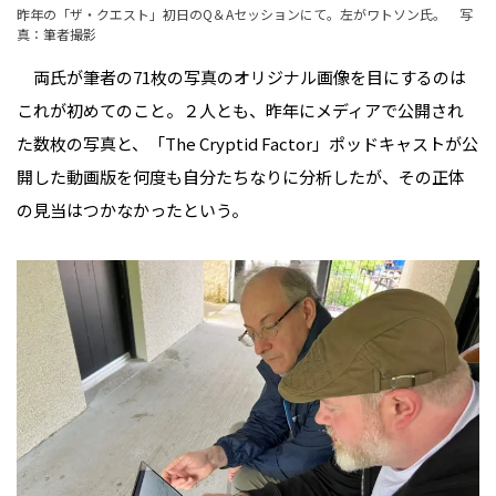
昨年の「ザ・クエスト」初日のQ＆Aセッションにて。左がワトソン氏。 写
真：筆者撮影
両氏が筆者の71枚の写真のオリジナル画像を目にするのは
これが初めてのこと。２人とも、昨年にメディアで公開され
た数枚の写真と、「The Cryptid Factor」ポッドキャストが公
開した動画版を何度も自分たちなりに分析したが、その正体
の見当はつかなかったという。