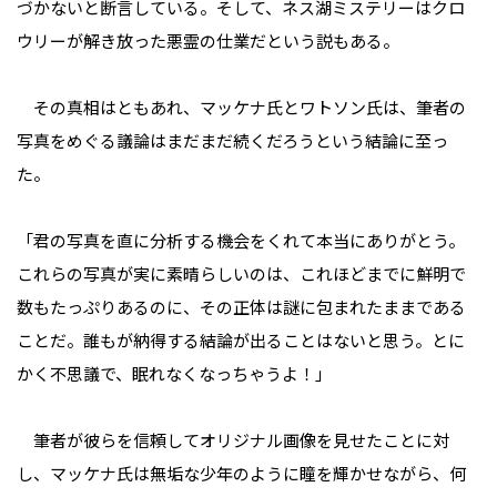
づかないと断言している。そして、ネス湖ミステリーはクロ
ウリーが解き放った悪霊の仕業だという説もある。
その真相はともあれ、マッケナ氏とワトソン氏は、筆者の
写真をめぐる議論はまだまだ続くだろうという結論に至っ
た。
「君の写真を直に分析する機会をくれて本当にありがとう。
これらの写真が実に素晴らしいのは、これほどまでに鮮明で
数もたっぷりあるのに、その正体は謎に包まれたままである
ことだ。誰もが納得する結論が出ることはないと思う。とに
かく不思議で、眠れなくなっちゃうよ！」
筆者が彼らを信頼してオリジナル画像を見せたことに対
し、マッケナ氏は無垢な少年のように瞳を輝かせながら、何