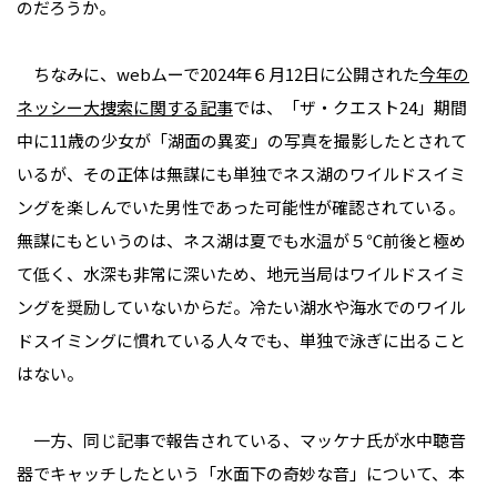
のだろうか。
ちなみに、webムーで2024年６月12日に公開された
今年の
ネッシー大捜索に関する記事
では、「ザ・クエスト24」期間
中に11歳の少女が「湖面の異変」の写真を撮影したとされて
いるが、その正体は無謀にも単独でネス湖のワイルドスイミ
ングを楽しんでいた男性であった可能性が確認されている。
無謀にもというのは、ネス湖は夏でも水温が５℃前後と極め
て低く、水深も非常に深いため、地元当局はワイルドスイミ
ングを奨励していないからだ。冷たい湖水や海水でのワイル
ドスイミングに慣れている人々でも、単独で泳ぎに出ること
はない。
一方、同じ記事で報告されている、マッケナ氏が水中聴音
器でキャッチしたという「水面下の奇妙な音」について、本