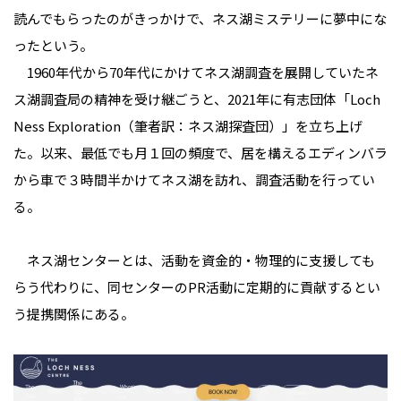
読んでもらったのがきっかけで、ネス湖ミステリーに夢中にな
ったという。
1960年代から70年代にかけてネス湖調査を展開していたネ
ス湖調査局の精神を受け継ごうと、2021年に有志団体「Loch
Ness Exploration（筆者訳：ネス湖探査団）」を立ち上げ
た。以来、最低でも月１回の頻度で、居を構えるエディンバラ
から車で３時間半かけてネス湖を訪れ、調査活動を行ってい
る。
ネス湖センターとは、活動を資金的・物理的に支援しても
らう代わりに、同センターのPR活動に定期的に貢献するとい
う提携関係にある。