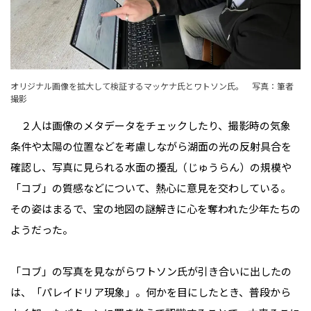
オリジナル画像を拡大して検証するマッケナ氏とワトソン氏。 写真：筆者
撮影
２人は画像のメタデータをチェックしたり、撮影時の気象
条件や太陽の位置などを考慮しながら湖面の光の反射具合を
確認し、写真に見られる水面の擾乱（じゅうらん）の規模や
「コブ」の質感などについて、熱心に意見を交わしている。
その姿はまるで、宝の地図の謎解きに心を奪われた少年たちの
ようだった。
「コブ」の写真を見ながらワトソン氏が引き合いに出したの
は、「パレイドリア現象」。何かを目にしたとき、普段から