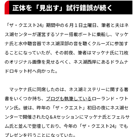
正体を「見出す」試行錯誤が続く
「ザ・クエスト24」期間中の６月１日土曜日、筆者と夫はネ
ス湖センターが運営するソナー搭載ボートに乗船し、マッケ
ナ氏と水中聴音器でネス湖深部の音を聴くクルーズに参加す
ることになっていたが、その前夜、筆者はマッケナ氏に71枚
のオリジナル画像を見せるべく、ネス湖西岸にあるドラムナ
ドロキット村へ向かった。
マッケナ氏に同席したのは、ネス湖ミステリーに関する著
書をいくつか持ち、
ブログも執筆している
ローランド・ワト
ソン氏。彼は、昨年の「ザ・クエスト」初日の夜にネス湖セ
ンターで開催されたQ＆Aセッションにマッケナ氏とフェルサ
ム氏と並んで登壇しており、今年の「ザ・クエスト24」でも
プレゼンを行うことになっていた。