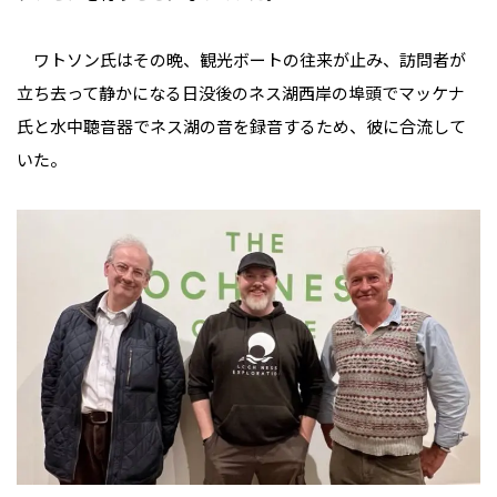
ワトソン氏はその晩、観光ボートの往来が止み、訪問者が
立ち去って静かになる日没後のネス湖西岸の埠頭でマッケナ
氏と水中聴音器でネス湖の音を録音するため、彼に合流して
いた。