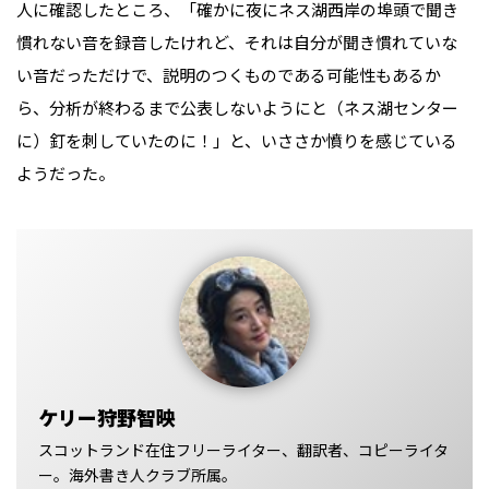
人に確認したところ、「確かに夜にネス湖西岸の埠頭で聞き
慣れない音を録音したけれど、それは自分が聞き慣れていな
い音だっただけで、説明のつくものである可能性もあるか
ら、分析が終わるまで公表しないようにと（ネス湖センター
に）釘を刺していたのに！」と、いささか憤りを感じている
ようだった。
ケリー狩野智映
スコットランド在住フリーライター、翻訳者、コピーライタ
ー。海外書き人クラブ所属。