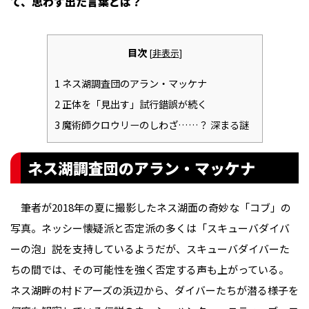
て、思わず出た言葉とは？
目次
[
非表示
]
1
ネス湖調査団のアラン・マッケナ
2
正体を「見出す」試行錯誤が続く
3
魔術師クロウリーのしわざ……？ 深まる謎
ネス湖調査団のアラン・マッケナ
筆者が2018年の夏に撮影したネス湖面の奇妙な「コブ」の
写真。ネッシー懐疑派と否定派の多くは「スキューバダイバ
ーの泡」説を支持しているようだが、スキューバダイバーた
ちの間では、その可能性を強く否定する声も上がっている。
ネス湖畔の村ドアーズの浜辺から、ダイバーたちが潜る様子を