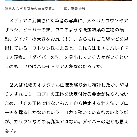
熱意みなぎる両氏の意見交換。 写真：筆者撮影
メディアに公開された筆者の写真に、人々はカワウソやア
ザラシ、ビーバーの顔、ワニのような爬虫類系の生物の横
顔、ダイバーの大きなお尻（！）、さらにはゴミ袋などを見
出している。ワトソン氏によると、これらはまさにパレイド
リア現象。「ダイバーの泡」を見出している人々がいるとい
うのも、いわばパレイドリア現象なのだろうか。
２人は71枚のオリジナル画像を繰り返し検証したが、やは
りいずれにも「コブ」の正体を決定付ける要素が見られない
ため、「その正体ではないもの」から特定する消去法アプロ
ーチを採るしかないという。自力で動いているもののようだ
が、カワウソなどの哺乳類ではない。ダイバーの泡とも思え
ない。