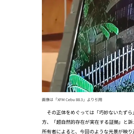
画像は「
XFM Cebu 88.3
」より引用
その正体をめぐっては「巧妙ないたずら
方、「超自然的存在が実在する証拠」と訴
所有者によると、今回のような光景が映り