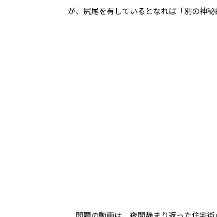
が、尻尾を有しているとなれば「別の神秘的な
問題の動画は、夜間静まり返った住宅街