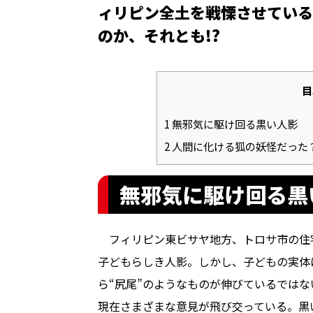
ィリピン全土を戦慄させている
のか、それとも――!?
目
1
無邪気に駆け回る黒い人影
2
人間に化ける狐の妖怪だった
無邪気に駆け回る黒
フィリピン東ビサヤ地方、トロサ市の住
子どもらしき人影。しかし、子どもの実体
ら“尻尾”のようなものが伸びているではな
現在さまざまな意見が飛び交っている。黒