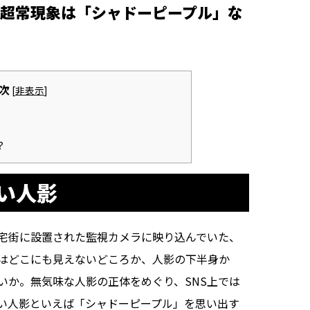
超常現象は「シャドーピープル」な
次
[
非表示
]
？
い人影
宅街に設置された監視カメラに映り込んでいた、
はどこにも見えないどころか、人影の下半身か
いか。無気味な人影の正体をめぐり、SNS上では
い人影といえば「シャドーピープル」を思い出す