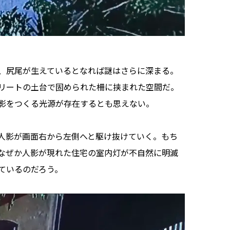
、尻尾が生えているとなれば謎はさらに深まる。
リートの土台で固められた柵に挟まれた空間だ。
影をつくる光源が存在するとも思えない。
人影が画面右から左側へと駆け抜けていく。もち
なぜか人影が現れた住宅の室内灯が不自然に明滅
ているのだろう。