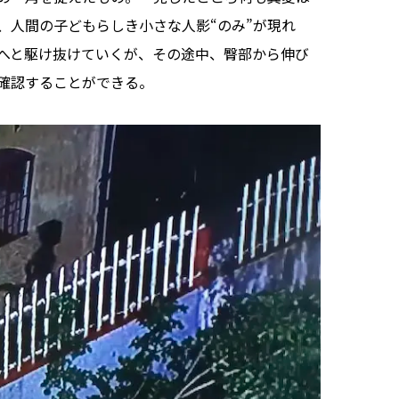
、人間の子どもらしき小さな人影“のみ”が現れ
へと駆け抜けていくが、その途中、臀部から伸び
確認することができる。