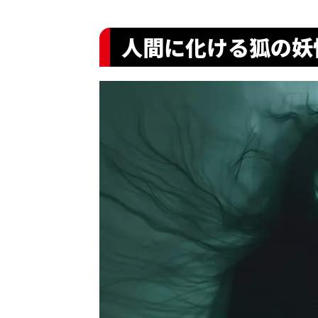
人間に化ける狐の妖