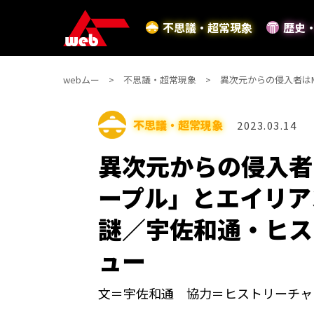
不思議・超常現象
歴史
webムー
不思議・超常現象
異次元からの侵入者は
不思議・超常現象
2023.03.14
異次元からの侵入者
ープル」とエイリア
謎／宇佐和通・ヒス
ュー
文＝宇佐和通 協力＝ヒストリーチャ