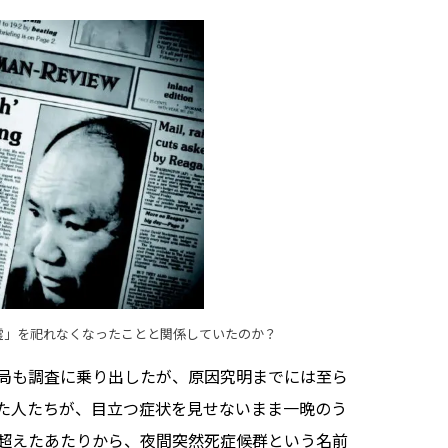
霊」を祀れなくなったことと関係していたのか？
局も調査に乗り出したが、原因究明までには至ら
た人たちが、目立つ症状を見せないまま一晩のう
超えたあたりから、夜間突然死症候群という名前