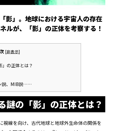
「影」。地球における宇宙人の存在
ネルが、「影」の正体を考察する！
次
[
非表示
]
影」の正体とは？
説、MIB説……
る謎の「影」の正体とは？
に視線を向け、古代地球と地球外生命体の関係を