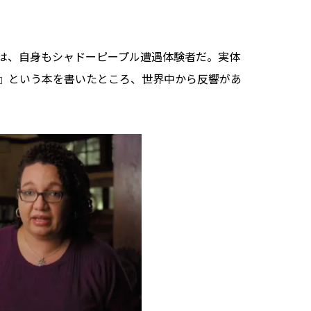
は、自身もシャドーピープル遭遇体験者だ。実体
』という本を書いたところ、世界中から反響があ