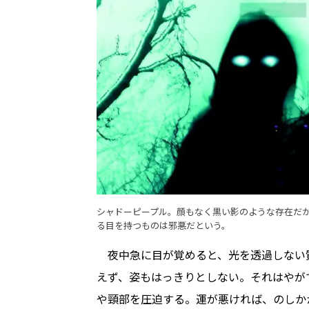
シャドーピープル。顔もなく黒い影のような存在だ
る目を持つものは邪悪だという。
夜中急に目が覚めると、光を透過しない
えず、姿もはっきりとしない。それはやが
や頸部を圧迫する。運が悪ければ、のしか