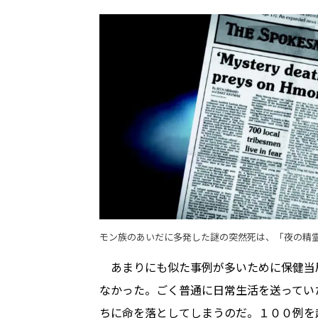
モン族のあいだに多発した謎の突然死は、「夜の精
あまりにも似た事例が多いために保健当
なかった。ごく普通に日常生活を送ってい
ちに命を落としてしまうのだ。１００例を