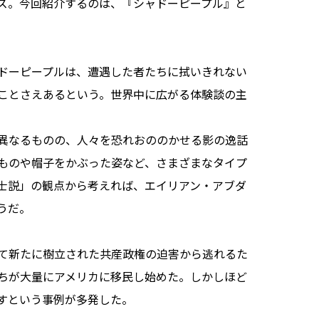
ズ。今回紹介するのは、『シャドーピープル』と
ドーピープルは、遭遇した者たちに拭いきれない
ことさえあるという。世界中に広がる体験談の主
そ異なるものの、人々を恐れおののかせる影の逸話
ものや帽子をかぶった姿など、さまざまなタイプ
士説」の観点から考えれば、エイリアン・アブダ
うだ。
て新たに樹立された共産政権の迫害から逃れるた
ちが大量にアメリカに移民し始めた。しかしほど
すという事例が多発した。