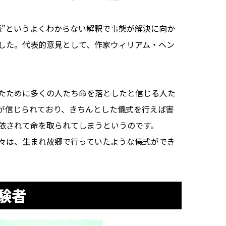
脈”というよくわからない解釈で事態が解決に向か
した。代表的意見として、作家ウィリアム・ヘン
たために多くの人たち命を落としたと信じる人た
が信じられており、きちんとした儀式を行えば害
依されて命を取られてしまうというのです。
々は、生まれ故郷で行っていたような儀式ができ
験者