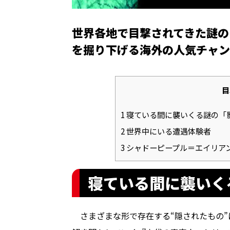
世界各地で目撃されてきた謎の
を掘り下げる海外の人気チャン
目
1
寝ている間に襲いくる謎の「
2
世界中にいる遭遇体験者
3
シャドーピープル＝エイリアン
寝ている間に襲いく
さまざまな形で存在する“隠されたもの”