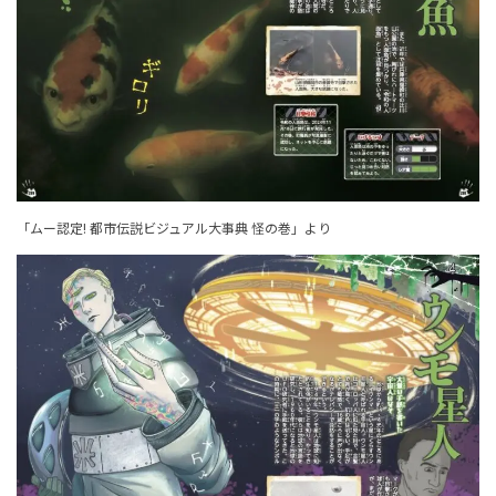
「ムー認定! 都市伝説ビジュアル大事典 怪の巻」より