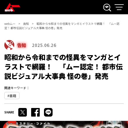
webムー
告知
昭和から令和までの怪異をマンガとイラストで網羅！ 「ムー認
定！ 都市伝説ビジュアル大事典 怪の巻」発売
告知
2025.06.26
昭和から令和までの怪異をマンガとイ
ラストで網羅！ 「ムー認定！ 都市伝
説ビジュアル大事典 怪の巻」発売
関連キーワード：
書籍