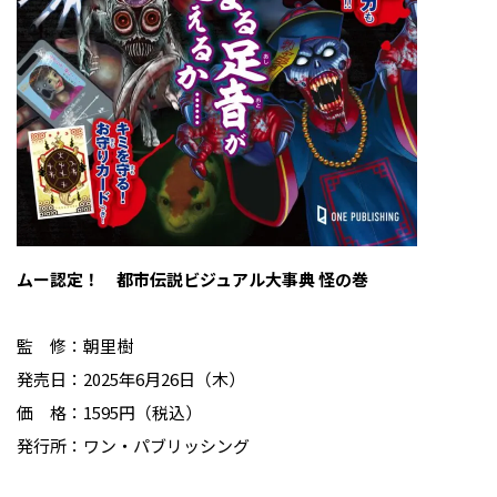
ムー認定！ 都市伝説ビジュアル大事典 怪の巻
監 修：朝里樹
発売日：2025年6月26日（木）
価 格：1595円（税込）
発行所：ワン・パブリッシング