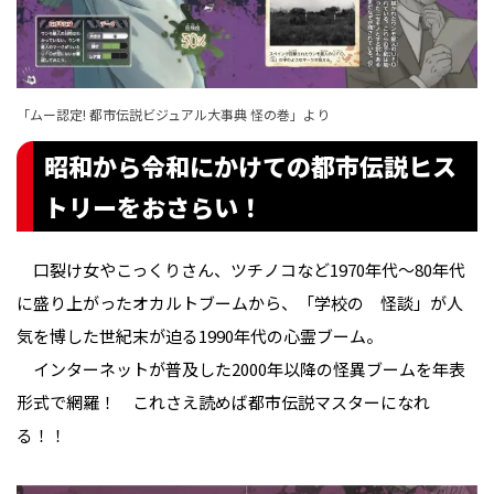
「ムー認定! 都市伝説ビジュアル大事典 怪の巻」より
昭和から令和にかけての都市伝説ヒス
トリーをおさらい！
口裂け女やこっくりさん、ツチノコなど1970年代〜80年代
に盛り上がったオカルトブームから、「学校の 怪談」が人
気を博した世紀末が迫る1990年代の心霊ブーム。
インターネットが普及した2000年以降の怪異ブームを年表
形式で網羅！ これさえ読めば都市伝説マスターになれ
る！！