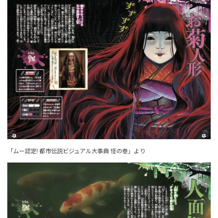
「ムー認定! 都市伝説ビジュアル大事典 怪の巻」より