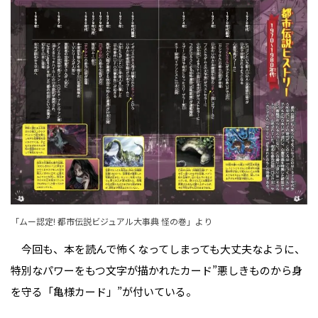
「ムー認定! 都市伝説ビジュアル大事典 怪の巻」より
今回も、本を読んで怖くなってしまっても大丈夫なように、
特別なパワーをもつ文字が描かれたカード”悪しきものから身
を守る「亀様カード」”が付いている。