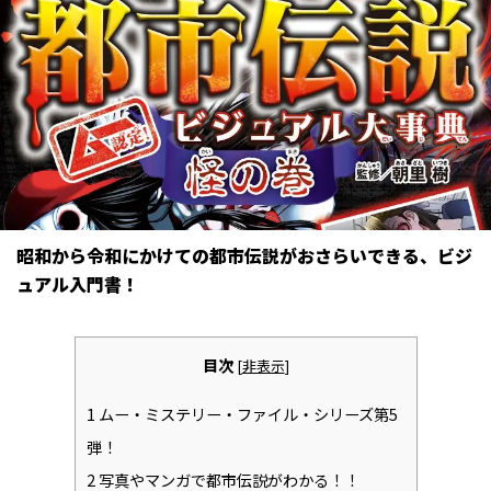
昭和から令和にかけての都市伝説がおさらいできる、ビジ
ュアル入門書！
目次
[
非表示
]
1
ムー・ミステリー・ファイル・シリーズ第5
弾！
2
写真やマンガで都市伝説がわかる！！