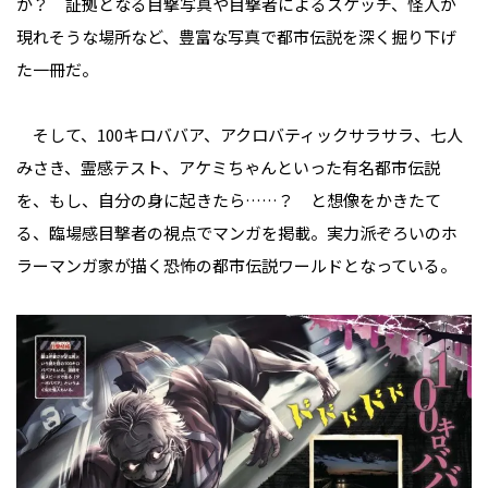
か？ 証拠となる目撃写真や目撃者によるスケッチ、怪人が
現れそうな場所など、豊富な写真で都市伝説を深く掘り下げ
た一冊だ。
そして、100キロババア、アクロバティックサラサラ、七人
みさき、霊感テスト、アケミちゃんといった有名都市伝説
を、もし、自分の身に起きたら……？ と想像をかきたて
る、臨場感目撃者の視点でマンガを掲載。実力派ぞろいのホ
ラーマンガ家が描く恐怖の都市伝説ワールドとなっている。