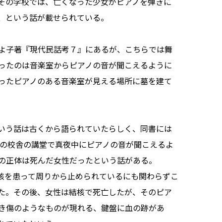
その学校では、亡くなった少女がピアノを弾きに
、という話が載せられている。
よ子著『現代民話考７』にあるが、こちらでは舞
ったのは音楽室からピアノの音が聞こえるように
ったピアノのある音楽室が見える場所に墓を建て
いう話は古くから語られていたらしく、同書には
部の校舎の講堂で真夜中にピアノの音が聞こえるよ
の正体は死んだ女性だったという話がある。
核を患って周りから止められているにも関わらずこ
た。その後、女性は結核で死亡したが、そのピア
き傷のようなものが現れる、鍵盤に血の跡があ