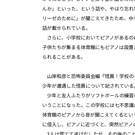
んか」といった、という話や、やはり忘れ
リーゼのために」が聞こえてきたため、中
話が載せられている。
さらに、小学校においてピアノがあるの
子供たちが集まる体育館にもピアノは設置
られることがある。
山岸和彦と恐怖委員会編『怪異！学校の
少年が遭遇した怪異について記されている
少年と友人ふたりがソフトボールの練習
いうことになった。この学校には七不思議
体育館のピアノから音が聞こえてくるとい
に侵入し、ピアノに近づくと、突然ピアノ
3人は慌てて逃げだしたが、その後のこ