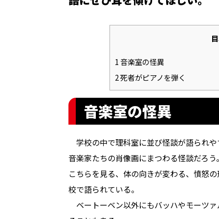
目
1
音楽室の怪異
2
死者がピアノを弾く
音楽室の怪異
学校の中で理科室に並び怪談が語られや
音楽家たちの肖像画にまつわる怪談だろう
こちらを見る、体の向きが変わる、憤怒の
校で語られている。
ベートーベン以外にもバッハやモーツァ