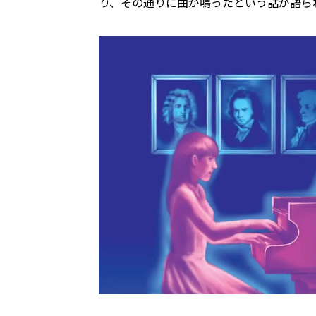
り、その通りに曲が鳴ったという話が語ら