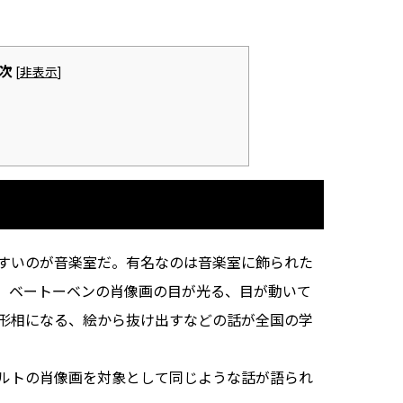
次
[
非表示
]
すいのが音楽室だ。有名なのは音楽室に飾られた
。ベートーベンの肖像画の目が光る、目が動いて
形相になる、絵から抜け出すなどの話が全国の学
ルトの肖像画を対象として同じような話が語られ