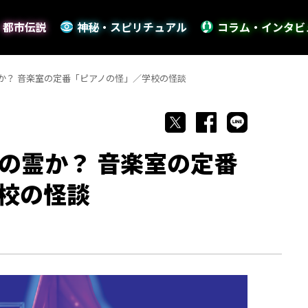
・都市伝説
神秘・スピリチュアル
コラム・インタビ
か？ 音楽室の定番「ピアノの怪」／学校の怪談
の霊か？ 音楽室の定番
校の怪談