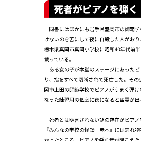
死者がピアノを弾く
同書にはほかにも岩手県盛岡市の師範学
けないのを苦にして夜に自殺した人がおり
栃木県真岡市真岡小学校に昭和40年代前
載っている。
ある女の子が本堂のステージにあったピ
り、指をすべて切断されて死亡した。その
岡市上田の師範学校でピアノがうまく弾け
なった練習用の個室に夜になると幽霊が出
死者とは明言されない謎の存在がピアノ
『みんなの学校の怪談 赤本』には忘れ物
かったところ、ピアノを弾く音が聞こえた