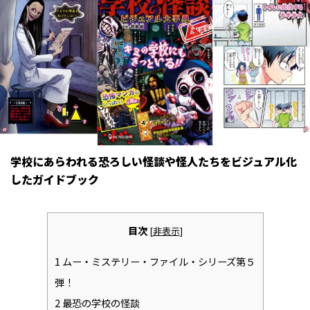
学校にあらわれる恐ろしい怪談や怪人たちをビジュアル化
したガイドブック
目次
[
非表示
]
1
ムー・ミステリー・ファイル・シリーズ第５
弾！
2
最恐の学校の怪談