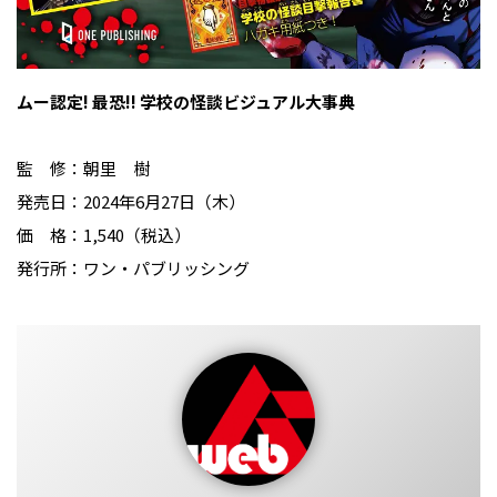
ムー認定! 最恐!! 学校の怪談ビジュアル大事典
監 修：朝里 樹
発売日：2024年6月27日（木）
価 格：1,540（税込）
発行所：ワン・パブリッシング