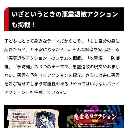
いざというときの悪霊退散アクション
も掲載！
子どもにとって身近なテーマだからこそ、「もし自分の身に
起きたら？」と不安になるだろう。そんな読者を安心させる
「悪霊退散アクション」のコラムを掲載。「攻撃編」「防御
編」「予防編」の３つのテーマで、悪霊退散の呪文やおまじ
ない、悪霊を予防するアクションを紹介。さらには逆に悪霊
を呼び寄せてしまう可能性のある「やってはいけないバッド
アクション」も掲載しているぞ。