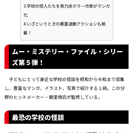
3
学校の怪人たちを実力派ホラー作家がマンガ
化
4
いざというときの悪霊退散アクションも掲
載！
ムー・ミステリー・ファイル・シリー
ズ第５弾！
子どもにとって身近な学校の怪談を昭和から令和まで収集
し、豊富なマンガ、イラスト、写真で紹介する１冊。この分
野のヒットメーカー・朝里樹氏が監修している。
最恐の学校の怪談