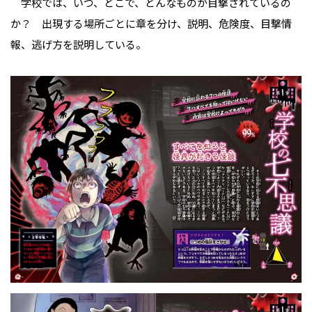
学校では、いつ、どこで、どんなものが目撃されているの
か？ 出現する場所ごとに章を分け、説明、危険度、目撃情
報、逃げ方を説明している。