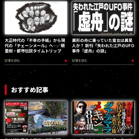
大正時代の「不幸の手紙」から現
異形の舟に乗っていた蛮女は異星
代の「チェーンメール」へ…／朝
人か？ 新刊「失われた江戸のUFO
里樹・都市伝説タイムトリップ
事件『虚舟』の謎」
記事を読む
記事を読む
おすすめ記事