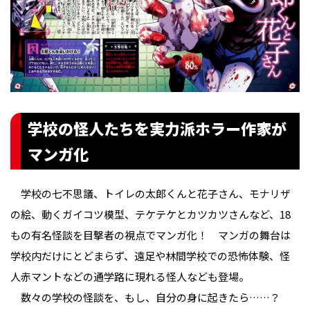
学校の怪人たちを実力派ホラー作家が
マンガ化
学校の七不思議、トイレの太郎くんと花子さん、モナリザ
の絵、動くガイコツ模型、テケテケとカツカツさんなど、18
もの有名怪談を目撃者の視点でマンガ化！ マンガの舞台は
学校内だけにとどまらず、遠足や林間学校での恐怖体験、怪
人赤マントなどの通学路に現れる怪人なども登場。
数々の学校の怪談を、もし、自分の身に起きたら……？