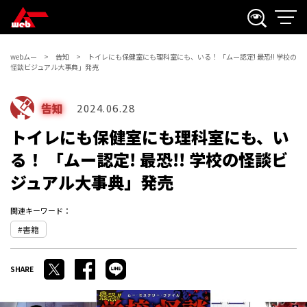
webムー
告知
トイレにも保健室にも理科室にも、いる！ 「ムー認定! 最恐!! 学校の
怪談ビジュアル大事典」発売
告知
2024.06.28
トイレにも保健室にも理科室にも、い
る！ 「ムー認定! 最恐!! 学校の怪談ビ
ジュアル大事典」発売
関連キーワード：
書籍