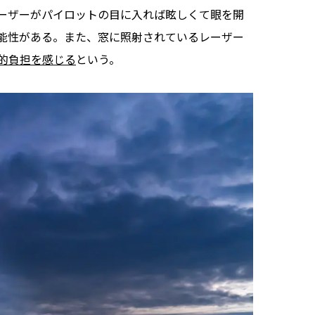
ーザーがパイロットの目に入れば眩しくて眼を開
能性がある。また、窓に照射されているレーザー
的負担を感じる
という。