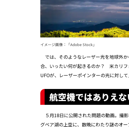
イメージ画像：「Adobe Stock」
では、そのようなレーザー光を地球外から
合、いったい何が起きるのか？ 米カリフ
UFOが、レーザーポインターの光に対し
航空機ではありえな
５月18日に公開された問題の動画。撮影
グベア湖の上空に、数晩にわたり謎のオー