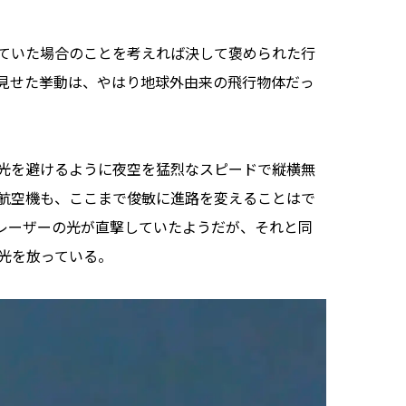
ていた場合のことを考えれば決して褒められた行
見せた挙動は、やはり地球外由来の飛行物体だっ
光を避けるように夜空を猛烈なスピードで縦横無
航空機も、ここまで俊敏に進路を変えることはで
レーザーの光が直撃していたようだが、それと同
閃光を放っている。