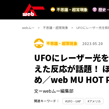
不思議・超常現象
歴史
webムー
不思議・超常現象
UFOにレーザー光を照射
不思議・超常現象
2023.05.20
UFOにレーザー光
えた反応が話題！ 
め／web MU HOT 
文＝webムー編集部
関連キーワード：
UFO・UAP
アメリカ