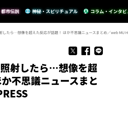
・都市伝説
神秘・スピリチュアル
コラム・インタビ
したら…想像を超えた反応が話題！ ほか不思議ニュースまとめ／web MU HOT
を照射したら…想像を超
ほか不思議ニュースまと
PRESS