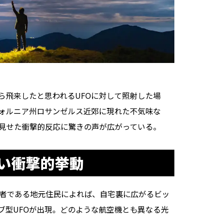
飛来したと思われるUFOに対して照射した場
ォルニア州ロサンゼルス近郊に現れた不気味な
て見せた衝撃的反応に驚きの声が広がっている。
い衝撃的挙動
者である地元住民によれば、自宅裏に広がるビッ
ブ型UFOが出現。どのような航空機とも異なる光