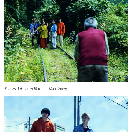
©︎2025「きさらぎ駅 Re：」製作委員会