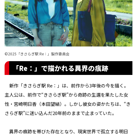
©︎2025「きさらぎ駅 Re：」製作委員会
「Re：」で描かれる異界の痕跡
新作「きさらぎ駅 Re：」は、前作から3年後の今を描く。
主人公は、前作で“きさらぎ駅”から奇跡の生還を果たした女
性・宮崎明日香（本田望結）。しかし彼女の姿かたちは、“き
さらぎ駅”に迷い込んだ20年前のままで止まっていた。
異界の痕跡を帯びた存在となり、現実世界で孤立する明日