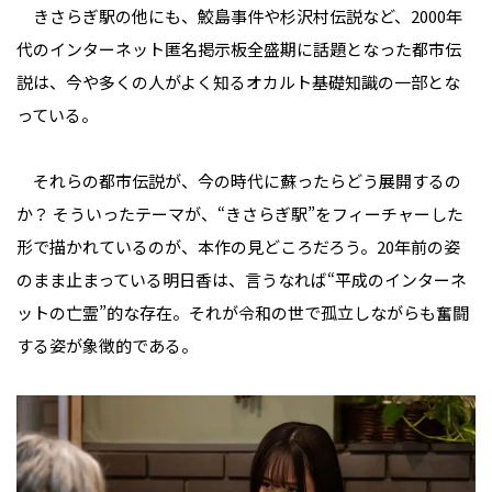
きさらぎ駅の他にも、鮫島事件や杉沢村伝説など、2000年
代のインターネット匿名掲示板全盛期に話題となった都市伝
説は、今や多くの人がよく知るオカルト基礎知識の一部とな
っている。
それらの都市伝説が、今の時代に蘇ったらどう展開するの
か？ そういったテーマが、“きさらぎ駅”をフィーチャーした
形で描かれているのが、本作の見どころだろう。20年前の姿
のまま止まっている明日香は、言うなれば“平成のインターネ
ットの亡霊”的な存在。それが令和の世で孤立しながらも奮闘
する姿が象徴的である。