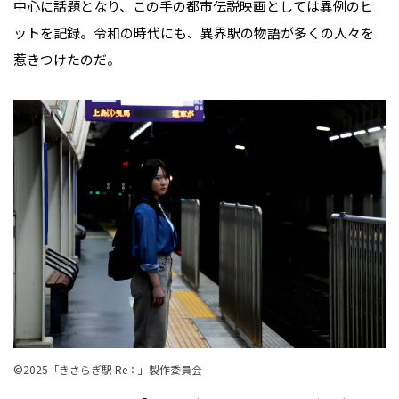
中心に話題となり、この手の都市伝説映画としては異例のヒ
ットを記録。令和の時代にも、異界駅の物語が多くの人々を
惹きつけたのだ。
©︎2025「きさらぎ駅 Re：」製作委員会