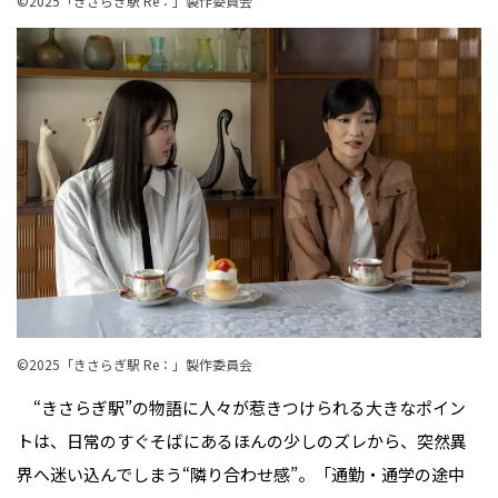
©︎2025「きさらぎ駅 Re：」製作委員会
©︎2025「きさらぎ駅 Re：」製作委員会
“きさらぎ駅”の物語に人々が惹きつけられる大きなポイン
トは、日常のすぐそばにあるほんの少しのズレから、突然異
界へ迷い込んでしまう“隣り合わせ感”。「通勤・通学の途中