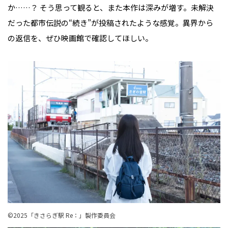
か……？ そう思って観ると、また本作は深みが増す。未解決
だった都市伝説の“続き”が投稿されたような感覚。異界から
の返信を、ぜひ映画館で確認してほしい。
©︎2025「きさらぎ駅 Re：」製作委員会