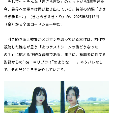
そして……そんな「きさらぎ駅」のヒットから3年を経た
今、異界への電車は再び動き出している。待望の続編「きさ
らぎ駅 Re：」（きさらぎえき・り）が、2025年6月13日
（金）から全国ロードショー中だ。
引き続き永江監督がメガホンを取っている本作は、前作を
視聴した誰もが思う「あのラストシーンの後どうなった
の？」に応える正統な続編である。まさに、視聴者に対する
監督からの“Re：＝リプライ”のような……。ネタバレなし
で、その見どころを紹介していこう。