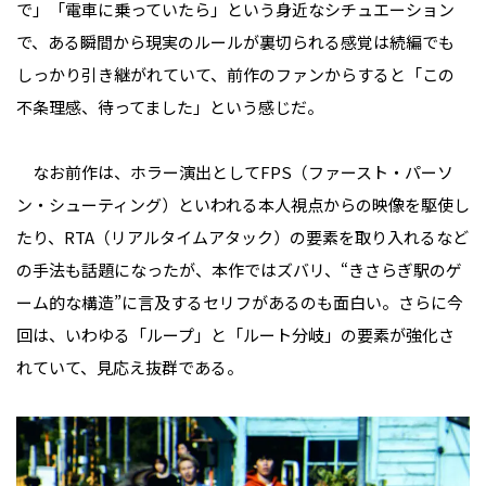
で」「電車に乗っていたら」という身近なシチュエーション
で、ある瞬間から現実のルールが裏切られる感覚は続編でも
しっかり引き継がれていて、前作のファンからすると「この
不条理感、待ってました」という感じだ。
なお前作は、ホラー演出としてFPS（ファースト・パーソ
ン・シューティング）といわれる本人視点からの映像を駆使し
たり、RTA（リアルタイムアタック）の要素を取り入れるなど
の手法も話題になったが、本作ではズバリ、“きさらぎ駅のゲ
ーム的な構造”に言及するセリフがあるのも面白い。さらに今
回は、いわゆる「ループ」と「ルート分岐」の要素が強化さ
れていて、見応え抜群である。