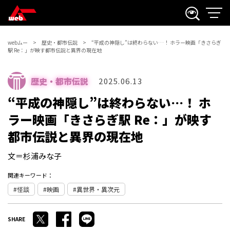
webムー
歴史・都市伝説
“平成の神隠し”は終わらない…！ ホラー映画「きさらぎ
駅 Re：」が映す都市伝説と異界の現在地
歴史・都市伝説
2025.06.13
“平成の神隠し”は終わらない…！ ホ
ラー映画「きさらぎ駅 Re：」が映す
都市伝説と異界の現在地
文＝杉浦みな子
関連キーワード：
怪談
映画
異世界・異次元