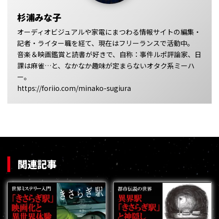
杉浦みな子
オーディオビジュアルや家電にまつわる情報サイトの編集・
記者・ライター職を経て、現在はフリーランスで活動中。
音楽＆映画鑑賞と読書が好きで、自称：事件ルポ評論家、日
課は麻雀…と、なかなか趣味が定まらないオタク系ミーハ
ー。
https://foriio.com/minako-sugiura
関連記事