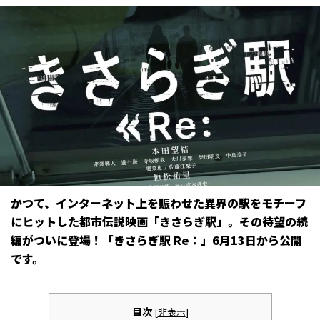
かつて、インターネット上を賑わせた異界の駅をモチーフ
にヒットした都市伝説映画「きさらぎ駅」。その待望の続
編がついに登場！「きさらぎ駅 Re：」6月13日から公開
です。
目次
[
非表示
]