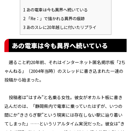
1
あの電車は今も異界へ続いている
2
「Re：」で描かれる異界の痕跡
3
あのスレに20年越しに付いたリプライ
あの電車は今も異界へ続いている
遡ること約20年前、それはインターネット匿名掲示板「2ち
ゃんねる」（2004年当時）のスレッドに書き込まれた一連の
投稿から始まった。
投稿者は“はすみ”と名乗る女性。彼女がオカルト板に書き
込んだのは、「静岡県内で電車に乗っていたはずが、いつの
間にか“きさらぎ駅”という現実には存在しない駅に辿り着い
てしまった」……というリアルタイム実況だった。彼女は“き