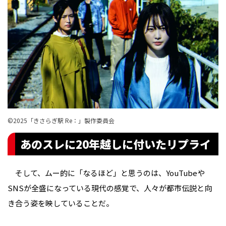
©︎2025「きさらぎ駅 Re：」製作委員会
あのスレに20年越しに付いたリプライ
そして、ムー的に「なるほど」と思うのは、YouTubeや
SNSが全盛になっている現代の感覚で、人々が都市伝説と向
き合う姿を映していることだ。