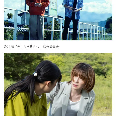
©︎2025「きさらぎ駅 Re：」製作委員会