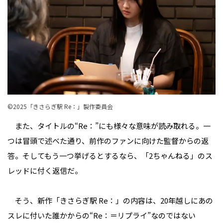
©︎2025「きさらぎ駅 Re：」製作委員会
また、タイトルの“Re：”にも様々な意味が読み取れる。一
つは冒頭で述べた通り、前作のファンに向けた監督からの返
答。そしてもう一つ挙げるとするなら、「2ちゃんねる」のス
レッドに付く返信だ。
そう、新作「きさらぎ駅 Re：」の内容は、20年越しにあの
スレに付いた誰かからの“Re：＝リプライ”なのではない