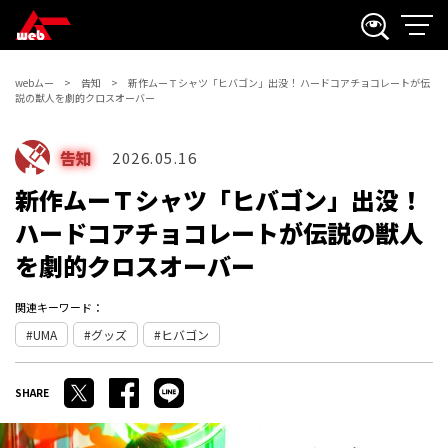
webムー
告知
新作ムーＴシャツ「ヒバゴン」出没！ ハードコアチョコレートが伝
説の獣人を劇的クロスオーバー
告知
2026.05.16
新作ムーＴシャツ「ヒバゴン」出没！
ハードコアチョコレートが伝説の獣人
を劇的クロスオーバー
関連キーワード：
UMA
グッズ
ヒバゴン