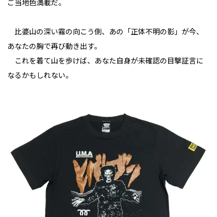
ご当地色満載だ。
比婆山の深い霧の向こう側、あの「正体不明の影」が今、
あなたの胸で再び動き出す。
これを着て山を歩けば、あなた自身が未確認の目撃証言に
なるかもしれない。