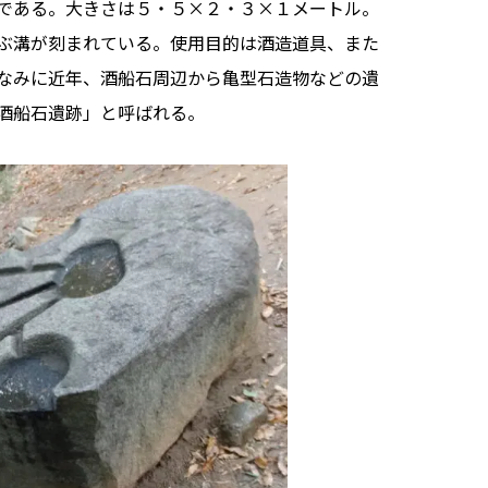
である。大きさは５・５×２・３×１メートル。
ぶ溝が刻まれている。使用目的は酒造道具、また
なみに近年、酒船石周辺から亀型石造物などの遺
酒船石遺跡」と呼ばれる。