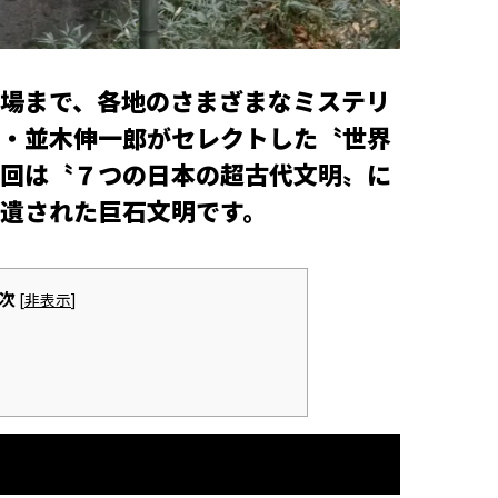
場まで、各地のさまざまなミステリ
・並木伸一郎がセレクトした〝世界
回は〝７つの日本の超古代文明〟に
遺された巨石文明です。
次
[
非表示
]