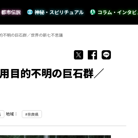
・都市伝説
神秘・スピリチュアル
コラム・インタビ
的不明の巨石群／世界の新七不思議
用目的不明の巨石群／
地域：
石
奈良県