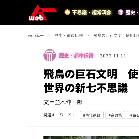
不思議・超常現象
歴史
webムー
歴史・都市伝説
飛鳥の巨石文明 使用目
歴史・都市伝説
2022.11.11
飛鳥の巨石文明 使
世界の新七不思議
文＝並木伸一郎
関連キーワード：
古代遺跡
奈良県
巨