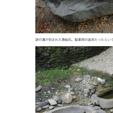
謎の溝が刻まれた酒船石。製薬用の道具だったとい