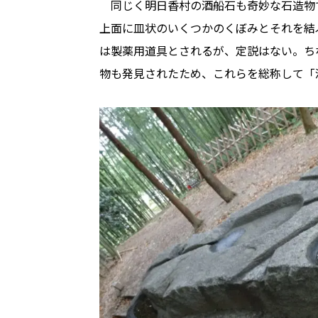
同じく明日香村の酒船石も奇妙な石造物
上面に皿状のいくつかのくぼみとそれを結
は製薬用道具とされるが、定説はない。ち
物も発見されたため、これらを総称して「