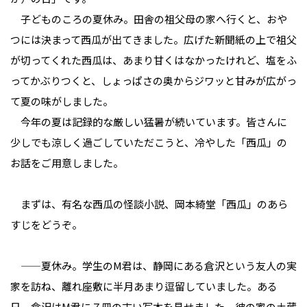
子どものころの夏休み。田舎の祖父母の家へ行くと、おや
つには決まって西瓜が出てきました。広げた新聞紙の上で祖父
が切ってくれた西瓜は、あまり甘くはなかったけれど、塩をふ
ってかぶりつくと、しょっぱさの奥からジワッと甘みが広がっ
て夏の味がしました。
今年の夏は記録的な厳しい猛暑が続いています。皆さんに
少しでも涼しく過ごしていただこうと、冷やした「西瓜」の
お話をご用意しました。
まずは、有名な西瓜の怪談小説、岡本綺堂「西瓜」のあら
すじをどうぞ。
——夏休み。学生のM君は、静岡にある倉沢という友人の実
家を訪ね、離れ座敷に半月あまり逗留していました。ある
日、倉沢はM君に７冊の古い写本を見せました。彼の家の土蔵