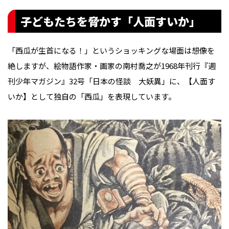
子どもたちを脅かす「人面すいか」
「西瓜が生首になる！」というショッキングな場面は想像を
絶しますが、絵物語作家・画家の南村喬之が1968年刊行『週
刊少年マガジン』32号「日本の怪談 大妖異」に、【人面す
いか】として独自の「西瓜」を表現しています。