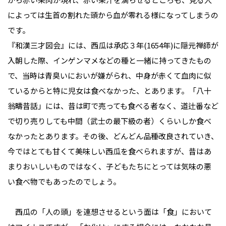
によっては生首の割れた頭から血が零れる様になってしまうの
です。
『和漢三才図会』には、西瓜は承応３年(1654年)に隠元禅師が
入朝した際、インゲンマメなどの種と一緒に持ってきたもの
で、当時は青臭いにおいが嫌がられ、中身が赤くて血肉に似
ているからと特に児女は食べなかった、とあります。「八十
翁疇昔話」には、昔は町で売っても食べる者なく、道辻番など
で切り売りしても中間（武士の最下級の者）くらいしか食べ
なかったとあります。その後、どんどん品種改良されていき、
今ではとても甘くて美味しい西瓜を食べられますが、昔はあ
まりおいしいものではなく、子どもたちにとっては気味の悪
い食べ物でもあったのでしょう。
西瓜の「人の頭」を連想させるという面は「食」において