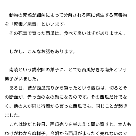
動物の死骸が細菌によって分解される際に発生する有毒物
を「死毒／屍毒」といいます。
その死毒で育った西瓜は、食べて良いはずがありません。
しかし、こんなお話もあります。
南陵という講釈師の弟子に、とても西瓜好きな南州という
弟子がいました。
ある日、彼が西瓜売りから買ったという西瓜は、切るとそ
の断面が、赤っ面の女の顔になるのです。その西瓜だけでな
く、他の人が同じ行商から買った西瓜でも、同じことが起き
ました。
これは妙だと後日、西瓜売りを捕まえて問い質すと、本人も
わけがわからぬ様子。今朝から西瓜がまったく売れないので