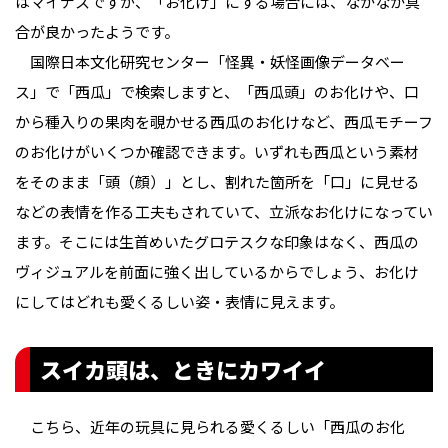
はマイナスですが、「お化け」にする場合には、なかなか具
合が良かったようです。
国際日本文化研究センター「怪異・妖怪画像データベー
ス」で「西瓜」で検索しますと、「西瓜頭」のお化けや、口
から種入りの果肉を覗かせる西瓜のお化けなど、西瓜モチーフ
のお化けがいくつか確認できます。いずれも西瓜という素材
をそのまま「頭（顔）」とし、割れた箇所を「口」に見せる
などの表情を作る工夫もされていて、立派なお化けになってい
ます。そこには生首めいたグロテスクな印象はなく、西瓜の
ヴィジュアルを前面に強く出しているからでしょう、お化け
にしてはどれも愛くるしい姿・表情に見えます。
スイカ頭は、ときにカワイイ
こちら、近年の玩具に見られる愛くるしい「西瓜のお化