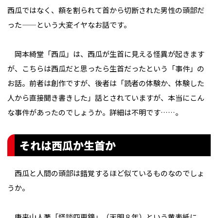
西瓜ではなく、額を割られて首から切断された男性の頭部だ
った——という大変イヤなお話です。
岡本綺堂「西瓜」は、西瓜が生首に見える怪異が起きます
が、こちらは西瓜だと思ったら生首だったという「事件」の
お話。前者は創作ですが、後者は「読者の体験か、体験した
人から直接聞き書きした」話とされていますが、本当にこん
な事件があったのでしょうか。詳細は不明です……。
それは西瓜か生首か
西瓜と人間の頭部は錯覚するほど似ているものなのでしょ
うか。
唐来山人著「怪談四更鐘」（天明８年）という黄表紙に、