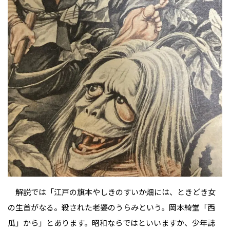
解説では「江戸の旗本やしきのすいか畑には、ときどき女
の生首がなる。殺された老婆のうらみという。岡本綺堂「西
瓜」から」とあります。昭和ならではといいますか、少年誌