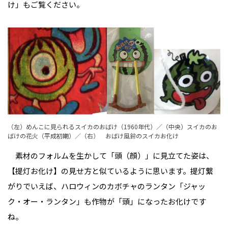
け」もご覧ください。
（左）めんこに見られるスイカのおばけ（1960年代）／（中央）スイカのお
ばけの花火（平成初期）／（右） おばけ風鈴のスイカお化け
素材のフォルムを生かして「頭（顔）」に見立てた姿は、
【提灯お化け】の見せ方と似ているように思います。提灯繋
がりでいえば、ハロウィンのカボチャのランタン「ジャッ
ク・オー・ランタン」も作物が「頭」になったお化けです
ね。