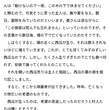
んは「動けないので一夜、この木の下で休ませてください」
と頼むので、可哀そうに思った主人は、飯や薬を与え、数
日、面倒をみていたのだといいます。婆さんは涙ながらに
「この御恩は死んでも忘れません」といっていたのですが、そ
の言葉から数日後、榎の下で亡くなっていたのだそうです。
しばらくすると、榎の近くに西瓜が生り、それは数えきれな
いほどに増えていきます。これが、とても甘くてみずみずしい
西瓜なのです。しかし、たくさん生りすぎたのでとても食べ切
れず、安価で譲ってくれたとのことでした。
それを聞いた西瓜売りは主人と相談し、西瓜の蔓の根を掘
り起こしました。
すると、そこから頭蓋骨が出てきました。昨年、亡くなっ
た物乞いの老婆のものです。
西瓜が生ったのは、老婆の恩返しだったのだろうと村人た
ちは噂したそうです。