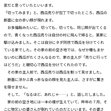
変だと思っていたといいます。
「切ってみます」と、西瓜売りが包丁で切ったところ、西瓜の
断面に女の赤い顔が現れます。
お多福飴みたいに、切っても、切っても、同じ顔が出てくる
ので、青くなった西瓜売りは自分の村に飛んで帰ると、某家に
駆け込みました。そこは自分にタダ同然で西瓜を分けてくれ
ている家でした。その家の前の空き地では、なぜか種もまか
ないのに西瓜がたくさんなるので、家の主人が「売りに行って
はどうだ」と親切心で西瓜を分けてくれたのです。
その家の主人前で、西瓜売りは西瓜を割って見せました。
断面に浮かぶ真っ赤な女の顔を見た主人は、さすがに驚き
を隠せません。
そして、「なるほど、あれじゃ……」と、話しだしました。
家の前の空き地には一本の榎が生えていて、昨年の７月、そ
こに物乞いの婆さんが倒れていたのだといいます。その婆さ