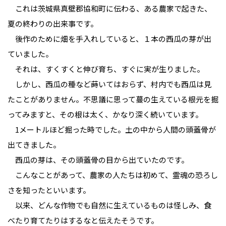
これは茨城県真壁郡協和町に伝わる、ある農家で起きた、
夏の終わりの出来事です。
後作のために畑を手入れしていると、１本の西瓜の芽が出
ていました。
それは、すくすくと伸び育ち、すぐに実が生りました。
しかし、西瓜の種など蒔いてはおらず、村内でも西瓜は見
たことがありません。不思議に思って蔓の生えている根元を掘
ってみますと、その根は太く、かなり深く続いています。
1メートルほど掘った時でした。土の中から人間の頭蓋骨が
出てきました。
西瓜の芽は、その頭蓋骨の目から出ていたのです。
こんなことがあって、農家の人たちは初めて、霊魂の恐ろし
さを知ったといいます。
以来、どんな作物でも自然に生えているものは怪しみ、食
べたり育てたりはするなと伝えたそうです。