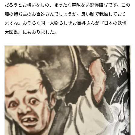
だろうとお構いなしの、まったく容赦ない恐怖描写です。この
畑の持ち主のお百姓さんでしょうか。良い顔で戦慄しており
ますね。おそらく同一人物らしきお百姓さんが『日本の妖怪
大図鑑』にもおりました。