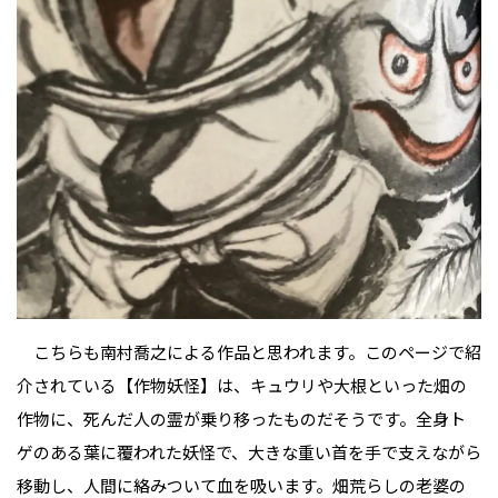
こちらも南村喬之による作品と思われます。このページで紹
介されている【作物妖怪】は、キュウリや大根といった畑の
作物に、死んだ人の霊が乗り移ったものだそうです。全身ト
ゲのある葉に覆われた妖怪で、大きな重い首を手で支えながら
移動し、人間に絡みついて血を吸います。畑荒らしの老婆の