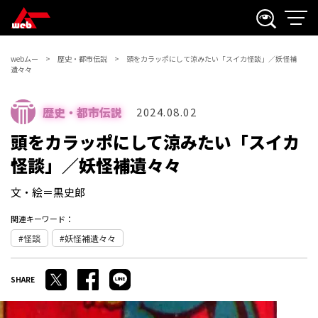
webムー
歴史・都市伝説
頭をカラッポにして涼みたい「スイカ怪談」／妖怪補
遺々々
歴史・都市伝説
2024.08.02
頭をカラッポにして涼みたい「スイカ
怪談」／妖怪補遺々々
文・絵＝黒史郎
関連キーワード：
怪談
妖怪補遺々々