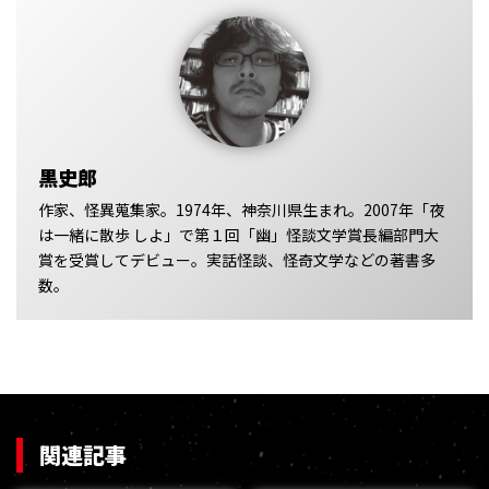
黒史郎
作家、怪異蒐集家。1974年、神奈川県生まれ。2007年「夜
は一緒に散歩 しよ」で第１回「幽」怪談文学賞長編部門大
賞を受賞してデビュー。実話怪談、怪奇文学などの著書多
数。
関連記事