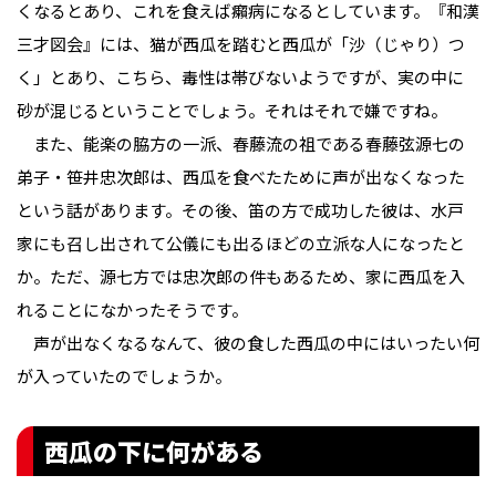
くなるとあり、これを食えば癩病になるとしています。『和漢
三才図会』には、猫が西瓜を踏むと西瓜が「沙（じゃり）つ
く」とあり、こちら、毒性は帯びないようですが、実の中に
砂が混じるということでしょう。それはそれで嫌ですね。
また、能楽の脇方の一派、春藤流の祖である春藤弦源七の
弟子・笹井忠次郎は、西瓜を食べたために声が出なくなった
という話があります。その後、笛の方で成功した彼は、水戸
家にも召し出されて公儀にも出るほどの立派な人になったと
か。ただ、源七方では忠次郎の件もあるため、家に西瓜を入
れることになかったそうです。
声が出なくなるなんて、彼の食した西瓜の中にはいったい何
が入っていたのでしょうか。
西瓜の下に何がある