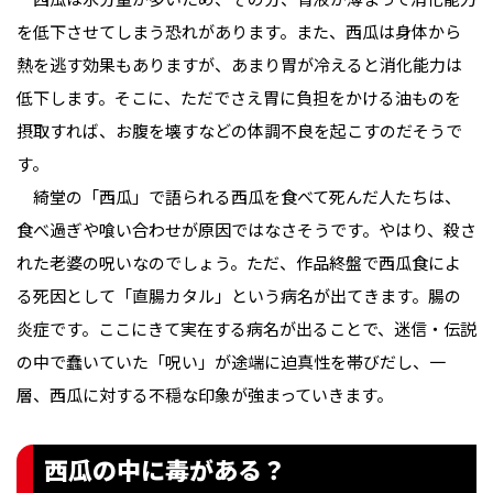
を低下させてしまう恐れがあります。また、西瓜は身体から
熱を逃す効果もありますが、あまり胃が冷えると消化能力は
低下します。そこに、ただでさえ胃に負担をかける油ものを
摂取すれば、お腹を壊すなどの体調不良を起こすのだそうで
す。
綺堂の「西瓜」で語られる西瓜を食べて死んだ人たちは、
食べ過ぎや喰い合わせが原因ではなさそうです。やはり、殺さ
れた老婆の呪いなのでしょう。ただ、作品終盤で西瓜食によ
る死因として「直腸カタル」という病名が出てきます。腸の
炎症です。ここにきて実在する病名が出ることで、迷信・伝説
の中で蠢いていた「呪い」が途端に迫真性を帯びだし、一
層、西瓜に対する不穏な印象が強まっていきます。
西瓜の中に毒がある？