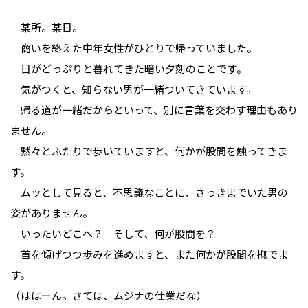
某所。某日。
商いを終えた中年女性がひとりで帰っていました。
日がどっぷりと暮れてきた暗い夕刻のことです。
気がつくと、知らない男が一緒ついてきています。
帰る道が一緒だからといって、別に言葉を交わす理由もあり
ません。
黙々とふたりで歩いていますと、何かが股間を触ってきま
す。
ムッとして見ると、不思議なことに、さっきまでいた男の
姿がありません。
いったいどこへ？ そして、何が股間を？
首を傾げつつ歩みを進めますと、また何かが股間を撫でま
す。
（ははーん。さては、ムジナの仕業だな）