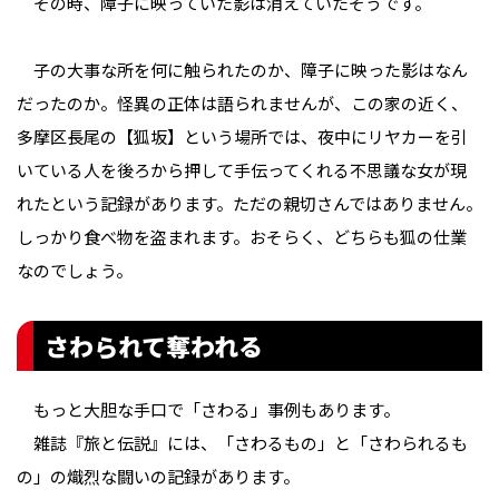
その時、障子に映っていた影は消えていたそうです。
子の大事な所を何に触られたのか、障子に映った影はなん
だったのか。怪異の正体は語られませんが、この家の近く、
多摩区長尾の【狐坂】という場所では、夜中にリヤカーを引
いている人を後ろから押して手伝ってくれる不思議な女が現
れたという記録があります。ただの親切さんではありません。
しっかり食べ物を盗まれます。おそらく、どちらも狐の仕業
なのでしょう。
さわられて奪われる
もっと大胆な手口で「さわる」事例もあります。
雑誌『旅と伝説』には、「さわるもの」と「さわられるも
の」の熾烈な闘いの記録があります。