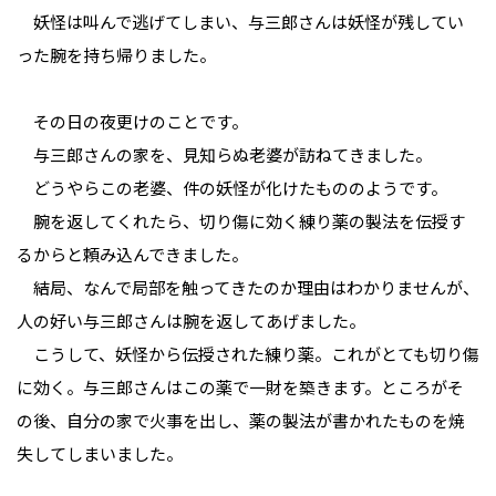
妖怪は叫んで逃げてしまい、与三郎さんは妖怪が残してい
った腕を持ち帰りました。
その日の夜更けのことです。
与三郎さんの家を、見知らぬ老婆が訪ねてきました。
どうやらこの老婆、件の妖怪が化けたもののようです。
腕を返してくれたら、切り傷に効く練り薬の製法を伝授す
るからと頼み込んできました。
結局、なんで局部を触ってきたのか理由はわかりませんが、
人の好い与三郎さんは腕を返してあげました。
こうして、妖怪から伝授された練り薬。これがとても切り傷
に効く。与三郎さんはこの薬で一財を築きます。ところがそ
の後、自分の家で火事を出し、薬の製法が書かれたものを焼
失してしまいました。