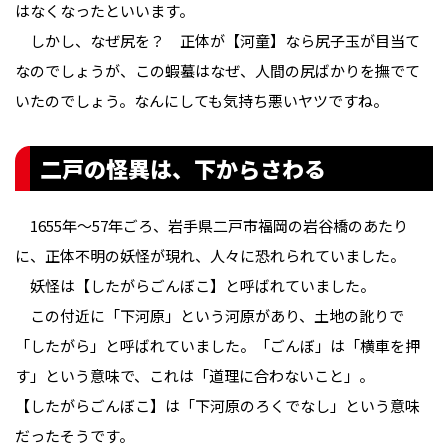
はなくなったといいます。
しかし、なぜ尻を？ 正体が【河童】なら尻子玉が目当て
なのでしょうが、この蝦蟇はなぜ、人間の尻ばかりを撫でて
いたのでしょう。なんにしても気持ち悪いヤツですね。
二戸の怪異は、下からさわる
1655年〜57年ごろ、岩手県二戸市福岡の岩谷橋のあたり
に、正体不明の妖怪が現れ、人々に恐れられていました。
妖怪は【したがらごんぼこ】と呼ばれていました。
この付近に「下河原」という河原があり、土地の訛りで
「したがら」と呼ばれていました。「ごんぼ」は「横車を押
す」という意味で、これは「道理に合わないこと」。
【したがらごんぼこ】は「下河原のろくでなし」という意味
だったそうです。