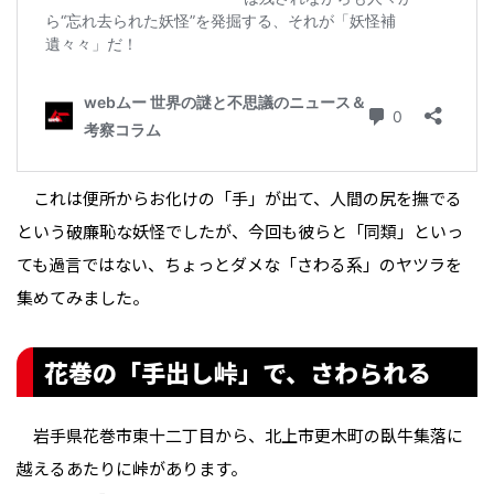
これは便所からお化けの「手」が出て、人間の尻を撫でる
という破廉恥な妖怪でしたが、今回も彼らと「同類」といっ
ても過言ではない、ちょっとダメな「さわる系」のヤツラを
集めてみました。
花巻の「手出し峠」で、さわられる
岩手県花巻市東十二丁目から、北上市更木町の臥牛集落に
越えるあたりに峠があります。