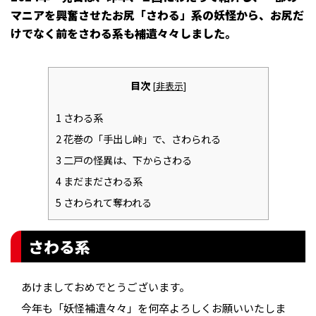
マニアを興奮させたお尻「さわる」系の妖怪から、お尻だ
けでなく前をさわる系も補遺々々しました。
目次
[
非表示
]
1
さわる系
2
花巻の「手出し峠」で、さわられる
3
二戸の怪異は、下からさわる
4
まだまださわる系
5
さわられて奪われる
さわる系
あけましておめでとうございます。
今年も「妖怪補遺々々」を何卒よろしくお願いいたしま