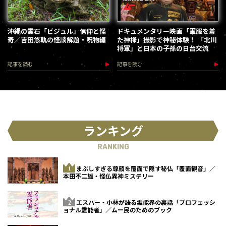
沖縄の霊石「ビジュル」信仰と怪
ドキュメンタリー映画「軍服を着
奇／吉田悠軌の怪談解題・呪物編
た神様」撮影で神秘体験！ 「北川
将軍」と日本の子孫の日台交流
記事を読む
記事を読む
ランキング
RANKING
まぶしすぎる尊顔を覆面で隠す秘仏「覆面観音」／
本田不二雄・怪仏異神ミステリー
エスパー・小林が語る霊能界の裏話「プロフェッシ
ョナル霊能者」／ムー民のためのブック