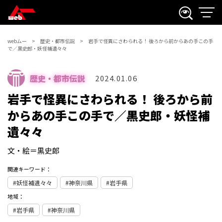
webムー
歴史・都市伝説
岩手で怪異にさわられる！ 後ろから前からあの手この手
で／黒史郎・妖怪補遺々々
歴史・都市伝説
2024.01.06
岩手で怪異にさわられる！ 後ろから前
からあの手この手で／黒史郎・妖怪補
遺々々
文・絵＝黒史郎
関連キーワード：
妖怪補遺々々
神奈川県
岩手県
地域：
岩手県
神奈川県