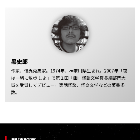
黒史郎
作家、怪異蒐集家。1974年、神奈川県生まれ。2007年「夜
は一緒に散歩 しよ」で第１回「幽」怪談文学賞長編部門大
賞を受賞してデビュー。実話怪談、怪奇文学などの著書多
数。