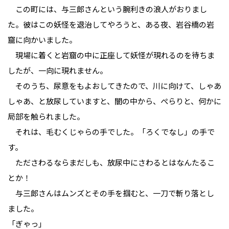
この町には、与三郎さんという腕利きの浪人がおりまし
た。彼はこの妖怪を退治してやろうと、ある夜、岩谷橋の岩
窟に向かいました。
現場に着くと岩窟の中に正座して妖怪が現れるのを待ちま
したが、一向に現れません。
そのうち、尿意をもよおしてきたので、川に向けて、しゃあ
しゃあ、と放尿していますと、闇の中から、ぺらりと、何かに
局部を触られました。
それは、毛むくじゃらの手でした。「ろくでなし」の手で
す。
たださわるならまだしも、放尿中にさわるとはなんたるこ
とか！
与三郎さんはムンズとその手を掴むと、一刀で斬り落とし
ました。
「ぎゃっ」