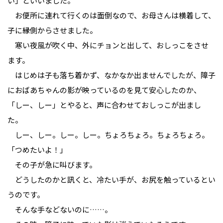
い」といいました。
お便所に連れて行くのは面倒なので、お母さんは横着して、
子に縁側からさせました。
寒い夜風が吹く中、外にチョンと出して、おしっこをさせ
ます。
はじめは子も落ち着かず、なかなか出ませんでしたが、障子
におばあちゃんの影が映っているのを見て安心したのか、
「しー、しー」とやると、声に合わせておしっこが出まし
た。
しー、しー。しー。しー。ちょろちょろ。ちょろちょろ。
「つめたいよ！」
その子が急に叫びます。
どうしたのかと訊くと、冷たい手が、お尻を触っているとい
うのです。
そんな手などないのに……。