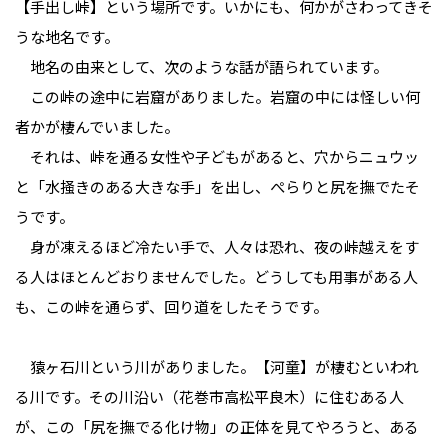
【手出し峠】という場所です。いかにも、何かがさわってきそ
うな地名です。
地名の由来として、次のような話が語られています。
この峠の途中に岩窟がありました。岩窟の中には怪しい何
者かが棲んでいました。
それは、峠を通る女性や子どもがあると、穴からニュウッ
と「水掻きのある大きな手」を出し、ぺらりと尻を撫でたそ
うです。
身が凍えるほど冷たい手で、人々は恐れ、夜の峠越えをす
る人はほとんどおりませんでした。どうしても用事がある人
も、この峠を通らず、回り道をしたそうです。
猿ヶ石川という川がありました。【河童】が棲むといわれ
る川です。その川沿い（花巻市高松平良木）に住むある人
が、この「尻を撫でる化け物」の正体を見てやろうと、ある