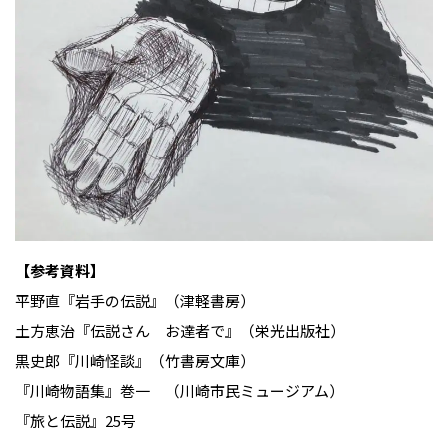
【参考資料】
平野直『岩手の伝説』（津軽書房）
土方恵治『伝説さん お達者で』（栄光出版社）
黒史郎『川崎怪談』（竹書房文庫）
『川崎物語集』巻一 （川崎市民ミュージアム）
『旅と伝説』25号