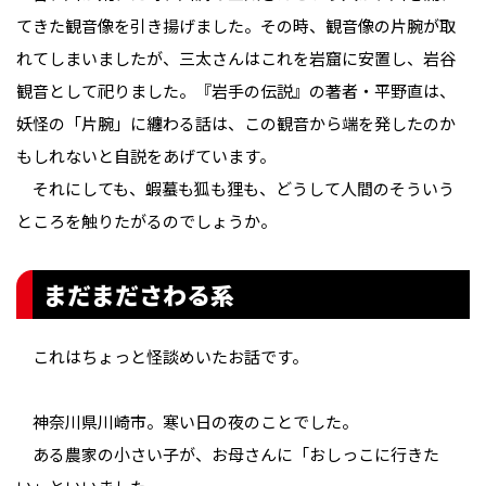
てきた観音像を引き揚げました。その時、観音像の片腕が取
れてしまいましたが、三太さんはこれを岩窟に安置し、岩谷
観音として祀りました。『岩手の伝説』の著者・平野直は、
妖怪の「片腕」に纏わる話は、この観音から端を発したのか
もしれないと自説をあげています。
それにしても、蝦蟇も狐も狸も、どうして人間のそういう
ところを触りたがるのでしょうか。
まだまださわる系
これはちょっと怪談めいたお話です。
神奈川県川崎市。寒い日の夜のことでした。
ある農家の小さい子が、お母さんに「おしっこに行きた