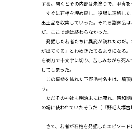
する。開くとその内部は朱塗りで、甲冑を
すぐに石棺を埋め戻し、役場に連絡した
出土品を収集していった。それら副葬品は
だ、ここで話は終わらなかった。
発掘した若者たちに異変が訪れたのだ。
が出てくる」とわめきたてるようになる。
を剃刀で十文字に切り、苦しみながら死ん
してしまった。
この事態を怖れた下野毛村名主は、墳頂
う。
ただその神社も明治末には寂れ、昭和期
の場に使われていたそうだ（『野毛大塚古
さて、若者が石棺を発掘したエピソード