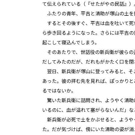
て伝えられている（『せたがやの民話』）
ふたりの青年、平吉と清助が塚山の土を
するとその後すぐ、平吉は血を吐いて死
ら歩き回るようになった。さらには平吉の
起こして寝込んでしまう。
そのあたりで、世話役の新兵衛が彼らの
だしてみたのだが、だれもがかたく口を閉
翌日、新兵衛が塚山に登ってみると、そ
あった。彼の拝む先を見れば、ぽっかりと
るではないか。
驚いた新兵衛に詰問され、ようやく清助
いるのに、血が溢れて塞がらないんだ」な
新兵衛が必死で土をかぶせると、ようや
た。だが気づけば、傍にいた清助の姿が消