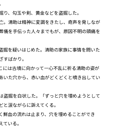
。
掘り、勾玉や剣、黄金などを盗掘した。
亡。清助は精神に変調をきたし、奇声を発しなが
葬儀を手伝った人々までもが、原因不明の頭痛を
盗掘を疑いはじめた。清助の家族に事情を問いた
ざすばかり。
こには古墳に向かって一心不乱に祈る清助の姿が
あいた穴から、赤い血がどくどくと噴き出してい
は盗掘を白状した。「ずっと穴を埋めようとして
どと涙ながらに訴えてくる。
く鮮血の流れは止まり、穴を埋めることができ
えている。