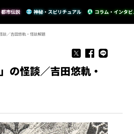
・都市伝説
神秘・スピリチュアル
コラム・インタビ
怪談／吉田悠軌・怪談解題
」の怪談／吉田悠軌・