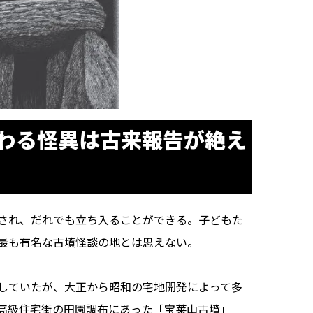
わる怪異は古来報告が絶え
され、だれでも立ち入ることができる。子どもた
最も有名な古墳怪談の地とは思えない。
していたが、大正から昭和の宅地開発によって多
高級住宅街の田園調布にあった「宝莱山古墳」