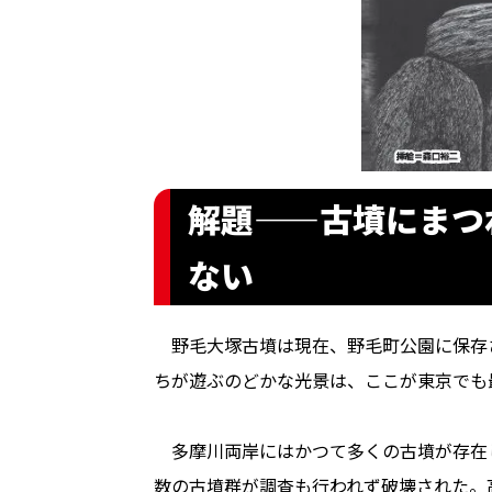
解題——古墳にまつ
ない
野毛大塚古墳は現在、野毛町公園に保存
ちが遊ぶのどかな光景は、ここが東京でも
多摩川両岸にはかつて多くの古墳が存在
数の古墳群が調査も行われず破壊された。