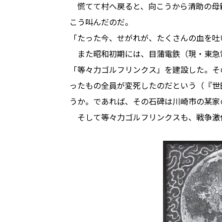
慌てて村へ戻ると、向こうから清助の母
こう叫んだのだ。
「たった今、せがれが、たくさんの血を吐
また昭和初期には、目蒲電鉄（現・東急
「等々力ゴルフリンクス」を建設した。そ
ったもの全員が変死したのだという（『世
うか。であれば、その石碑は川崎市の某家
そして等々力ゴルフリンクスも、戦争激化