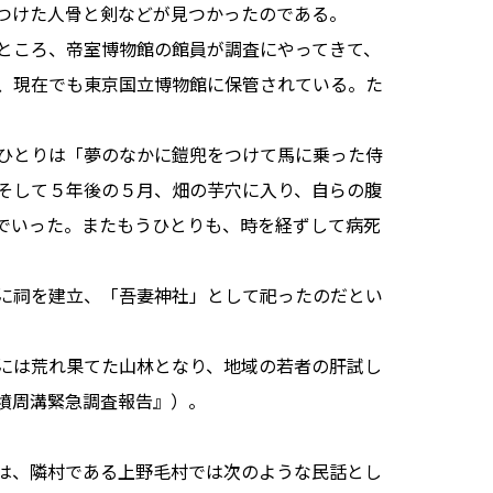
つけた人骨と剣などが見つかったのである。
ところ、帝室博物館の館員が調査にやってきて、
、現在でも東京国立博物館に保管されている。た
ひとりは「夢のなかに鎧兜をつけて馬に乗った侍
そして５年後の５月、畑の芋穴に入り、自らの腹
でいった。またもうひとりも、時を経ずして病死
に祠を建立、「吾妻神社」として祀ったのだとい
には荒れ果てた山林となり、地域の若者の肝試し
墳周溝緊急調査報告』）。
は、隣村である上野毛村では次のような民話とし