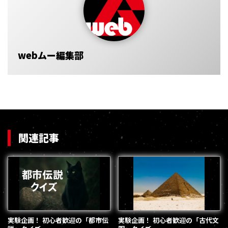
webムー編集部
関連記事
実験企画！ 初心者歓迎の「都市伝
実験企画！ 初心者歓迎の「古代文