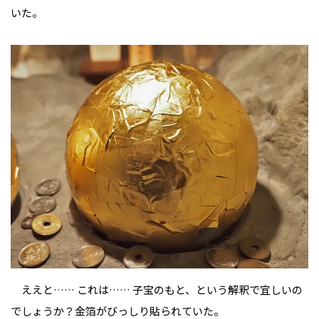
いた。
ええと…… これは…… 子宝のもと、という解釈で宜しいの
でしょうか？金箔がびっしり貼られていた。