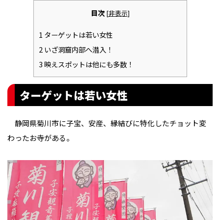
目次
[
非表示
]
1
ターゲットは若い女性
2
いざ洞窟内部へ潜入！
3
映えスポットは他にも多数！
ターゲットは若い女性
静岡県菊川市に子宝、安産、縁結びに特化したチョット変
わったお寺がある。