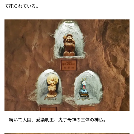
て祀られている。
続いて大国、愛染明王、鬼子母神の三体の神仏。