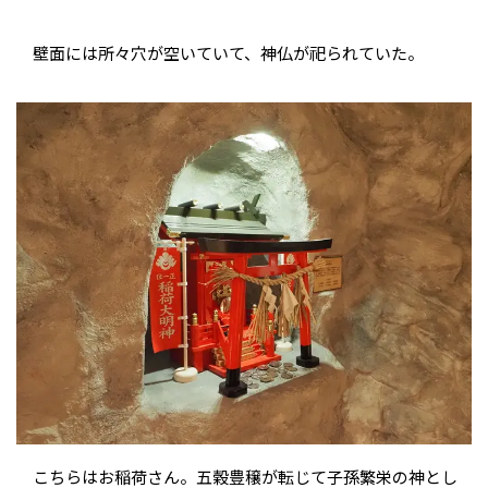
壁面には所々穴が空いていて、神仏が祀られていた。
こちらはお稲荷さん。五穀豊穣が転じて子孫繁栄の神とし