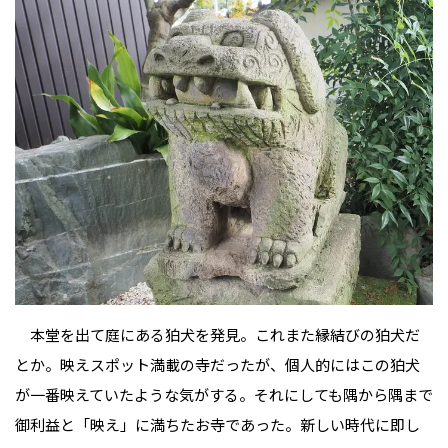
本堂を出て庭にある狛犬を発見。これまた縁結びの狛犬だ
とか。映えスポット満載の寺だったが、個人的にはこの狛犬
が一番映えていたような気がする。それにしても隅から隅まで
御利益と「映え」に満ちたお寺であった。新しい時代に即し