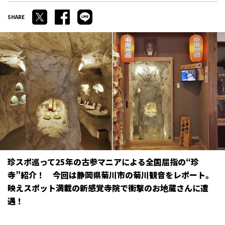
珍スポ巡って25年の古参マニアによる全国屈指の“珍
寺”紹介！ 今回は静岡県菊川市の菊川観音をレポート。
映えスポット満載の新感覚寺院で衝撃のお地蔵さんに遭
遇！