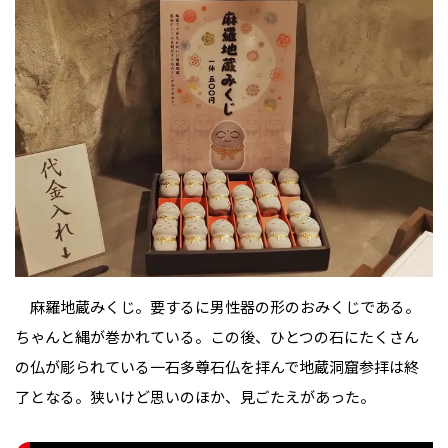
麻羅地蔵みくじ。要するに男性器の形のおみくじである。
ちゃんと縄が巻かれている。この後、ひとつの石にたくさん
の仏が彫られている一石多尊石仏を拝んで地蔵洞窟参拝は終
了となる。狭いけど思いのほか、見ごたえがあった。