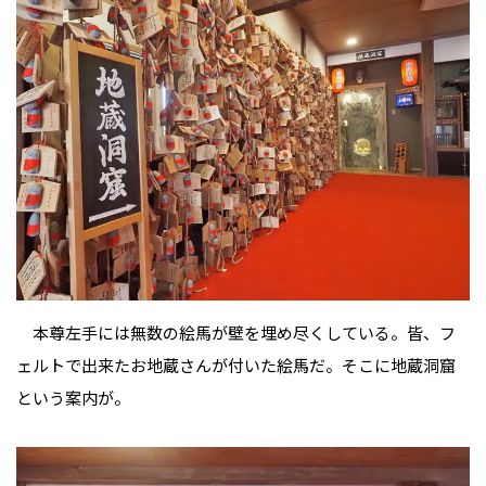
本尊左手には無数の絵馬が壁を埋め尽くしている。皆、フ
ェルトで出来たお地蔵さんが付いた絵馬だ。そこに地蔵洞窟
という案内が。