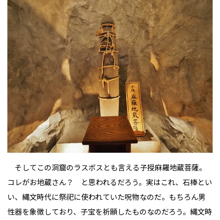
そしてこの洞窟のラスボスとも言える子授麻羅地蔵菩薩。
コレがお地蔵さん？ と思われるだろう。実はこれ、石棒とい
い、縄文時代に祭祀に使われていた呪物なのだ。もちろん男
性器を象徴しており、子宝を祈願したものなのだろう。縄文時