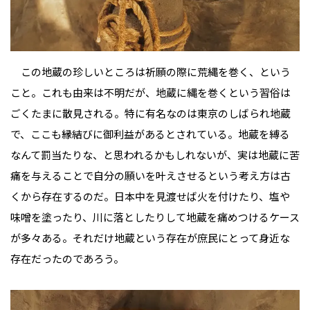
この地蔵の珍しいところは祈願の際に荒縄を巻く、という
こと。これも由来は不明だが、地蔵に縄を巻くという習俗は
ごくたまに散見される。特に有名なのは東京のしばられ地蔵
で、ここも縁結びに御利益があるとされている。地蔵を縛る
なんて罰当たりな、と思われるかもしれないが、実は地蔵に苦
痛を与えることで自分の願いを叶えさせるという考え方は古
くから存在するのだ。日本中を見渡せば火を付けたり、塩や
味噌を塗ったり、川に落としたりして地蔵を痛めつけるケース
が多々ある。それだけ地蔵という存在が庶民にとって身近な
存在だったのであろう。