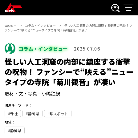
webムー
コラム・インタビュー
怪しい人工洞窟の内部に鎮座する衝撃の呪物！ フ
ァンシーで“映える”ニュータイプの寺院「菊川観音」が凄い
コラム・インタビュー
2025.07.06
怪しい人工洞窟の内部に鎮座する衝撃
の呪物！ ファンシーで“映える”ニュー
タイプの寺院「菊川観音」が凄い
取材・文・写真＝小嶋独観
関連キーワード：
寺社
静岡県
珍スポット
地域：
静岡県