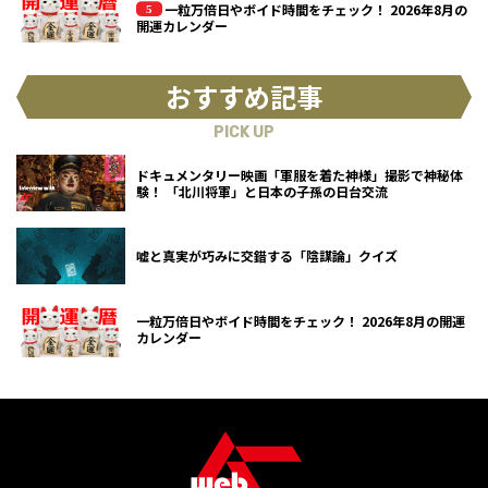
一粒万倍日やボイド時間をチェック！ 2026年8月の
開運カレンダー
おすすめ記事
PICK UP
ドキュメンタリー映画「軍服を着た神様」撮影で神秘体
験！ 「北川将軍」と日本の子孫の日台交流
嘘と真実が巧みに交錯する「陰謀論」クイズ
一粒万倍日やボイド時間をチェック！ 2026年8月の開運
カレンダー