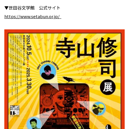
▼世田谷文学館 公式サイト
https://www.setabun.or.jp/