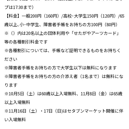
プは17:30まで）
【料金】一般200円（160円）/高校･大学生150円（120円）/65
歳以上､小･中学生、障害者手帳をお持ちの方100円（80円）
※（）内は20名以上の団体利用や「せたがやアーツカード」
等の各種割引料金です
※各種割引については、手帳など証明できるものをお持ちく
ださい
※障害者手帳をお持ちの方で大学生以下は無料になります
※障害者手帳をお持ちの方の介添え者（1名まで）は無料にな
ります
※10月5日（土）は60歳以上入場無料、11月8日（金）は65歳
以上入場無料
※11月16日（土）・17日（日)はセタブンマーケット開催に伴
い入場無料