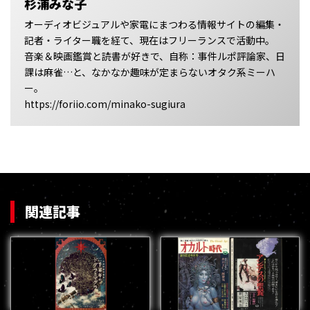
杉浦みな子
オーディオビジュアルや家電にまつわる情報サイトの編集・
記者・ライター職を経て、現在はフリーランスで活動中。
音楽＆映画鑑賞と読書が好きで、自称：事件ルポ評論家、日
課は麻雀…と、なかなか趣味が定まらないオタク系ミーハ
ー。
https://foriio.com/minako-sugiura
関連記事