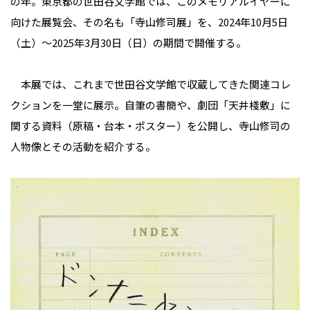
の年。東京都の世田谷文学館では、このメモリアルイヤーに
向けた展覧会、その名も「寺山修司展」を、2024年10月5日
（土）〜2025年3月30日（日）の期間で開催する。
本展では、これまで世田谷文学館で収蔵してきた関連コレ
クションを一堂に展示。自筆の書簡や、劇団「天井棧敷」に
関する資料（原稿・台本・ポスター）を公開し、寺山修司の
人物像とその活動を紹介する。