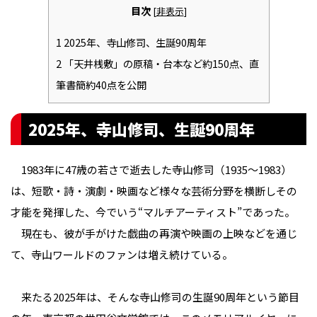
目次
[
非表示
]
1
2025年、寺山修司、生誕90周年
2
「天井桟敷」の原稿・台本など約150点、直
筆書簡約40点を公開
2025年、寺山修司、生誕90周年
1983年に47歳の若さで逝去した寺山修司（1935～1983）
は、短歌・詩・演劇・映画など様々な芸術分野を横断しその
才能を発揮した、今でいう“マルチアーティスト”であった。
現在も、彼が手がけた戯曲の再演や映画の上映などを通じ
て、寺山ワールドのファンは増え続けている。
来たる2025年は、そんな寺山修司の生誕90周年という節目