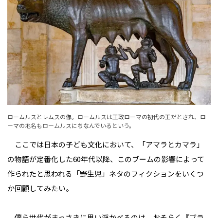
ロームルスとレムスの像。ロームルスは王政ローマの初代の王だとされ、ロ
ーマの地名もロームルスにちなんでいるという。
ここでは日本の子ども文化において、「アマラとカマラ」
の物語が定番化した60年代以降、このブームの影響によって
作られたと思われる「野生児」ネタのフィクションをいくつ
か回顧してみたい。
僕ら世代がまっさきに思い浮かべるのは、おそらく『ブラ