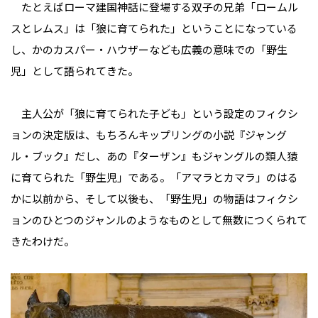
たとえばローマ建国神話に登場する双子の兄弟「ロームル
スとレムス」は「狼に育てられた」ということになっている
し、かのカスパー・ハウザーなども広義の意味での「野生
児」として語られてきた。
主人公が「狼に育てられた子ども」という設定のフィクシ
ョンの決定版は、もちろんキップリングの小説『ジャング
ル・ブック』だし、あの『ターザン』もジャングルの類人猿
に育てられた「野生児」である。「アマラとカマラ」のはる
かに以前から、そして以後も、「野生児」の物語はフィクシ
ョンのひとつのジャンルのようなものとして無数につくられて
きたわけだ。