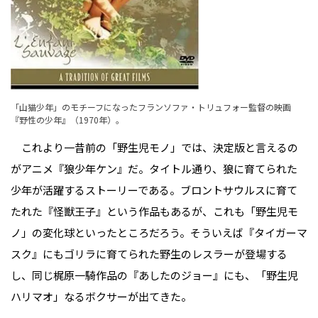
「山猫少年」のモチーフになったフランソファ・トリュフォー監督の映画
『野性の少年』（1970年）。
これより一昔前の「野生児モノ」では、決定版と言えるの
がアニメ『狼少年ケン』だ。タイトル通り、狼に育てられた
少年が活躍するストーリーである。ブロントサウルスに育て
たれた『怪獣王子』という作品もあるが、これも「野生児モ
ノ」の変化球といったところだろう。そういえば『タイガーマ
スク』にもゴリラに育てられた野生のレスラーが登場する
し、同じ梶原一騎作品の『あしたのジョー』にも、「野生児
ハリマオ」なるボクサーが出てきた。