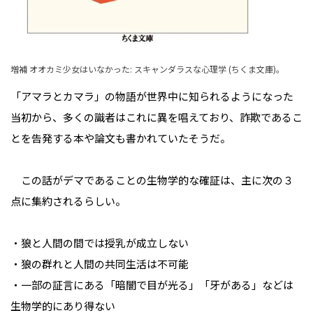
増補 オオカミ少女はいなかった: スキャンダラスな心理学 (ちくま文庫)。
「アマラとカマラ」の物語が世界中に知られるようになった
当初から、多くの識者はこれに異を唱えており、詐欺であるこ
とを告発する本や論文も書かれていたそうだ。
この話がデマであることの生物学的な確証は、主に次の３
点に集約されるらしい。
・狼と人間の間では授乳が成立しない
・狼の群れと人間の共同生活は不可能
・一部の証言にある「暗闇で目が光る」「牙がある」などは
生物学的にあり得ない