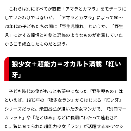
これらは別にすべてが直接「アマラとカマラ」をモチーフに
していたわけではないが、「アマラとカマラ」によって60～
70年代の子どもたちの間に「野生児憧れ」というか、「野生
児」に対する憧憬と神秘と恐怖のようなものが定着していた
からこそ成立したものだと思う。
狼少女＋超能力＝オカルト満載「紅い
牙」
子ども時代の僕がもっとも夢中になった「野生児もの」は
といえば、1975年の『狼少女ラン』からはじまる『紅い牙』
シリーズだった。柴田昌弘が描いた少女マンガで、『別冊マー
ガレット』や『花とゆめ』などに長期にわたって連載され
た。狼に育てられた超能力少女「ラン」が活躍するSFアクシ