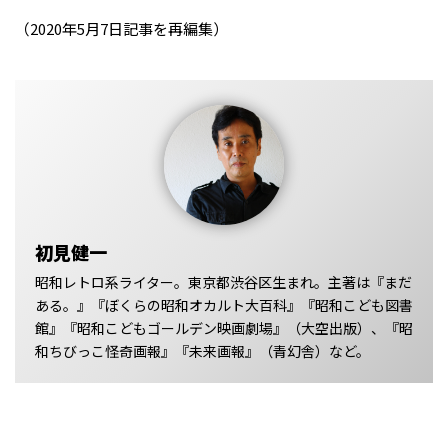
（2020年5月7日記事を再編集）
初見健一
昭和レトロ系ライター。東京都渋谷区生まれ。主著は『まだ
ある。』『ぼくらの昭和オカルト大百科』『昭和こども図書
館』『昭和こどもゴールデン映画劇場』（大空出版）、『昭
和ちびっこ怪奇画報』『未来画報』（青幻舎）など。