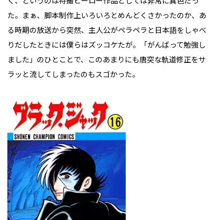
く、というのは特撮ヒーロー作品としては非常に異色だっ
た。まぁ、脚本制作上いろいろとめんどくさかったのか、あ
る時期の放送から突然、主人公がペラペラと日本語をしゃべ
りだしたときには僕らはズッコケたが。「がんばって勉強し
ました」のひとことで、このあまりにも唐突な軌道修正をサ
ラッと流してしまったのもスゴかった。