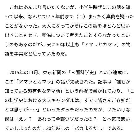
これはあんまり言いたくないが、小学生時代にこの話を知
って以来、なんとつい５年前まで（！）まったく真偽を疑った
ことがなかった。大人になってからはこの話をほとんど思い
出すこともせず、真偽について考えたことすらなかったとい
うのもあるのだが、実に30年以上も「アマラとカマラ」の物
語を事実だと思っていたのだ。
2015年の11月、東京新聞の「Ｂ面科学史」という連載に、
この「アマラとカマラ」の話が掲載された。記事は「誰もが
知っている超有名なデマ話」という前提で書かれており、「こ
の科学史における大スキャンダルは、すでに皆さんご存知だ
とは思うが……」といったタッチだったのだが、いたいけな
僕は「えぇ？ あれって全部ウソだったの？」と本気で驚い
ていしまったのだ。30年越しの「バカまるだし」である。