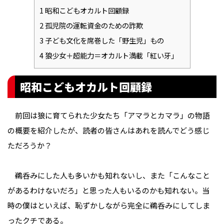
1
昭和こどもオカルト回顧録
2
孤児院の運転資金のための詐欺
3
子ども文化を席巻した「野生児」もの
4
狼少女＋超能力＝オカルト満載「紅い牙」
昭和こどもオカルト回顧録
前回は狼に育てられた少女たち「アマラとカマラ」の物語
の概要を紹介したが、読者の皆さんはあれを読んでどう感じ
ただろうか？
鵜呑みにした人も多いかも知れないし、また「こんなこと
があるわけないだろ」と思った人もいるのかも知れない。当
時の僕はといえば、恥ずかしながら完全に鵜呑みにしてしま
ったクチである。