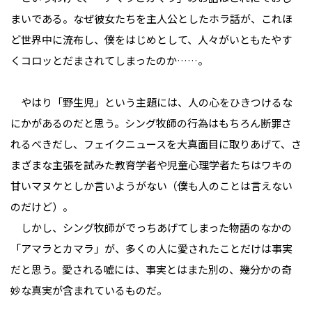
まいである。なぜ彼女たちを主人公としたホラ話が、これほ
ど世界中に流布し、僕をはじめとして、人々がいともたやす
くコロッとだまされてしまったのか……。
やはり「野生児」という主題には、人の心をひきつけるな
にかがあるのだと思う。シング牧師の行為はもちろん断罪さ
れるべきだし、フェイクニュースを大真面目に取りあげて、さ
まざまな主張を試みた教育学者や児童心理学者たちはワキの
甘いマヌケとしか言いようがない（僕も人のことは言えない
のだけど）。
しかし、シング牧師がでっちあげてしまった物語のなかの
「アマラとカマラ」が、多くの人に愛されたことだけは事実
だと思う。愛される嘘には、事実とはまた別の、幾分かの奇
妙な真実が含まれているものだ。