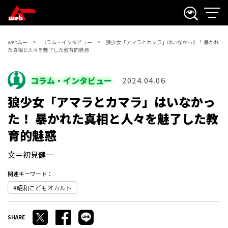
webムー
コラム・インタビュー
狼少女「アマラとカマラ」はいなかった！ 暴かれ
た真相と人々を魅了した教育的魅惑
コラム・インタビュー
2024.04.06
狼少女「アマラとカマラ」はいなかっ
た！ 暴かれた真相と人々を魅了した教
育的魅惑
文＝初見健一
関連キーワード：
昭和こどもオカルト