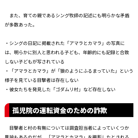
また、育ての親であるシング牧師の記述にも明らかな矛盾
が多数あった。
・シングの日記に掲載された「アマラとカマラ」の写真に
は、明らかに別人と思われる子ども、年齢的にも記録と合致
しない子どもが写されている
・「アマラとカマラ」が「狼のようにふるまっていた」という
様子を見ている目撃者は存在しない
・彼女たちを発見した「ゴダムリ村」など存在しない
孤児院の運転資金のための詐欺
目撃者と村の有無については調査担当者によっていくつか
異論もあるのだが、「アマラとカマラ」を撮影したとされる