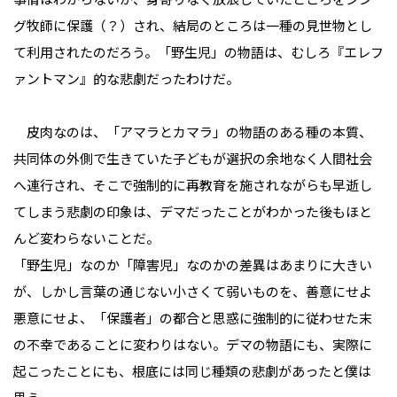
グ牧師に保護（？）され、結局のところは一種の見世物とし
て利用されたのだろう。「野生児」の物語は、むしろ『エレフ
ァントマン』的な悲劇だったわけだ。
皮肉なのは、「アマラとカマラ」の物語のある種の本質、
共同体の外側で生きていた子どもが選択の余地なく人間社会
へ連行され、そこで強制的に再教育を施されながらも早逝し
てしまう悲劇の印象は、デマだったことがわかった後もほと
んど変わらないことだ。
「野生児」なのか「障害児」なのかの差異はあまりに大きい
が、しかし言葉の通じない小さくて弱いものを、善意にせよ
悪意にせよ、「保護者」の都合と思惑に強制的に従わせた末
の不幸であることに変わりはない。デマの物語にも、実際に
起こったことにも、根底には同じ種類の悲劇があったと僕は