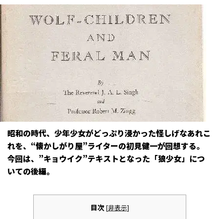
昭和の時代、少年少女がどっぷり浸かった怪しげなあれこ
れを、“懐かしがり屋”ライターの初見健一が回想する。
今回は、”キョウイク”テキストとなった「狼少女」につ
いての後編。
目次
[
非表示
]