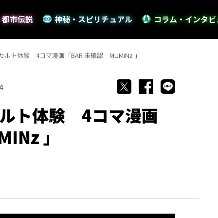
・都市伝説
神秘・スピリチュアル
コラム・インタビ
ルト体験 4コマ漫画「BAR 未確認 MUMINz 」
4
ルト体験 4コマ漫画
INz 」