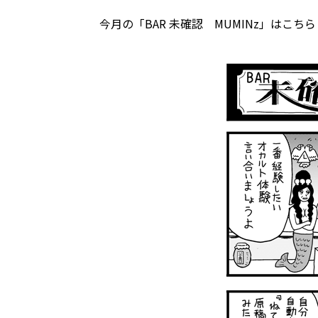
今月の「BAR 未確認 MUMINz」はこちら