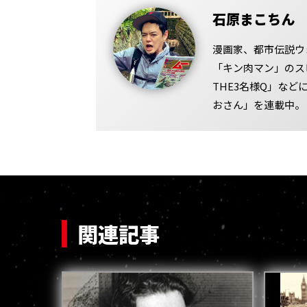
石原まこちん
漫画家、都市伝説ウ
「キン肉マン」のス
THE3名様Q」な
おさん」を連載中。
関連記事