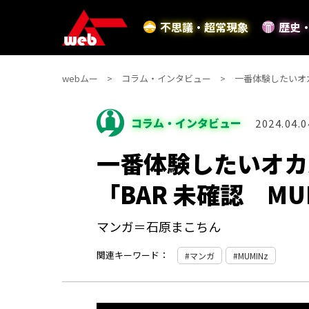
不思議・超常現象
歴史
webムー
コラム・インタビュー
一番体験したいオカ
コラム・インタビュー
2024.04.0
一番体験したいオカ
「BAR 未確認 MUM
マンガ＝石原まこちん
関連キーワード：
マンガ
MUMINz