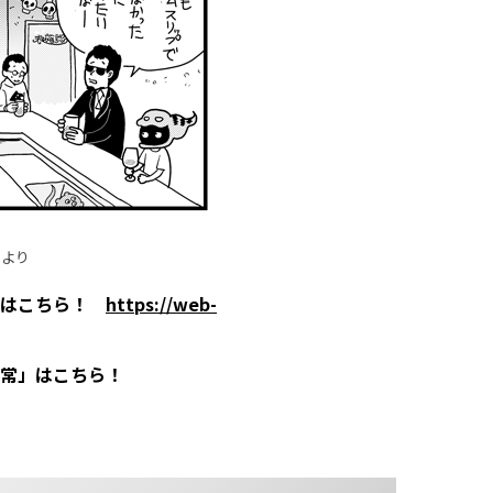
号より
」はこちら！
https://web-
いる日常」はこちら！