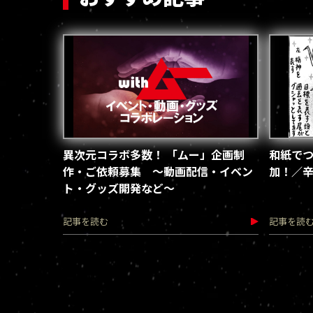
異次元コラボ多数！ 「ムー」企画制
和紙で
作・ご依頼募集 ～動画配信・イベン
加！／辛
ト・グッズ開発など～
記事を読む
記事を読