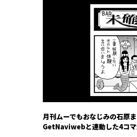
月刊ムーでもおなじみの石原ま
GetNaviwebと連動した4コ