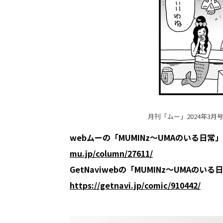
月刊「ムー」2024年3月
webムーの「MUMINz～UMAのいる日常
mu.jp/column/27611/
GetNaviwebの「MUMINz～UMAの
https://getnavi.jp/comic/910442/