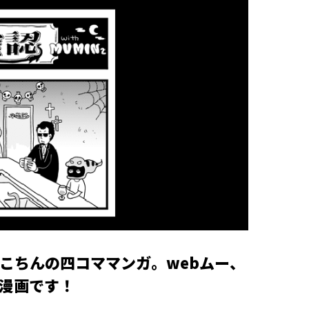
こちんの四コママンガ。webムー、
マ漫画です！