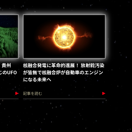
 貴州
核融合発電に革命的進展！ 放射能汚染
のUFO
が皆無で核融合炉が自動車のエンジン
になる未来へ
記事を読む