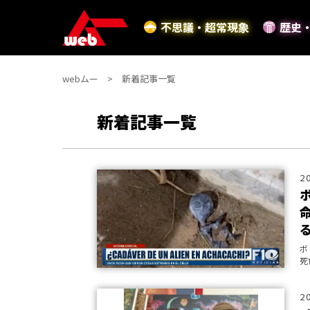
不思議・超常現象
歴史
webムー
新着記事一覧
新着記事一覧
2
ボ
死
2