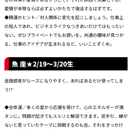
愛情が本物ならば必ずよいかたちで復活するはずです。
◆開運のヒント／対人関係に変化を起こしましょう。仕事上
の知人であれ、ビジネスライクなつきあいだけではもったい
ない。ぜひプライベートでもお誘いを。共通の趣味が見つか
る、仕事のアイデアが生まれるなど、いいことずくめ。
魚 座★2/19〜3/20生
金銭感覚がルーズになりやすく、あればあるだけ使ってしま
う!?
◆全体運／多くの星から応援を受けて、心のエネルギーが満
タンに。問題が起きてもスルリと解消できます。苦手だ、縁が
ないと思っていたテーマに挑戦するのも吉。それをきっかけ