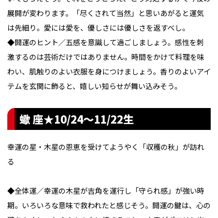
展開が変わります。「尽くされて当然」と思いあがると運気
は先細り。愛には愛を、優しさには優しさを返すべし。
◆開運のヒント／五感を意識して過ごしましょう。感性を刺
激するのは芸術だけではありません。時間をかけて料理を味
わい、肌触りのよい衣服を身につけましょう。香りのよいアイ
テムを玄関に飾ると、嬉しい知らせが舞い込みそう。
蠍 座★10/24〜11/22生
幸運の星・木星の恩恵を受けてようやく「収穫の秋」が訪れ
る
◆全体運／幸運の木星が吉角を運行し「守られ感」が強い時
期。いろいろな意味で救われたと感じそう。開運の鍵は、心の