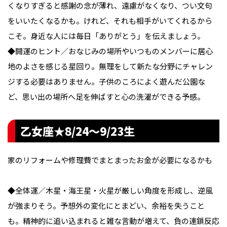
くなりすぎると感謝の念が薄れ、遠慮がなくなり、つい文句
をいいたくなるかも。けれど、それも相手がいてくれるから
こそ。身近な人には毎日「ありがとう」を伝えましょう。
◆開運のヒント／おなじみの場所やいつものメンバーに居心
地のよさを感じる星回り。無理をして新たな分野にチャレン
ジする必要はありません。子供のころによく遊んだ公園な
ど、思い出の場所へ足を伸ばすと心の洗濯ができる予感。
乙女座★8/24〜9/23生
家のリフォームや修理費でまとまったお金が必要になるかも
◆全体運／木星・海王星・火星が厳しい角度を形成し、逆風
が強まりそう。予想外の変化にとまどい、余裕を失うこと
も。精神的に追い込まれると雑な言動が増えて、負の連鎖反応