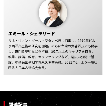
エミール・シェラザード
ルネ・ヴァン・ダール・ワタナベ氏に師事し、1970年代よ
り西洋占星術の研究を開始。のちに台湾の黄啓霖氏にも師事
し、奇門遁甲術などを習得。50年以上のキャリアを持ち、
執筆、講演、教育、カウンセリングなど、幅広い分野で活
躍。中華民国星相学界永久名誉会員。2021年6月より一般社
団法人日本占術協会会長。
関連記事